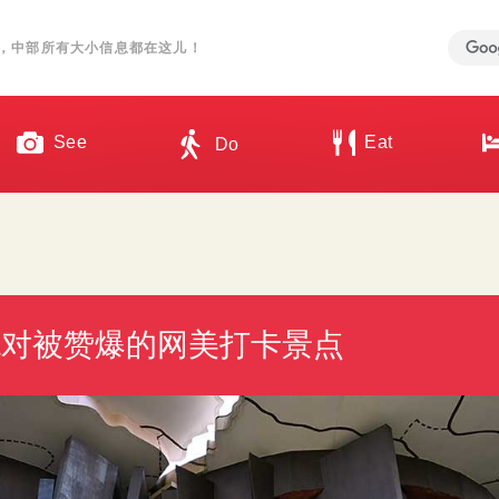
，中部所有大小信息都在这儿！
See
Eat
Do
绝对被赞爆的网美打卡景点