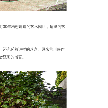
时30年构想建造的艺术园区，这里的艺
，还充斥着谜样的迷宫。原来荒川修作
者沉睡的感官。