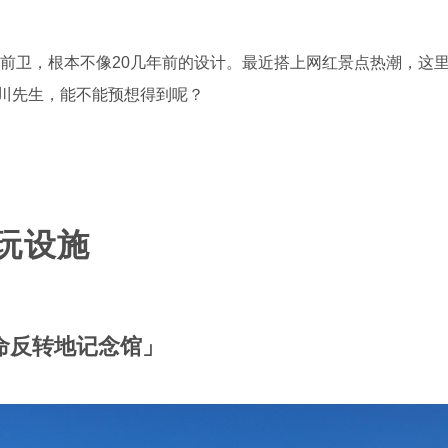
前卫，根本不像20几年前的设计。最近搭上网红景点热潮，这里更成
川先生，能不能预想得到呢？
玩设施
命反转地记念馆」