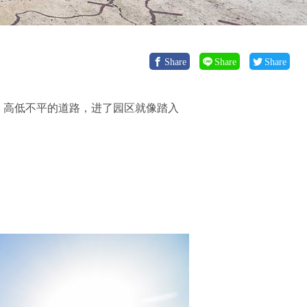
Share
Share
Share
、高低不平的道路，进了园区就像踏入