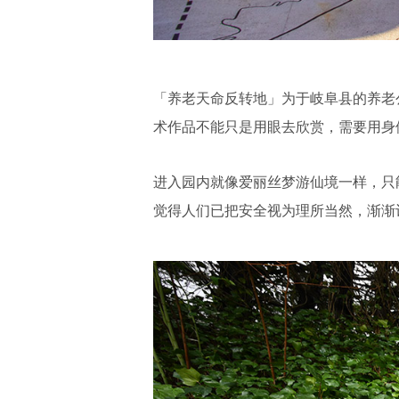
「养老天命反转地」为于岐阜县的养老
术作品不能只是用眼去欣赏，需要用身
进入园内就像爱丽丝梦游仙境一样，只
觉得人们已把安全视为理所当然，渐渐