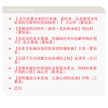
Table of Contents
【 在日本最古老的日本城、老街道，以及最受女性
欢迎的可爱神社拍拍拍吧！ 】 犬山市（爱知县）
【穿梭回明治时代！难得一见的袴体验】明治村
（爱知县）
【在必去的名古屋城，拍摄灿烂夺目的豪华绚烂照
片】 名古屋城（爱知县）
【在多文化融合地区的深度和服体验】大须（爱知
县）
【沉浸于日式优雅文化的感性之旅】金泽市（石川
县）
【穿着和服到中部地区必逛观光景点，同样的风景
不同的心情】高山市（岐阜县）
【穿和服游日本圣地，让身心得到洗涤】伊势（三
重县）
总结