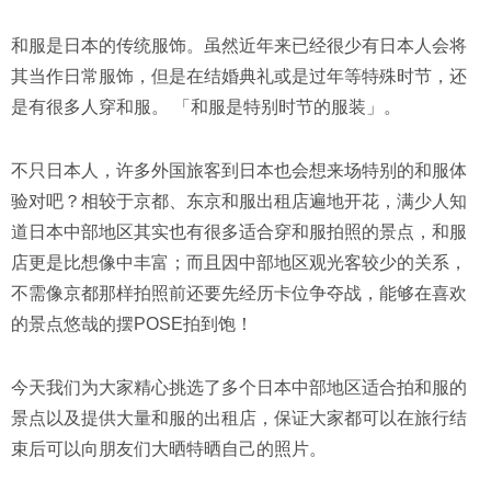
和服是日本的传统服饰。虽然近年来已经很少有日本人会将
其当作日常服饰，但是在结婚典礼或是过年等特殊时节，还
是有很多人穿和服。 「和服是特别时节的服装」。
不只日本人，许多外国旅客到日本也会想来场特别的和服体
验对吧？相较于京都、东京和服出租店遍地开花，满少人知
道日本中部地区其实也有很多适合穿和服拍照的景点，和服
店更是比想像中丰富；而且因中部地区观光客较少的关系，
不需像京都那样拍照前还要先经历卡位争夺战，能够在喜欢
的景点悠哉的摆POSE拍到饱！
今天我们为大家精心挑选了多个日本中部地区适合拍和服的
景点以及提供大量和服的出租店，保证大家都可以在旅行结
束后可以向朋友们大晒特晒自己的照片。