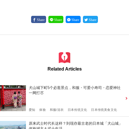
Share
Share
Share
Share
Related Articles
犬山城下町5个必逛景点，和服・可爱小寿司・恋爱神社
一网打尽
爱知
体验
和服/浴衣
日本传统文化
日本传统美食文化
原来武士时代长这样？到现存最古老的日本城「犬山城」
体验城主＆武士生活