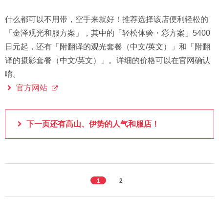
什么都可以不用带，空手来就好！推荐选择该店便利轻松的
「金泽观光和服方案」，其中的「轻松体验・彩方案」5400
日元起，还有「附翻译的观光套餐（中文/英文）」和「附翻
译的摄影套餐（中文/英文）」。详细的价格可以在官网确认
唷。
官方网站
下一页还有高山、伊势的人气和服店！
1
2