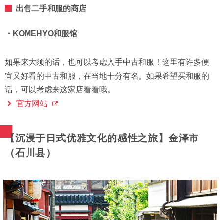
出售二手和服的商店
・KOMEHYO和服馆
如果来大须的话，也可以考虑入手中古和服！这里有许多便
宜又好看的中古和服，在当地十分有名。如果希望买和服的
话，可以考虑来这家店看看哦。
官方网站
【沉浸于日式优雅文化的感性之旅】金泽市
（石川县）