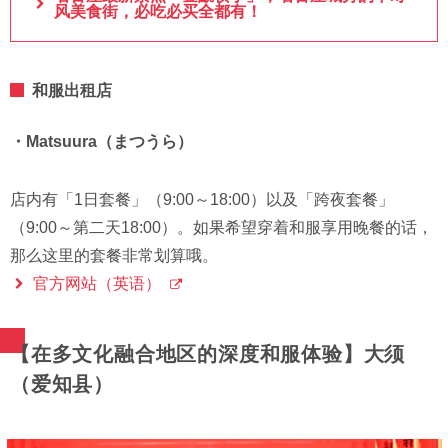
风美食街，必吃必买全都有！
和服出租店
・Matsuura（まつうら）
店内有「1日套餐」（9:00～18:00）以及「跨夜套餐」
（9:00～第二天18:00）。如果希望穿着和服享用晚餐的话，
那么这里的套餐非常划算哦。
官方网站（英语）
【在多文化融合地区的深度和服体验】大须
（爱知县）