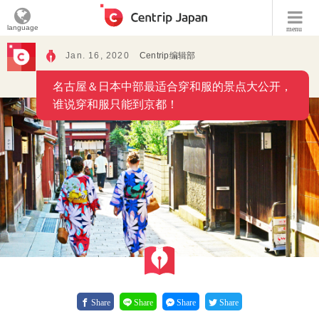
language
menu
Jan. 16, 2020
Centrip编辑部
名古屋＆日本中部最适合穿和服的景点大公开，
谁说穿和服只能到京都！
Share
Share
Share
Share