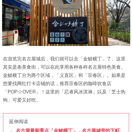
在游览完名古屋城后，我们就可以去「金鯱横丁」了。这里
其实是条美食街，可以在此享用各种各样名古屋特色美食。
金鯱横丁分为两个区域，「义直区」和「宗春区」。如果是
想要找网红打卡店铺的话，推荐宗春区的咖啡饮食店
「POP☆OVER」！这里的「忍者风冰淇淋」以及「芝士热
狗」可爱又好吃。
延伸阅读
名古屋最新景点「金鯱横丁」，名古屋城旁的下町