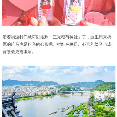
沿着街道我们就可以走到「三光稻荷神社」了，这里用来祈
愿的绘马也是粉色的心形呢。把红色鸟居、心形的绘马当成
背景会更抢眼唷。