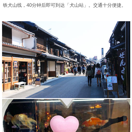
铁犬山线，40分钟后即可到达「犬山站」。交通十分便捷。