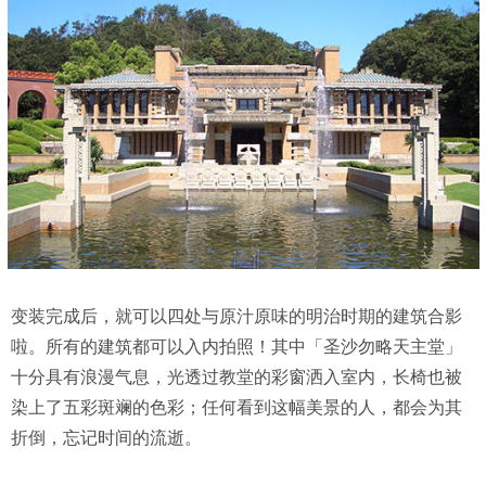
变装完成后，就可以四处与原汁原味的明治时期的建筑合影
啦。所有的建筑都可以入内拍照！其中「圣沙勿略天主堂」
十分具有浪漫气息，光透过教堂的彩窗洒入室内，长椅也被
染上了五彩斑斓的色彩；任何看到这幅美景的人，都会为其
折倒，忘记时间的流逝。