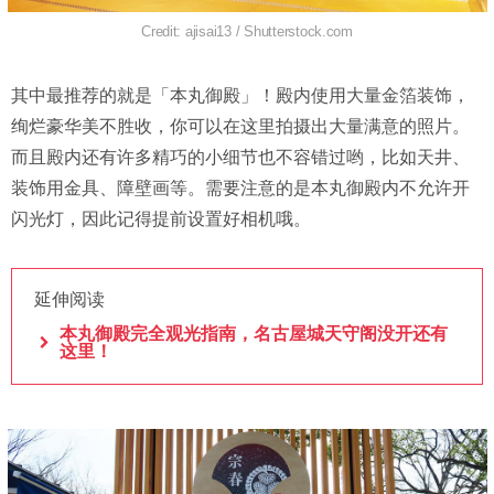
Credit: ajisai13 / Shutterstock.com
其中最推荐的就是「本丸御殿」！殿内使用大量金箔装饰，
绚烂豪华美不胜收，你可以在这里拍摄出大量满意的照片。
而且殿内还有许多精巧的小细节也不容错过哟，比如天井、
装饰用金具、障壁画等。需要注意的是本丸御殿内不允许开
闪光灯，因此记得提前设置好相机哦。
延伸阅读
本丸御殿完全观光指南，名古屋城天守阁没开还有
这里！