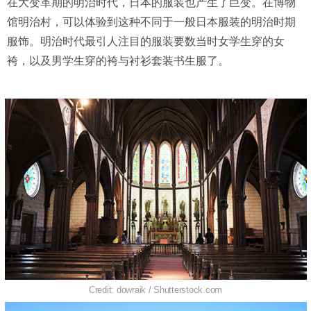
在大变革期的明治时代，日本的服装也产生了巨变。在博物
馆明治村，可以体验到这种不同于一般日本服装的明治时期
服饰。明治时代最引人注目的服装要数当时女学生穿的女
袴，以及男学生穿的袴与衬衫套装书生服了。
Credit: dowraik / Shutterstock.com