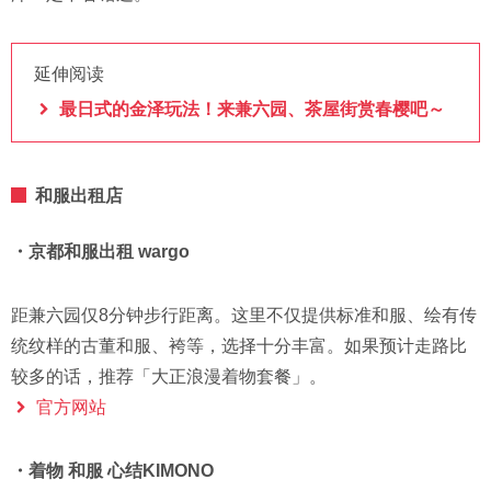
延伸阅读
最日式的金泽玩法！来兼六园、茶屋街赏春樱吧～
和服出租店
・京都和服出租 wargo
距兼六园仅8分钟步行距离。这里不仅提供标准和服、绘有传
统纹样的古董和服、袴等，选择十分丰富。如果预计走路比
较多的话，推荐「大正浪漫着物套餐」。
官方网站
・着物 和服 心结KIMONO