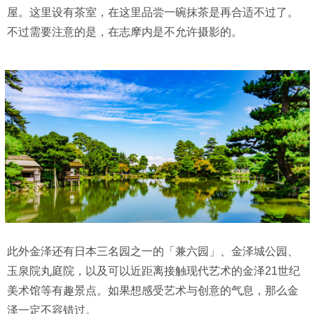
屋。这里设有茶室，在这里品尝一碗抹茶是再合适不过了。
不过需要注意的是，在志摩内是不允许摄影的。
此外金泽还有日本三名园之一的「兼六园」、金泽城公园、
玉泉院丸庭院，以及可以近距离接触现代艺术的金泽21世纪
美术馆等有趣景点。如果想感受艺术与创意的气息，那么金
泽一定不容错过。