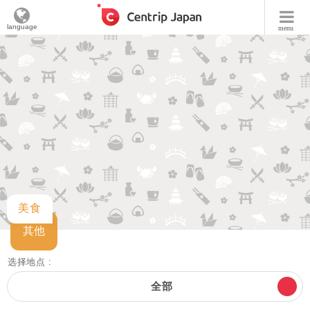
language
menu
美食
其他
选择地点 :
全部