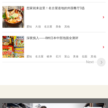
想家就来这里！名古屋道地的外国餐厅3选
爱知
大须
名古屋
美食
其他
深夜慎入——8种日本中部泡面全测评
爱知
名古屋
岐阜
石川
富山
美食
拉面
其他
Next