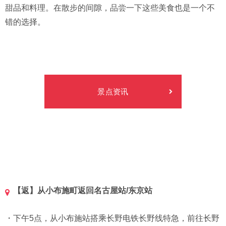
甜品和料理。在散步的间隙，品尝一下这些美食也是一个不
错的选择。
景点资讯
【返】从小布施町返回名古屋站/东京站
・下午5点，从小布施站搭乘长野电铁长野线特急，前往长野