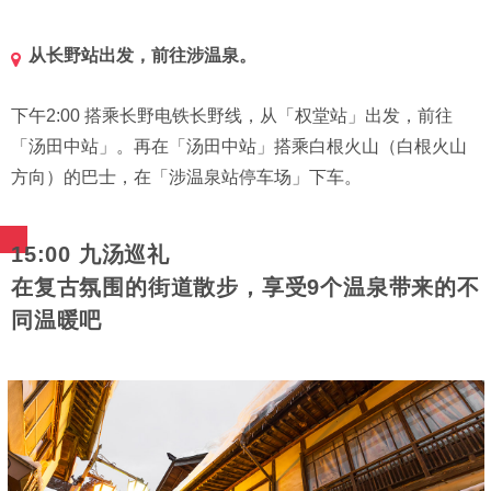
从长野站出发，前往涉温泉。
下午2:00 搭乘长野电铁长野线，从「权堂站」出发，前往
「汤田中站」。再在「汤田中站」搭乘白根火山（白根火山
方向）的巴士，在「涉温泉站停车场」下车。
15:00 九汤巡礼
在复古氛围的街道散步，享受9个温泉带来的不
同温暖吧