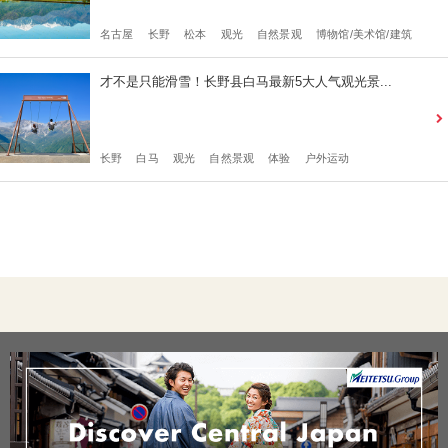
名古屋
长野
松本
观光
自然景观
博物馆/美术馆/建筑
才不是只能滑雪！长野县白马最新5大人气观光景...
长野
白马
观光
自然景观
体验
户外运动