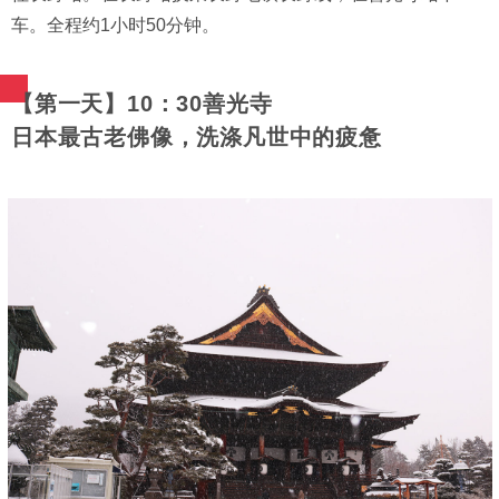
车。全程约1小时50分钟。
【第一天】10：30善光寺
日本最古老佛像，洗涤凡世中的疲惫