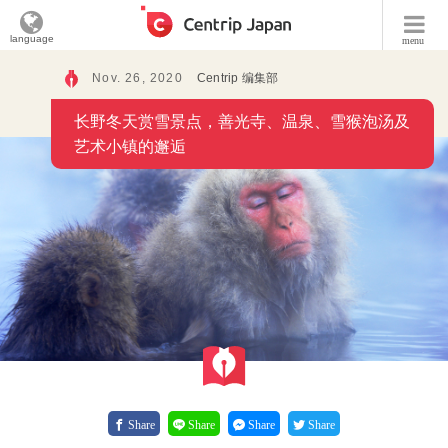
language
menu
Nov. 26, 2020
Centrip 编集部
长野冬天赏雪景点，善光寺、温泉、雪猴泡汤及
艺术小镇的邂逅
Share
Share
Share
Share