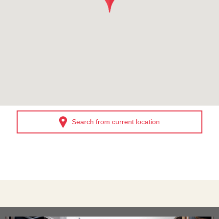
Search from current location