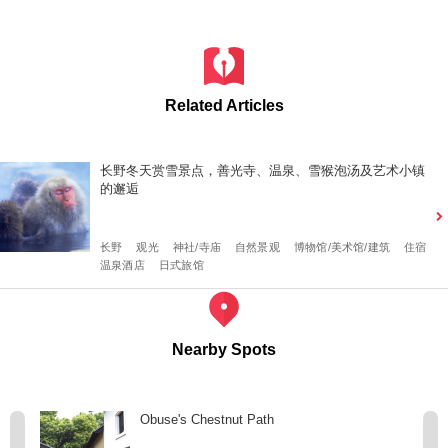
Related Articles
长野冬天赏雪景点，善光寺、温泉、雪猴泡汤及艺术小镇
的邂逅
长野
观光
神社/寺庙
自然景观
博物馆/美术馆/建筑
住宿
温泉酒店
日式旅馆
Nearby Spots
Obuse's Chestnut Path