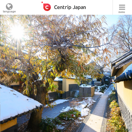
language
menu