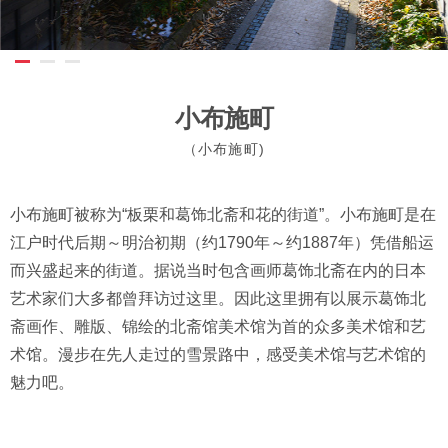
小布施町
（小布施町)
小布施町被称为“板栗和葛饰北斋和花的街道”。小布施町是在
江户时代后期～明治初期（约1790年～约1887年）凭借船运
而兴盛起来的街道。据说当时包含画师葛饰北斋在内的日本
艺术家们大多都曾拜访过这里。因此这里拥有以展示葛饰北
斋画作、雕版、锦绘的北斋馆美术馆为首的众多美术馆和艺
术馆。漫步在先人走过的雪景路中，感受美术馆与艺术馆的
魅力吧。