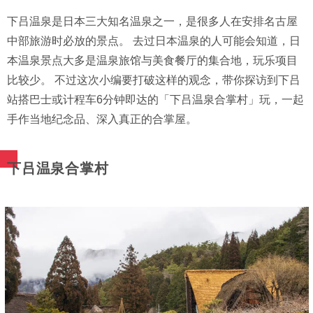
下吕温泉是日本三大知名温泉之一，是很多人在安排名古屋
中部旅游时必放的景点。 去过日本温泉的人可能会知道，日
本温泉景点大多是温泉旅馆与美食餐厅的集合地，玩乐项目
比较少。 不过这次小编要打破这样的观念，带你探访到下吕
站搭巴士或计程车6分钟即达的「下吕温泉合掌村」玩，一起
手作当地纪念品、深入真正的合掌屋。
下吕温泉合掌村