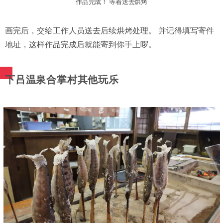
作品完成！ 等着送去烘烤
画完后，交给工作人员送去后续烘烤处理。 并记得填写寄件
地址，这样作品完成后就能寄到你手上啰。
下吕温泉合掌村其他玩乐