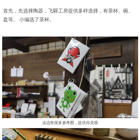
首先，先选择陶器，飞驒工房提供多样选择，有茶杯、碗、
盘等。 小编选了茶杯。
这边有很多参考图，提供你灵感