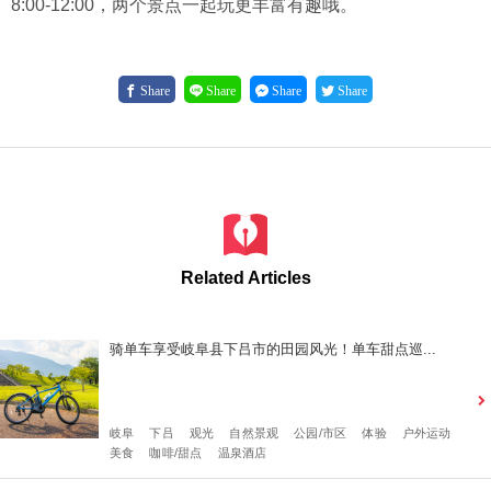
8:00-12:00，两个景点一起玩更丰富有趣哦。
Share
Share
Share
Share
Related Articles
骑单车享受岐阜县下吕市的田园风光！单车甜点巡...
岐阜
下吕
观光
自然景观
公园/市区
体验
户外运动
美食
咖啡/甜点
温泉酒店