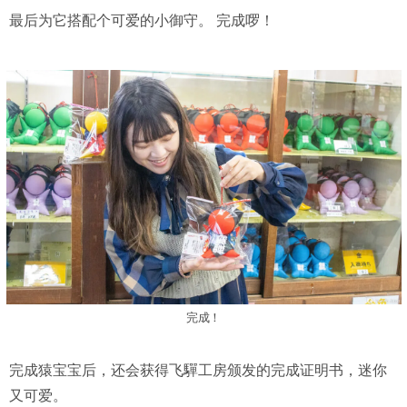
最后为它搭配个可爱的小御守。 完成啰！
完成！
完成猿宝宝后，还会获得飞驒工房颁发的完成证明书，迷你
又可爱。