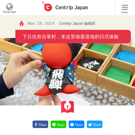
language
menu
Mar. 25, 2024
Centrip Japan 编辑部
下吕也有合掌村，来这里做最道地的日式体验
Share
Share
Share
Share