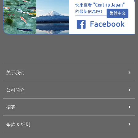
关于我们
公司简介
招募
条款 & 细则