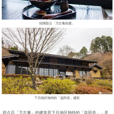
招牌甜点「万古庵馅蜜」
下吕地区独特的「益田造」建筑
甜点店「万古庵」的建筑是下吕地区独特的「益田造」，是