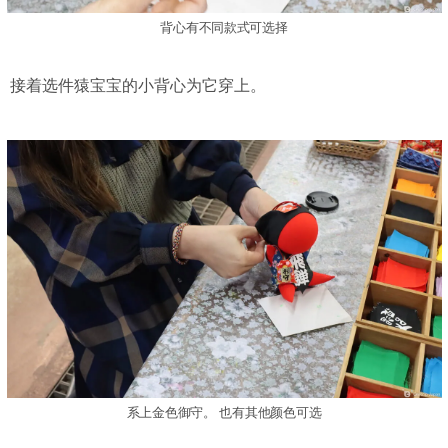
背心有不同款式可选择
接着选件猿宝宝的小背心为它穿上。
系上金色御守。 也有其他颜色可选