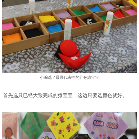
小编选了最具代表性的红色猿宝宝
首先选只已经大致完成的猿宝宝，这边只要选颜色就好。