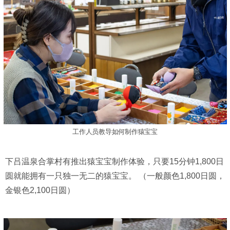
工作人员教导如何制作猿宝宝
下吕温泉合掌村有推出猿宝宝制作体验，只要15分钟1,800日
圆就能拥有一只独一无二的猿宝宝。 （一般颜色1,800日圆，
金银色2,100日圆）