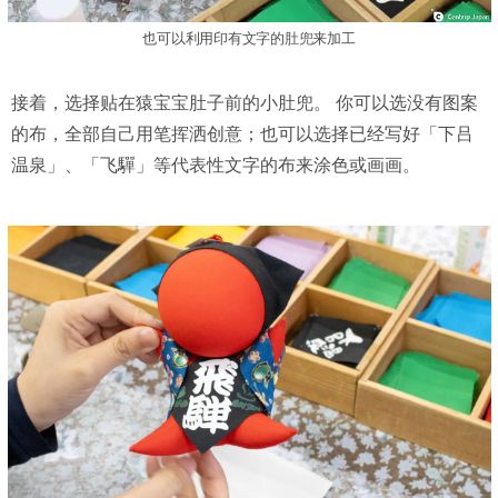
也可以利用印有文字的肚兜来加工
接着，选择贴在猿宝宝肚子前的小肚兜。 你可以选没有图案
的布，全部自己用笔挥洒创意；也可以选择已经写好「下吕
温泉」、「飞驒」等代表性文字的布来涂色或画画。