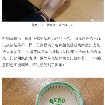
颜色一涂上就会马上被土吸进去
打完草稿后，就用正式的颜料为作品上色。 薄涂跟厚涂呈现
出来的结果不一样，工房提供了各种颜色经过烘烤后的成色
给大家参考。 小编实际尝试后觉得，因毛笔无法画太细的线
条，比起用线条表现，用简单色块好像会比较好看。 （小编
意图想画漫画风，不过感受到了困难）