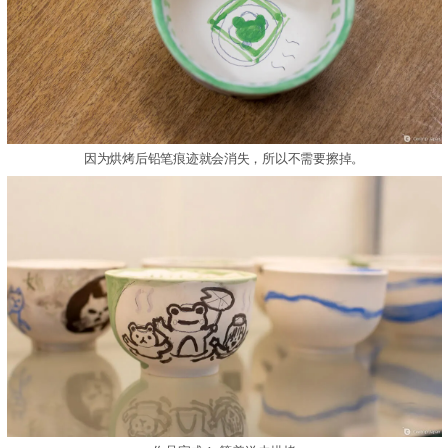
因为烘烤后铅笔痕迹就会消失，所以不需要擦掉。