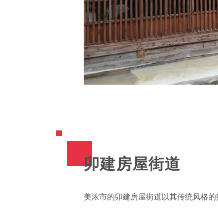
卯建房屋街道
美浓市的卯建房屋街道以其传统风格的卯