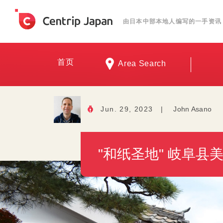
由日本中部本地人编写的一手资讯
首页
Area Search
Jun. 29, 2023
|
John Asano
"和纸圣地" 岐阜