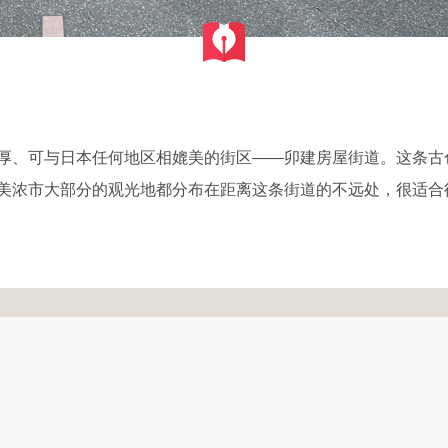
厚、可与日本任何地区相媲美的街区——卯建房屋街道。这条古
美浓市大部分的观光地都分布在距离这条街道的不远处，很适合