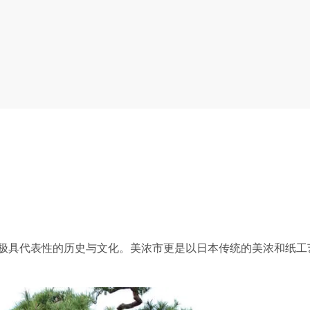
极具代表性的历史与文化。美浓市更是以日本传统的美浓和纸工