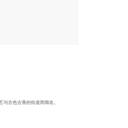
艺与古色古香的街道而闻名。