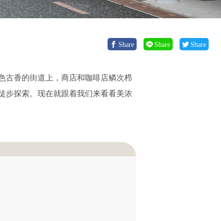
Share
Share
Share
色古香的街道上，商店和咖啡店鳞次栉
徒步探索。现在就跟着我们来看看美浓