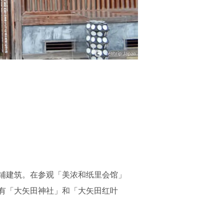
铺建筑。在参观「美浓和纸里会馆」
有「大矢田神社」和「大矢田红叶