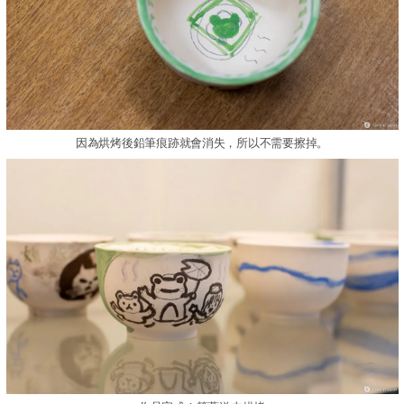
因為烘烤後鉛筆痕跡就會消失，所以不需要擦掉。