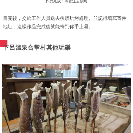
作品完成！等著送去烘烤
畫完後，交給工作人員送去後續烘烤處理。並記得填寫寄件
地址，這樣作品完成後就能寄到你手上囉。
下呂溫泉合掌村其他玩樂