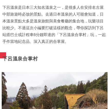
下呂溫泉是日本三大知名溫泉之一，是很多人在安排名古屋
中部旅遊時必放的景點。去過日本溫泉的人可能會知道，日
本溫泉景點大多是溫泉旅館與美食餐廳的集合地，玩樂項目
比較少。不過這次小編要打破這樣的觀念，帶你探訪到下呂
站搭巴士或計程車6分鐘即達的「下呂溫泉合掌村」玩，一起
手作當地紀念品、深入真正的合掌屋。
下呂溫泉合掌村