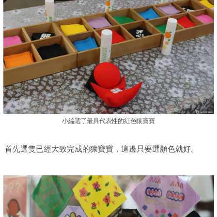
小編選了最具代表性的紅色猿寶寶
首先選隻已經大致完成的猿寶寶，這邊只要選顏色就好。