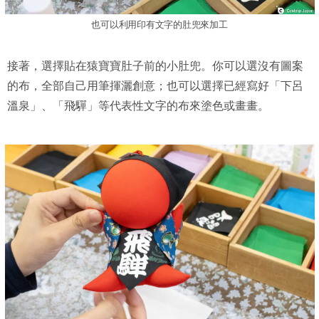
也可以利用印有文字的肚兜來加工
接著，選擇貼在猿寶寶肚子前的小肚兜。你可以選沒有圖案
的布，全部自己用筆揮灑創意；也可以選擇已經寫好「下呂
溫泉」、「飛驒」等代表性文字的布來塗色或畫畫。