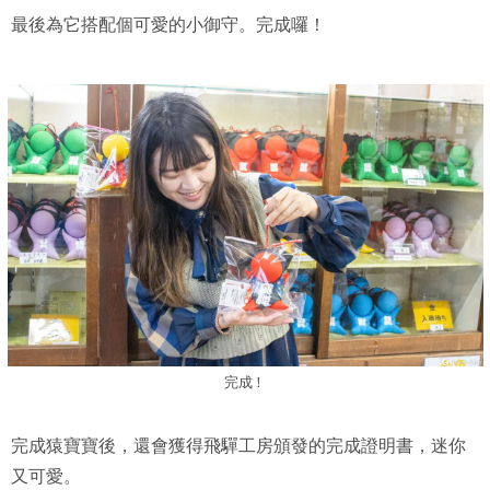
最後為它搭配個可愛的小御守。完成囉！
完成！
完成猿寶寶後，還會獲得飛驒工房頒發的完成證明書，迷你
又可愛。