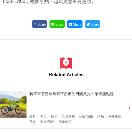
8:00-12:00，兩個景點一起玩更豐富有趣哦。
Share
Share
Share
Share
Related Articles
騎單車享受岐阜縣下呂市的田園風光！單車甜點巡...
岐阜
下呂
觀光
自然景觀
公園/城鎮
體驗
戶外運動
美食
咖啡/甜點
溫泉飯店