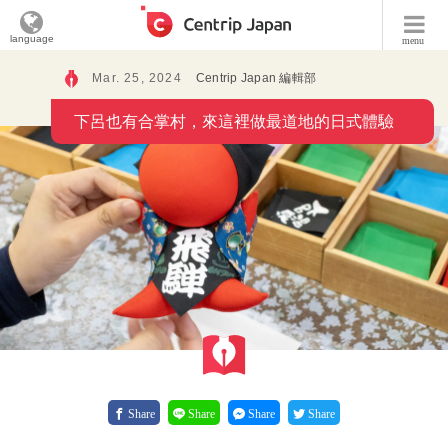
language
menu
Mar. 25, 2024
Centrip Japan 編輯部
下呂也有合掌村，來這裡做最道地的日式體驗
Share
Share
Share
Share