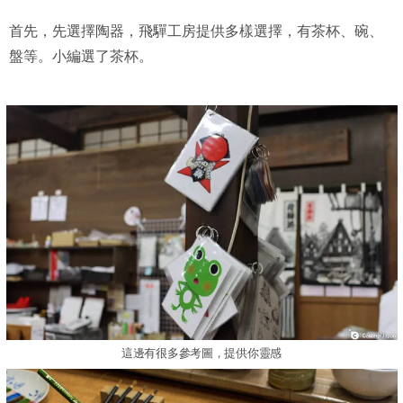
首先，先選擇陶器，飛驒工房提供多樣選擇，有茶杯、碗、
盤等。小編選了茶杯。
這邊有很多參考圖，提供你靈感