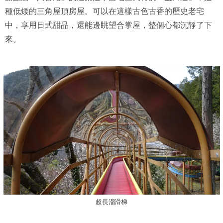
種低矮的三角屋頂房屋。可以在這樣古色古香的歷史老宅
中，享用日式甜品，還能邊眺望合掌屋，整個心都沉靜了下
來。
超長溜滑梯