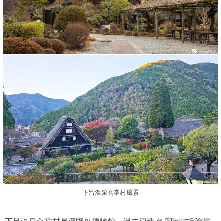
下呂溫泉合掌村風景