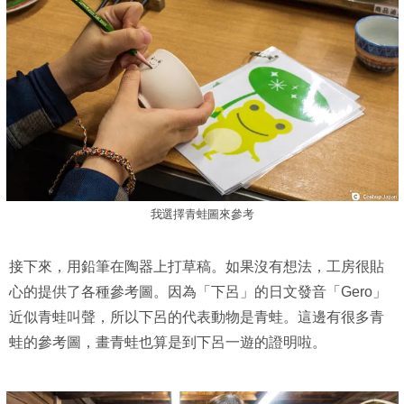
我選擇青蛙圖來參考
接下來，用鉛筆在陶器上打草稿。如果沒有想法，工房很貼
心的提供了各種參考圖。因為「下呂」的日文發音「Gero」
近似青蛙叫聲，所以下呂的代表動物是青蛙。這邊有很多青
蛙的參考圖，畫青蛙也算是到下呂一遊的證明啦。