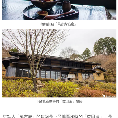
招牌甜點「萬古庵餡蜜」
下呂地區獨特的「益田造」建築
甜點店「萬古庵」的建築是下呂地區獨特的「益田造」，是