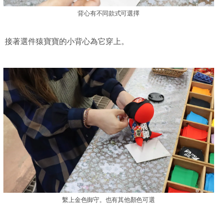
背心有不同款式可選擇
接著選件猿寶寶的小背心為它穿上。
繫上金色御守。也有其他顏色可選