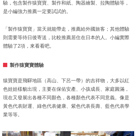
驗，包含製作猿寶寶、製作和紙、陶器繪製、拉陶體驗等，
是小編強力推薦一定要試試的。
「製作猿寶寶」當天就能帶走，推薦給外國旅客；其他體驗
則需要等待日後寄送，比較推薦居住在日本的人。小編實際
體驗了2項，來看看吧。
製作猿寶寶體驗
猿寶寶是飛驒地區（高山、下呂一帶）的吉祥物，大多以紅
色娃娃樣貌出現，主要在保佑安產、小孩成長、家庭圓滿，
現在又發展出各種不同顏色，各種顏色代表不同意義。像是
黃色代表財運、綠色代表健康、紫色代表長壽、藍色代表學
業等等。