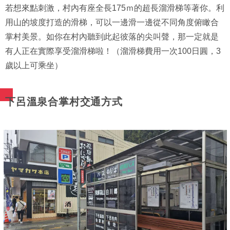
若想來點刺激，村內有座全長175ｍ的超長溜滑梯等著你。利
用山的坡度打造的滑梯，可以一邊滑一邊從不同角度俯瞰合
掌村美景。如你在村內聽到此起彼落的尖叫聲，那一定就是
有人正在實際享受溜滑梯啦！（溜滑梯費用一次100日圓，3
歲以上可乘坐）
下呂溫泉合掌村交通方式