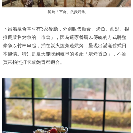
餐廳「市倉」的炭烤魚
下呂溫泉合掌村有3家餐廳，分別販售麵食、烤魚、甜點。很
推薦販售烤魚的「市倉」，因為這家餐廳以傳統的方式將整
條魚以竹棒串起，插在炭火爐旁邊烘烤，呈現出滿滿舊式日
本風情。特別是夏天能吃到岐阜的名產「炭烤香魚」，不論
買來拍照打卡或飽胃都適合。