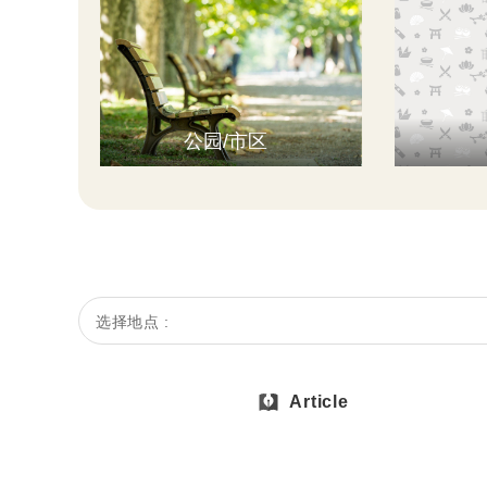
公园/市区
选择地点 :
Article