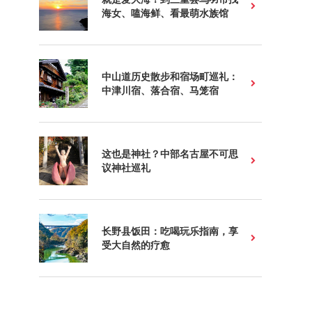
海女、嗑海鲜、看最萌水族馆
中山道历史散步和宿场町巡礼：
中津川宿、落合宿、马笼宿
这也是神社？中部名古屋不可思
议神社巡礼
长野县饭田：吃喝玩乐指南，享
受大自然的疗愈