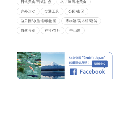
日式美食/日式甜点
名古屋当地美食
户外运动
交通工具
公园/市区
游乐园/水族馆/动物园
博物馆/美术馆/建筑
自然景观
神社/寺庙
中山道