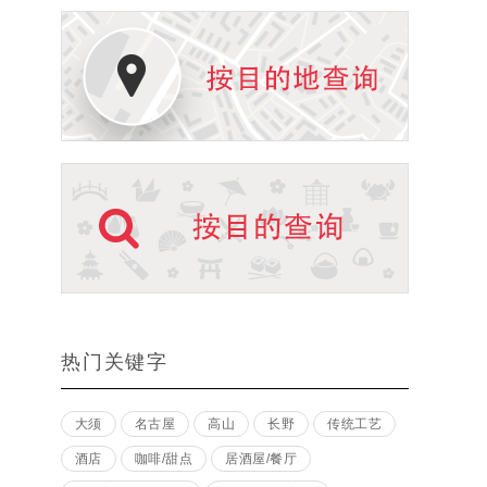
热门关键字
大须
名古屋
高山
长野
传统工艺
酒店
咖啡/甜点
居酒屋/餐厅