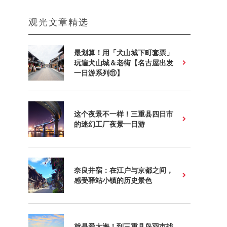
观光文章精选
最划算！用「犬山城下町套票」
玩遍犬山城＆老街【名古屋出发
一日游系列⑪】
这个夜景不一样！三重县四日市
的迷幻工厂夜景一日游
奈良井宿：在江户与京都之间，
感受驿站小镇的历史景色
就是爱大海！到三重县鸟羽市找