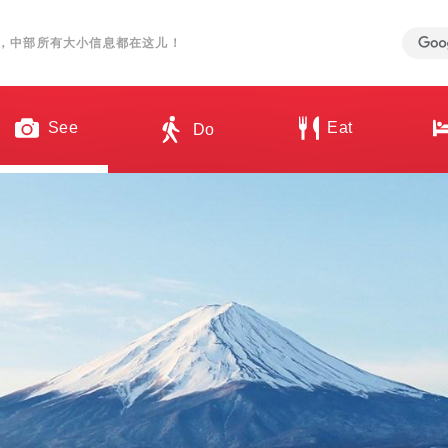
，中部所有大小信息都在这儿！
See
Eat
Do