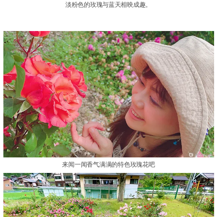
淡粉色的玫瑰与蓝天相映成趣。
来闻一闻香气满满的特色玫瑰花吧