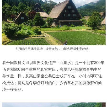
6 月时稻田播种完毕，绿意盎然，白川乡显得生意勃勃。
联合国教科文组织世界文化遗产「白川乡」是一个拥有300年
历史和600 间合掌屋的真实村庄，房屋风格就像故事书中的
姜饼屋一样，从高山乘坐公共巴士或开车在一小时内即可轻
松抵达；特别是冬季点灯时的白川乡合掌村真的就像梦幻仙
境一样美丽。