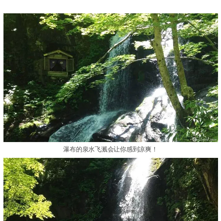
瀑布的泉水飞溅会让你感到凉爽！