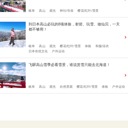
岐阜
高山
观光
神社/寺庙
樱花/红叶/雪景
到日本高山必玩的8项体验，射箭、玩雪、做仙贝，一天
都不够用！
岐阜
高山
观光
樱花/红叶/雪景
体验
和服/浴衣
日本传统文化
户外运动
飞驒高山雪季必看雪景，谁说赏雪只能去北海道！
岐阜
高山
观光
自然景观
樱花/红叶/雪景
体验
户外运动