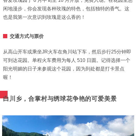
香爱玫瑰园于 6 月中旬至 10 月开放，免费入场。在花园里悠
闲地漫步，你会发现各种玫瑰的特色，包括独特的香气。这
也是我第一次意识到玫瑰是这么香的！
交通方式与票价
从高山开车或乘坐JR火车在角川站下车，然后步行25分钟即
可到达花园。单程火车费用为每人 510 日圆。记得选择一个
阳光明媚的日子来参观这个花园，因为到处都是打卡景点
喔！
白川乡，合掌村与绣球花争艳的可爱美景