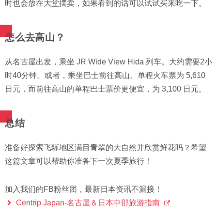
时也会放在大堂摆卖，如果看到的话可以试试买来吃一下。
怎么去高山？
从名古屋出发，乘坐 JR Wide View Hida 列车。大约需要2小
时40分钟。或者，乘坐巴士前往高山。单程火车票为 5,610
日元，而前往高山的单程巴士票价更便宜，为 3,100 日元。
总结
准备好探索飞驒地区满目青翠的大自然并欣赏鲜花吗？希望
这篇文章可以帮助你准备下一次夏季旅行！
加入我们的FB粉丝团，最新日本资讯不漏接！
Centrip Japan-名古屋＆日本中部旅游指南