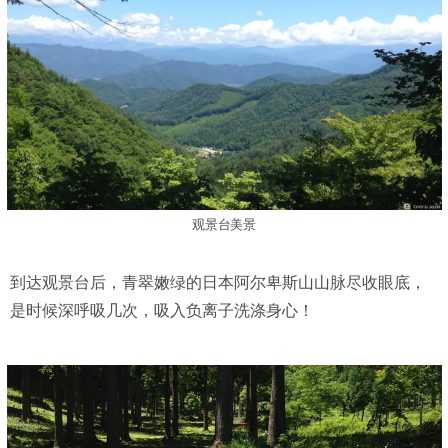
观景台美景
到达观景台后，青翠嫩绿的日本阿尔卑斯山山脉尽收眼底，
是时候深呼吸几次，吸入负离子洗涤身心！