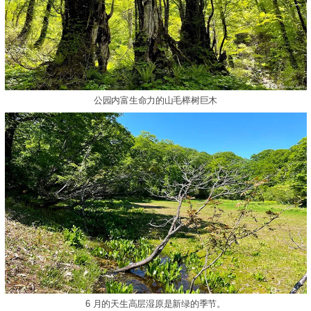
公园内富生命力的山毛榉树巨木
6 月的天生高层湿原是新绿的季节。