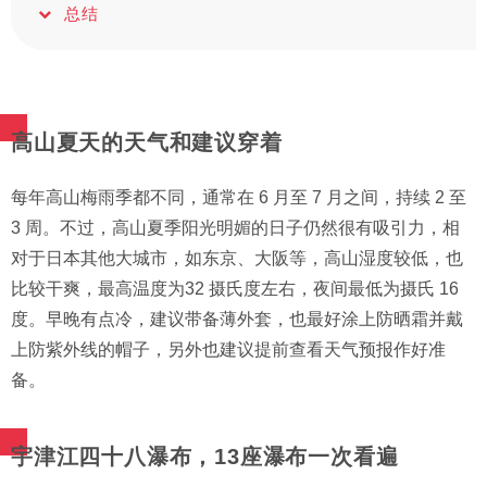
总结
高山夏天的天气和建议穿着
每年高山梅雨季都不同，通常在 6 月至 7 月之间，持续 2 至
3 周。不过，高山夏季阳光明媚的日子仍然很有吸引力，相
对于日本其他大城市，如东京、大阪等，高山湿度较低，也
比较干爽，最高温度为32 摄氏度左右，夜间最低为摄氏 16
度。早晚有点冷，建议带备薄外套，也最好涂上防晒霜并戴
上防紫外线的帽子，另外也建议提前查看天气预报作好准
备。
宇津江四十八瀑布，13座瀑布一次看遍