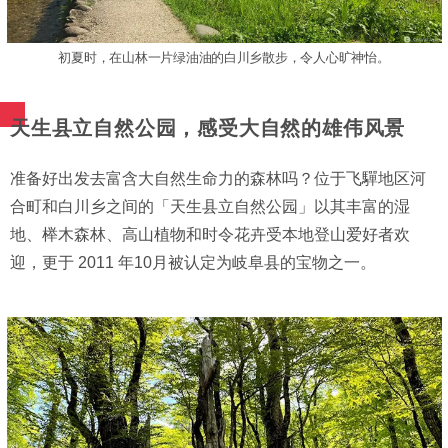
初夏时，在山林一片绿油油的白川乡散步，令人心旷神怡。
天生县立自然公园，感受大自然的雄伟风景
准备好出发去富含大自然生命力的森林吗？位于飞驒地区河
合町和白川乡之间的「天生县立自然公园」以其丰富的湿
地、榉木森林、高山植物和时令花卉受本地登山爱好者欢
迎，更于 2011 年10月被认定为岐阜县的宝物之一。