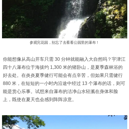
参观完花园，别忘了去看看公园里的瀑布！
你能想像从高山开车只需 30 分钟就能融入大自然吗？宇津江
四十八瀑布位于海拔约 1,300 米的猪卧山，是夏季森林浴的
好去处。在炎炎夏季健行可能会有点辛苦，但如果只需健行
880 米，在短短的一小时内沿途中经过 13 个瀑布的话，则可
能是赏心乐事。试想来自瀑布的洁净山水轻溅在身体和脸
上，既使在夏天也会感到阵阵凉意。