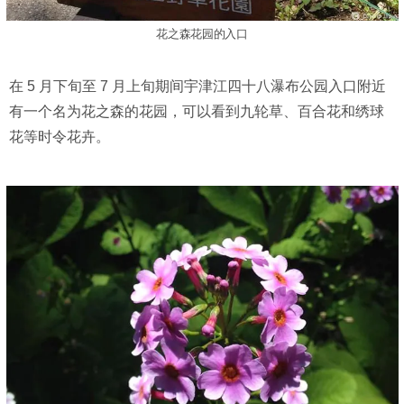
花之森花园的入口
在 5 月下旬至 7 月上旬期间宇津江四十八瀑布公园入口附近
有一个名为花之森的花园，可以看到九轮草、百合花和绣球
花等时令花卉。