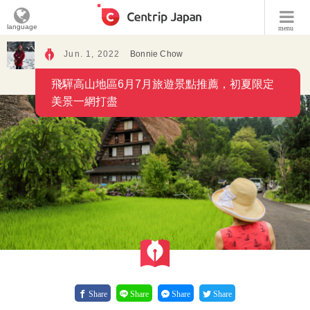
language
menu
Jun. 1, 2022
Bonnie Chow
飛驒高山地區6月7月旅遊景點推薦，初夏限定
美景一網打盡
Share
Share
Share
Share