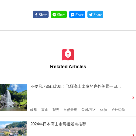
Share
Share
Share
Share
Related Articles
不要只玩高山老街！飞驒高山出发的户外美景一日...
岐阜
高山
观光
自然景观
公园/市区
体验
户外运动
2024年日本高山市赏樱景点推荐