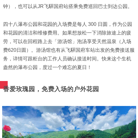
钟），也可以从JR飞驒国府站搭乘免费巡回巴士到达公园。
四十八瀑布公园和花园的入场费是每人 300 日圆，作为公园
和花园的清洁和维修费用。如果想放松一下消除旅途上的疲
劳，可以在回程路上去「游汤馆」泡汤享受天然温泉（入场
费620日圆）。游汤馆也有从飞驒国府车站出发的免费接送服
务，详情可跟柜台的工作人员确认接送时间。快来这个生机
盎然的瀑布公园，度过一个难忘的夏日！
香爱玫瑰园，免费入场的户外花园