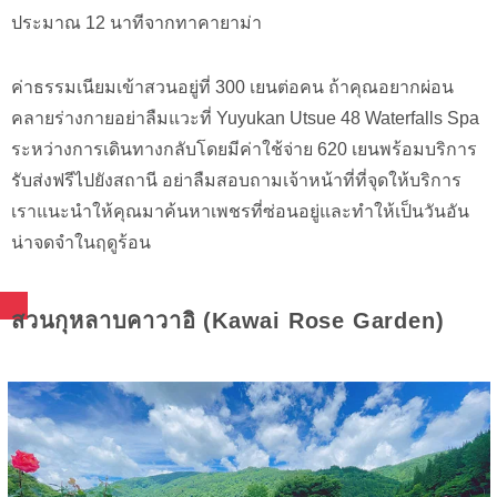
ประมาณ 12 นาทีจากทาคายาม่า
ค่าธรรมเนียมเข้าสวนอยู่ที่ 300 เยนต่อคน ถ้าคุณอยากผ่อน
คลายร่างกายอย่าลืมแวะที่ Yuyukan Utsue 48 Waterfalls Spa
ระหว่างการเดินทางกลับโดยมีค่าใช้จ่าย 620 เยนพร้อมบริการ
รับส่งฟรีไปยังสถานี อย่าลืมสอบถามเจ้าหน้าที่ที่จุดให้บริการ
เราแนะนำให้คุณมาค้นหาเพชรที่ซ่อนอยู่และทำให้เป็นวันอัน
น่าจดจำในฤดูร้อน
สวนกุหลาบคาวาอิ (Kawai Rose Garden)