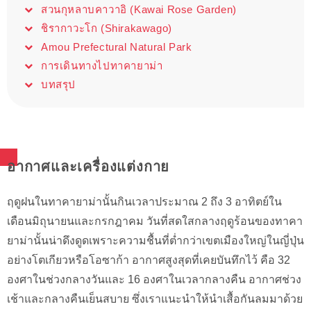
สวนกุหลาบคาวาอิ (Kawai Rose Garden)
ชิรากาวะโก (Shirakawago)
Amou Prefectural Natural Park
การเดินทางไปทาคายาม่า
บทสรุป
อากาศและเครื่องแต่งกาย
ฤดูฝนในทาคายาม่านั้นกินเวลาประมาณ 2 ถึง 3 อาทิตย์ใน
เดือนมิถุนายนและกรกฎาคม วันที่สดใสกลางฤดูร้อนของทาคา
ยาม่านั้นน่าดึงดูดเพราะความชื้นที่ต่ำกว่าเขตเมืองใหญ่ในญี่ปุ่น
อย่างโตเกียวหรือโอซาก้า อากาศสูงสุดที่เคยบันทึกไว้ คือ 32
องศาในช่วงกลางวันและ 16 องศาในเวลากลางคืน อากาศช่วง
เช้าและกลางคืนเย็นสบาย ซึ่งเราแนะนำให้นำเสื้อกันลมมาด้วย