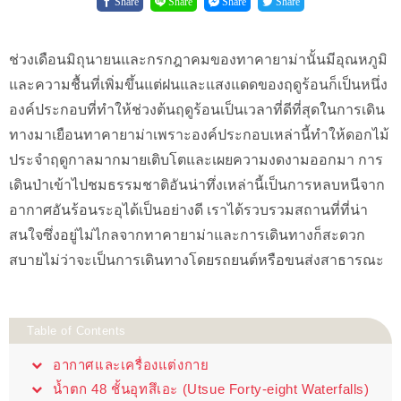
Share
Share
Share
Share
ช่วงเดือนมิถุนายนและกรกฎาคมของทาคายาม่านั้นมีอุณหภูมิ
และความชื้นที่เพิ่มขึ้นแต่ฝนและแสงแดดของฤดูร้อนก็เป็นหนึ่ง
องค์ประกอบที่ทำให้ช่วงต้นฤดูร้อนเป็นเวลาที่ดีที่สุดในการเดิน
ทางมาเยือนทาคายาม่าเพราะองค์ประกอบเหล่านี้ทำให้ดอกไม้
ประจำฤดูกาลมากมายเติบโตและเผยความงดงามออกมา การ
เดินป่าเข้าไปชมธรรมชาติอันน่าทึ่งเหล่านี้เป็นการหลบหนีจาก
อากาศอันร้อนระอุได้เป็นอย่างดี เราได้รวบรวมสถานที่ที่น่า
สนใจซึ่งอยู่ไม่ไกลจากทาคายาม่าและการเดินทางก็สะดวก
สบายไม่ว่าจะเป็นการเดินทางโดยรถยนต์หรือขนส่งสาธารณะ
Table of Contents
อากาศและเครื่องแต่งกาย
น้ำตก 48 ชั้นอุทสึเอะ (Utsue Forty-eight Waterfalls)