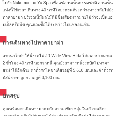
ไปยัง Nukumori no Yu Spa เพื่อแช่ออนเซ็นธรรมชาติ ออนเซ็น
แห่งนี้ใช้เวลาเดินทาง 40 นาทีโดยรถยนต์ระหว่างทางกลับไปยัง
ทาคายาม่า บริเวณนี้มีผลไม้ที่มีชื่อเสียงมากมายไม้ว่าจะเป็นแอ
ปเปิ้ลหรือพีช คุณแวะซื้อได้ระหว่างไปแช่ออนเซ็น
การเดินทางไปทาคายาม่า
จากนาโกย่าให้นั่งรถไฟ JR Wide View Hida ใช้เวลาประมาณ
2 ชั่วโมง 40 นาที นอกจากนี้ คุณยังสามารถนั่งรถบัสไปทาคา
ยาม่าได้อีกด้วย ค่าตั๋วรถไฟขาเดียวอยู่ที่ 5,610 เยนและค่าตั๋วรถ
บัสมีราคาถูกกว่าอยู่ที่ 3,100 เยน
บทสรุป
คุณพร้อมจะเดินทางมาพบกับความเขียวชอุ่มในบริเวณฮิดะ