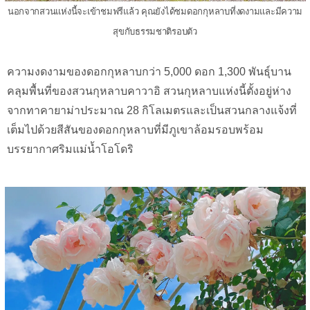
นอกจากสวนแห่งนี้จะเข้าชมฟรีแล้ว คุณยังได้ชมดอกกุหลาบที่งดงามและมีความ
สุขกับธรรมชาติรอบตัว
ความงดงามของดอกกุหลาบกว่า 5,000 ดอก 1,300 พันธุ์บาน
คลุมพื้นที่ของสวนกุหลาบคาวาอิ สวนกุหลาบแห่งนี้ตั้งอยู่ห่าง
จากทาคายาม่าประมาณ 28 กิโลเมตรและเป็นสวนกลางแจ้งที่
เต็มไปด้วยสีสันของดอกกุหลาบที่มีภูเขาล้อมรอบพร้อม
บรรยากาศริมแม่น้ำโอโดริ