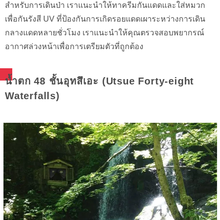
สำหรับการเดินป่า เราแนะนำให้ทาครีมกันแดดและใส่หมวก
เพื่อกันรังสี UV ที่ป้องกันการเกิดรอยแดดเผาระหว่างการเดิน
กลางแดดหลายชั่วโมง เราแนะนำให้คุณตรวจสอบพยากรณ์
อากาศล่วงหน้าเพื่อการเตรียมตัวที่ถูกต้อง
น้ำตก 48 ชั้นอุทสึเอะ (Utsue Forty-eight
Waterfalls)