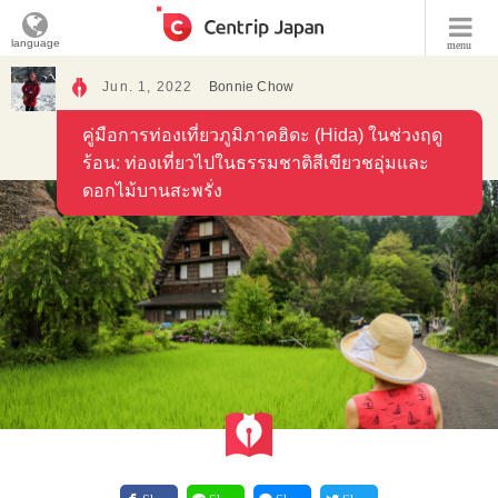
language
menu
Jun. 1, 2022
Bonnie Chow
คู่มือการท่องเที่ยวภูมิภาคฮิดะ (Hida) ในช่วงฤดู
ร้อน: ท่องเที่ยวไปในธรรมชาติสีเขียวชอุ่มและ
ดอกไม้บานสะพรั่ง