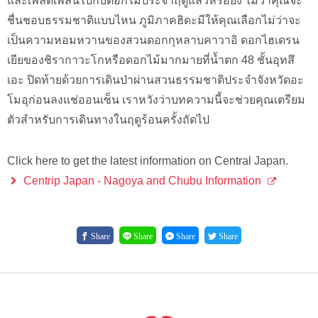
และเพลิดเพลินไปกับดอกไม้ประจำฤดูแล้วหรือยัง ไม่ว่าคุณจะ
ชื่นชอบธรรมชาติแบบไหน ภูมิภาคฮิดะมีให้คุณเลือกไม่ว่าจะ
เป็นความหอมหวานของสวนดอกกุหลาบคาวาอิ ดอกไฮเดรน
เยียของชิรากาวะโกหรือดอกไม้มากมายที่น้ำตก 48 ชั้นอุทสึ
เอะ ปิดท้ายด้วยการเดินป่าผ่านสวนธรรมชาติประจำจังหวัดอะ
โมอุก่อนลงแช่ออนเซ็น เราหวังว่าบทความนี้จะช่วยคุณเตรียม
ตัวสำหรับการเดินทางในฤดูร้อนครั้งถัดไป
Click here to get the latest information on Central Japan.
Centrip Japan - Nagoya and Chubu Information
Share
Share
Share
Share