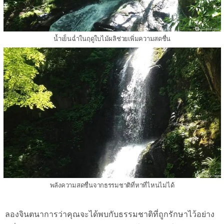
น้ำเย็นฉ่ำในฤดูใบไม้ผลิช่วยเพิ่มความสดชื่น
พลังความสดชื่นจากธรรมชาติที่หาที่ไหนไม่ได้
ลองจินตนาการว่าคุณจะได้พบกับธรรมชาติที่ถูกรักษาไว้อย่าง