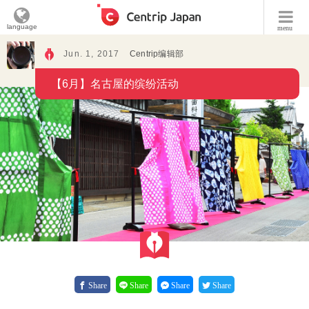
language
menu
Jun. 1, 2017
Centrip编辑部
【6月】名古屋的缤纷活动
Share
Share
Share
Share