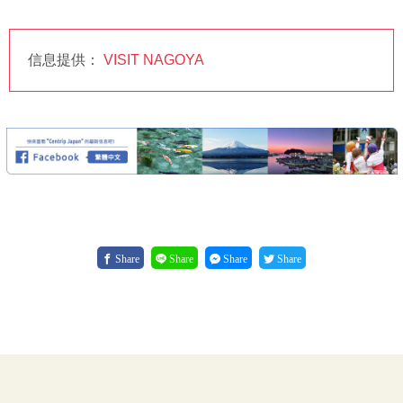
信息提供：
VISIT NAGOYA
Share
Share
Share
Share