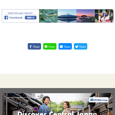
Share
Share
Share
Share