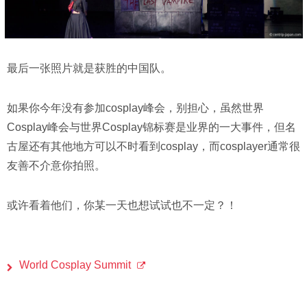
最后一张照片就是获胜的中国队。
如果你今年没有参加cosplay峰会，别担心，虽然世界
Cosplay峰会与世界Cosplay锦标赛是业界的一大事件，但名
古屋还有其他地方可以不时看到cosplay，而cosplayer通常很
友善不介意你拍照。
或许看着他们，你某一天也想试试也不一定？！
World Cosplay Summit