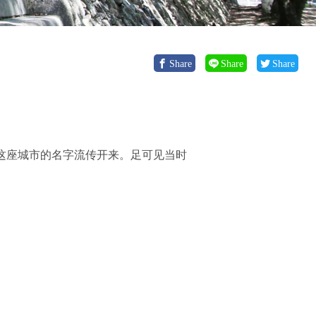
Share
Share
Share
为这座城市的名字流传开来。足可见当时