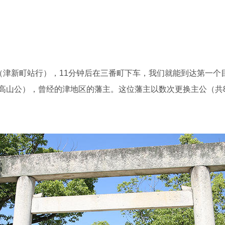
]（津新町站行），11分钟后在三番町下车，我们就能到达第一个
高山公），曾经的津地区的藩主。这位藩主以数次更换主公（共