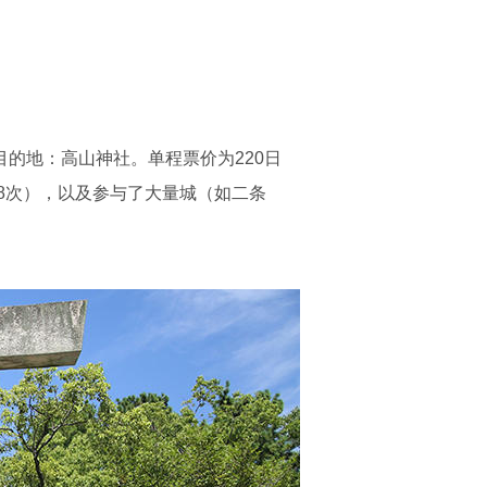
目的地：高山神社。单程票价为220日
8次），以及参与了大量城（如二条