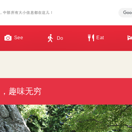
，中部所有大小信息都在这儿！
See
Eat
Do
短，趣味无穷