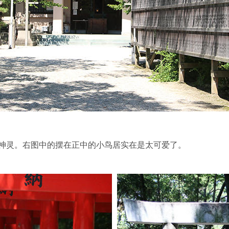
神灵。右图中的摆在正中的小鸟居实在是太可爱了。