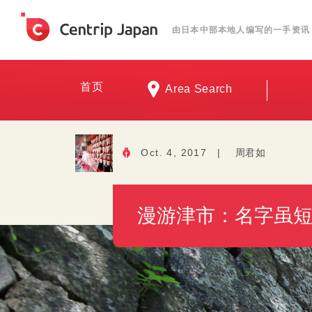
由日本中部本地人编写的一手资讯
首页
Area Search
Oct. 4, 2017
|
周君如
漫游津市：名字虽