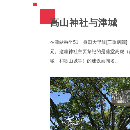
高山神社与津城
在津站乘坐51一身田大里线[三重病院
元。这座神社主要祭祀的是藤堂高虎（
城，和歌山城等）的建设而闻名。