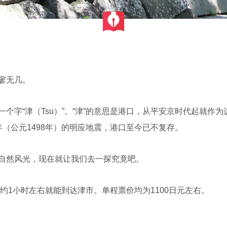
寥无几。
个字“津（Tsu）”。“津”的意思是港口，从平安京时代起就作
（公元1498年）的明应地震，港口至今已不复存。
自然风光，现在就让我们去一探究竟吧。
约1小时左右就能到达津市。单程票价均为1100日元左右。