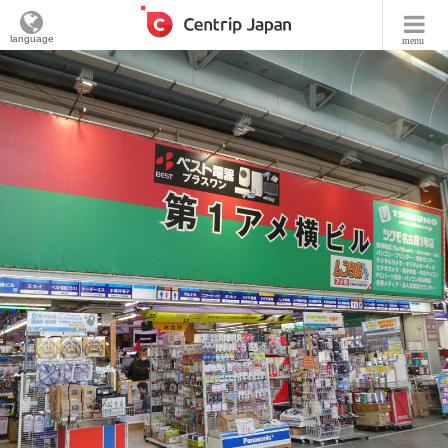
language
menu