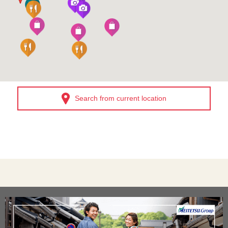
Search from current location