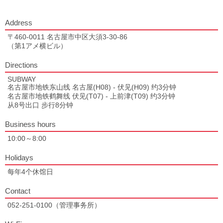
Address
〒460-0011 名古屋市中区大須3-30-86
（第1アメ横ビル）
Directions
SUBWAY
名古屋市地铁东山线 名古屋(H08) - 伏见(H09) 约3分钟
名古屋市地铁鹤舞线 伏见(T07) - 上前津(T09) 约3分钟
从8号出口 步行8分钟
Business hours
10:00～8:00
Holidays
每年4个休馆日
Contact
052-251-0100（管理事务所）