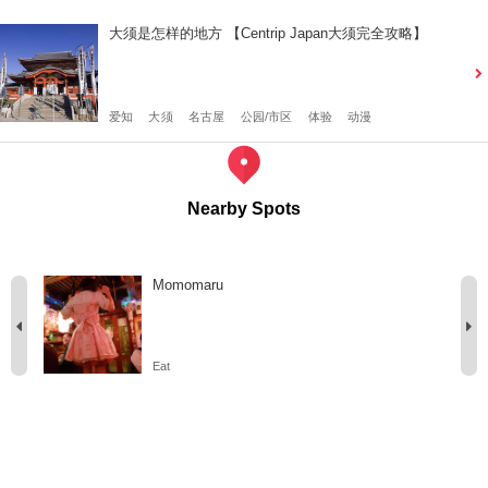
大须是怎样的地方 【Centrip Japan大须完全攻略】
爱知
大须
名古屋
公园/市区
体验
动漫
Nearby Spots
Momomaru
Eat