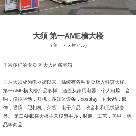
大须 第一AME横大楼
（第一アメ横ビル)
丰富多样的专卖店 大人的藏宝箱
自从大须成为电器街以来，陆续有各种专卖店入驻该大楼。
第一AME横大楼产品多样，涵盖从家用电器，个人电脑，音
响，模拟驱动，耳机，多媒体设备，cosplay，化妆品，服
饰，眼镜，照相机，杂货，电子产品，收音机和无线设备
等。 第二AME横大楼主营模型手办，时装，工艺，美甲，药
品等商品。