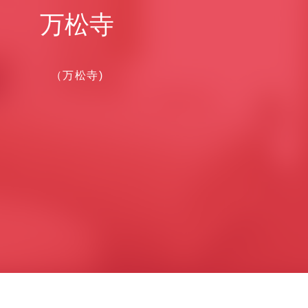
万松寺
（万松寺)