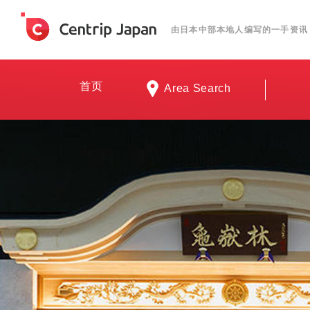
由日本中部本地人编写的一手资讯
首页
Area Search