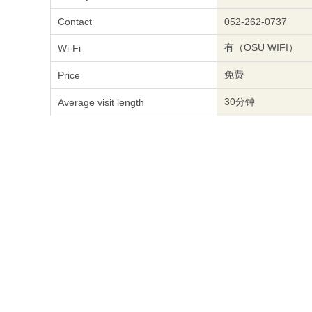
Contact
052-262-0737
有（OSU WIFI）
Wi-Fi
免费
Price
30分钟
Average visit length