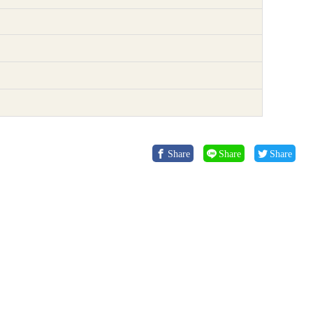
Share
Share
Share