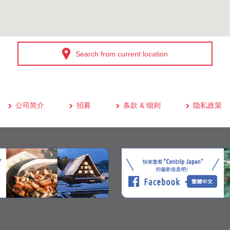
Search from current location
公司简介
招募
条款 & 细则
隐私政策