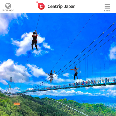
language
menu