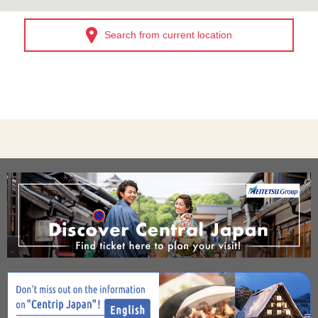
Search from current location