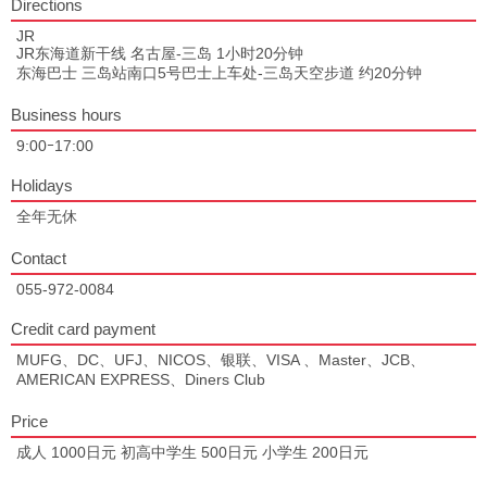
Directions
JR
JR东海道新干线 名古屋-三岛 1小时20分钟
东海巴士 三岛站南口5号巴士上车处-三岛天空步道 约20分钟
Business hours
9:00ｰ17:00
Holidays
全年无休
Contact
055-972-0084
Credit card payment
MUFG、DC、UFJ、NICOS、银联、VISA 、Master、JCB、
AMERICAN EXPRESS、Diners Club
Price
成人 1000日元 初高中学生 500日元 小学生 200日元