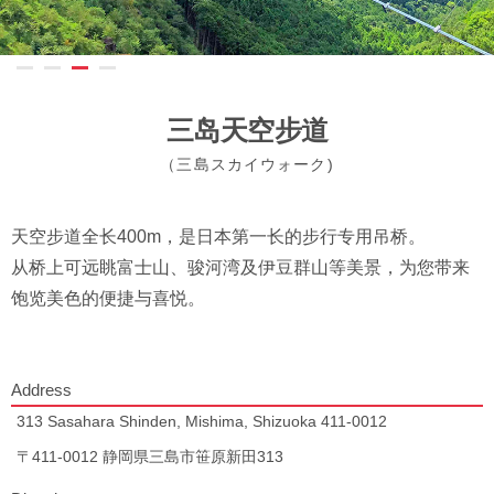
三岛天空步道
（三島スカイウォーク)
天空步道全长400m，是日本第一长的步行专用吊桥。
从桥上可远眺富士山、骏河湾及伊豆群山等美景，为您带来
饱览美色的便捷与喜悦。
Address
313 Sasahara Shinden, Mishima, Shizuoka 411-0012
〒411-0012 静岡県三島市笹原新田313