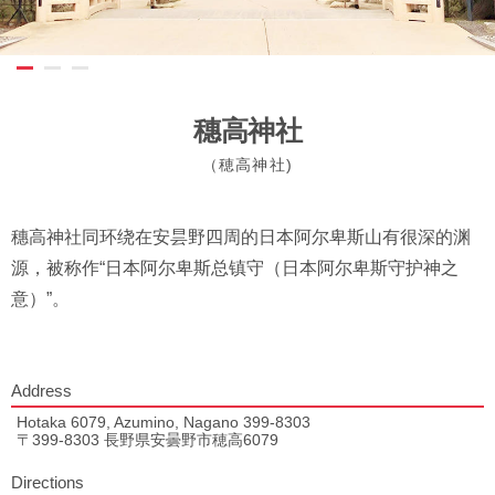
穗高神社
（穂高神社)
穗高神社同环绕在安昙野四周的日本阿尔卑斯山有很深的渊
源，被称作“日本阿尔卑斯总镇守（日本阿尔卑斯守护神之
意）”。
Address
Hotaka 6079, Azumino, Nagano 399-8303
〒399-8303 長野県安曇野市穂高6079
Directions