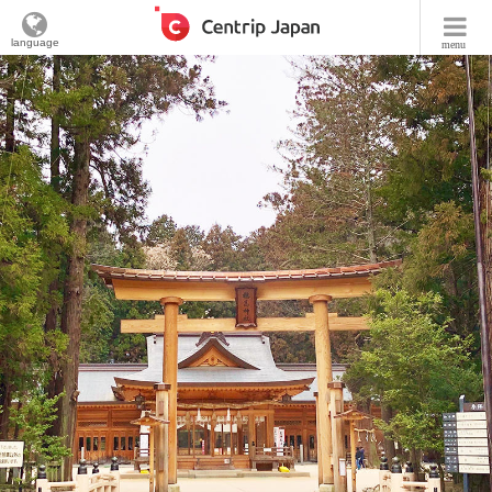
language
menu