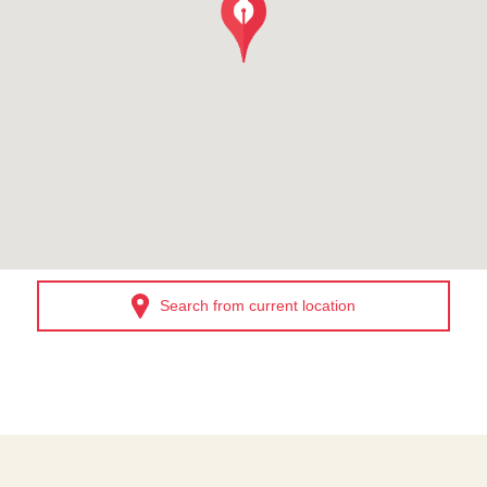
Search from current location