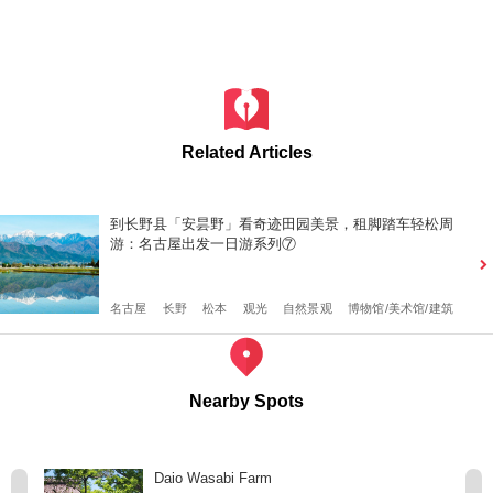
Related Articles
到长野县「安昙野」看奇迹田园美景，租脚踏车轻松周
游：名古屋出发一日游系列⑦
名古屋
长野
松本
观光
自然景观
博物馆/美术馆/建筑
Nearby Spots
Daio Wasabi Farm