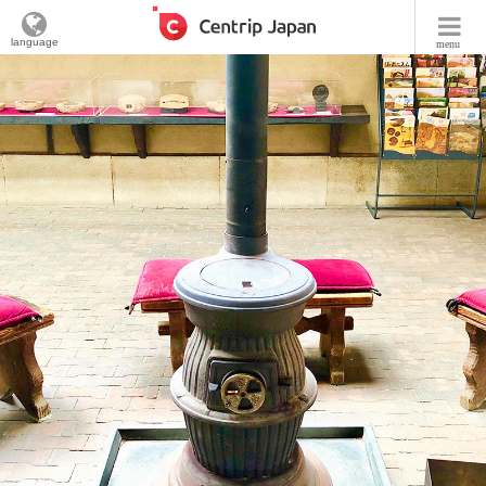
language
menu