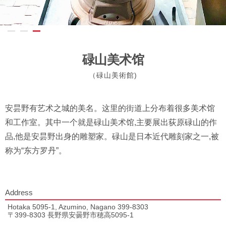
碌山美术馆
（碌山美術館)
安昙野有艺术之城的美名。这里的街道上分布着很多美术馆
和工作室。其中一个就是碌山美术馆,主要展出荻原碌山的作
品,他是安昙野出身的雕塑家。碌山是日本近代雕刻家之一,被
称为“东方罗丹”。
Address
Hotaka 5095-1, Azumino, Nagano 399-8303
〒399-8303 長野県安曇野市穂高5095-1