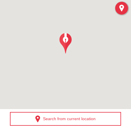
Search from current location