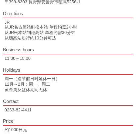
〒399-8303 長野県安曇野市穂高5256-1
Directions
JR
从JR名古屋站到松本站 单程约需2小时
从JR松本站到穗高站 单程约需30分钟
从穗高站步行约10分钟可达
Business hours
11:00～15:00
Holidays
周一（逢节假日时延休一日）
12月～2月：周一、周二
黄金周及盆休期间无休
Contact
0263-82-4411
Price
约1000日元