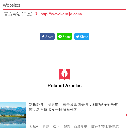
Websites
官方网站 (日文)
http://www.kamijo.com/
Share
Share
Share
Related Articles
到长野县「安昙野」看奇迹田园美景，租脚踏车轻松周
游：名古屋出发一日游系列⑦
名古屋
长野
松本
观光
自然景观
博物馆/美术馆/建筑