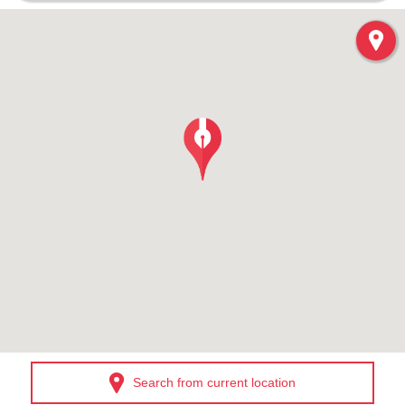
Search from current location