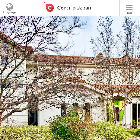
language
menu