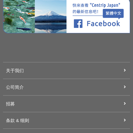
关于我们
公司简介
招募
条款 & 细则