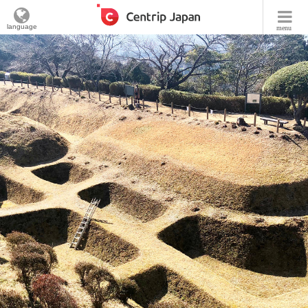
language
menu