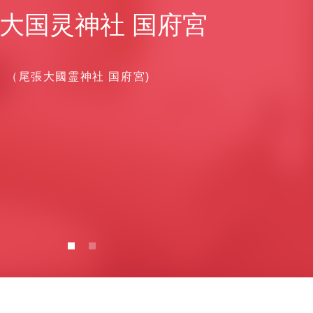
大国灵神社 国府宮
（尾張大國霊神社 国府宮)