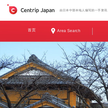
由日本中部本地人编写的一手资讯
首页
Area Search