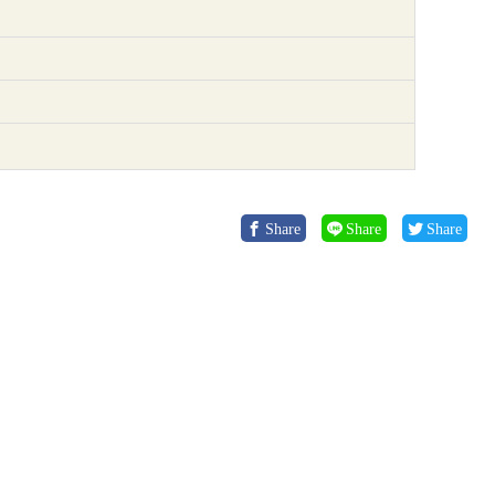
Share
Share
Share