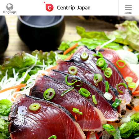
language
menu