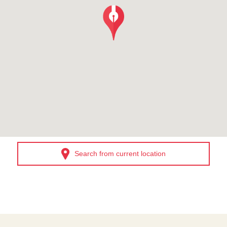
Search from current location