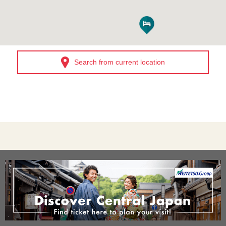
Search from current location