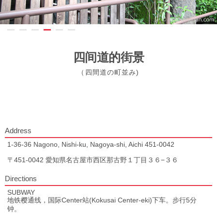
四间道的街景
（四間道の町並み)
Address
1-36-36 Nagono, Nishi-ku, Nagoya-shi, Aichi 451-0042
〒451-0042 愛知県名古屋市西区那古野１丁目３６−３６
Directions
SUBWAY
地铁樱通线，国际Center站(Kokusai Center-eki)下车。步行5分
钟。