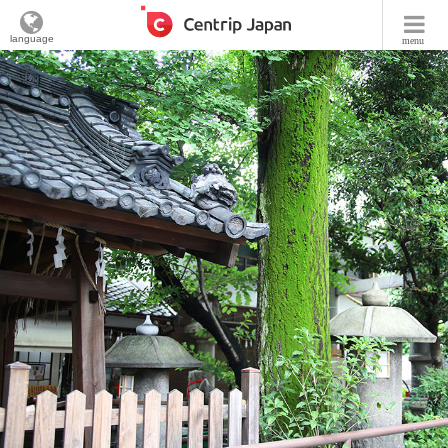
language
menu