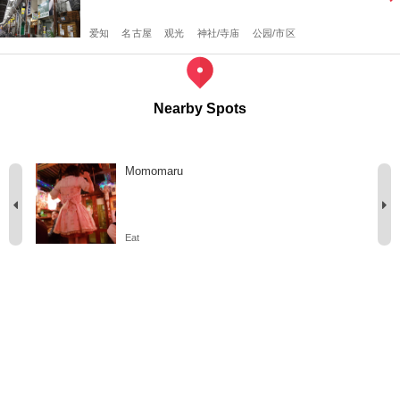
爱知
名古屋
观光
神社/寺庙
公园/市区
Nearby Spots
Momomaru
Eat