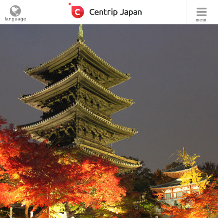
language
menu