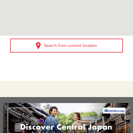
Search from current location