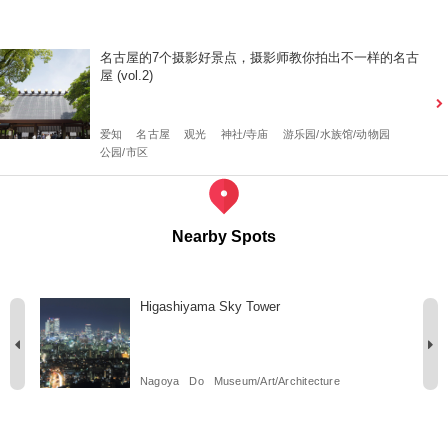
名古屋的7个摄影好景点，摄影师教你拍出不一样的名古
屋 (vol.2)
爱知
名古屋
观光
神社/寺庙
游乐园/水族馆/动物园
公园/市区
Nearby Spots
Higashiyama Sky Tower
Nagoya
Do
Museum/Art/Architecture