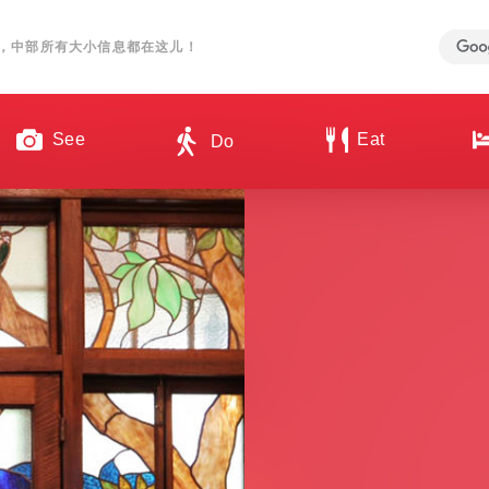
，中部所有大小信息都在这儿！
See
Eat
Do