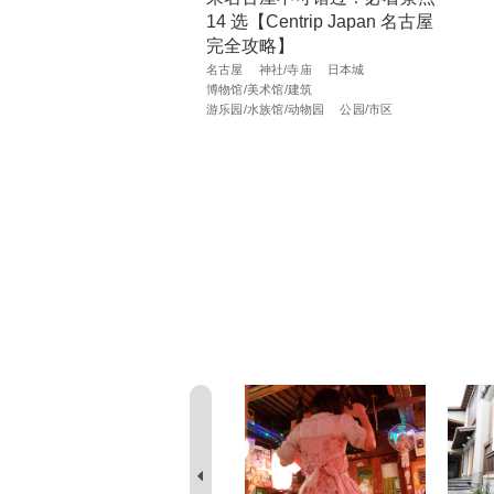
14 选【Centrip Japan 名古屋
完全攻略】
名古屋
神社/寺庙
日本城
博物馆/美术馆/建筑
游乐园/水族馆/动物园
公园/市区