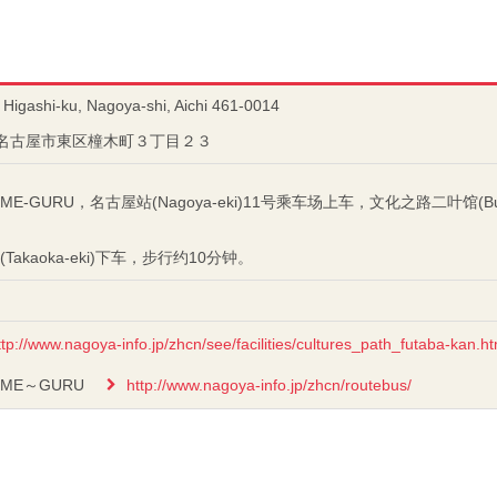
Higashi-ku, Nagoya-shi, Aichi 461-0014
愛知県名古屋市東区橦木町３丁目２３
GURU，名古屋站(Nagoya-eki)11号乘车场上车，文化之路二叶馆(Bunkan
akaoka-eki)下车，步行约10分钟。
ttp://www.nagoya-info.jp/zhcn/see/facilities/cultures_path_futaba-kan.ht
ME～GURU
http://www.nagoya-info.jp/zhcn/routebus/