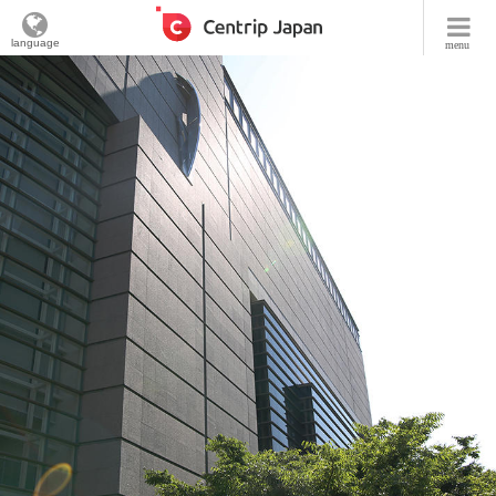
language
menu