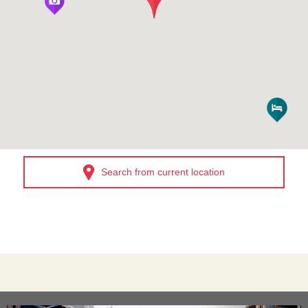
Search from current location