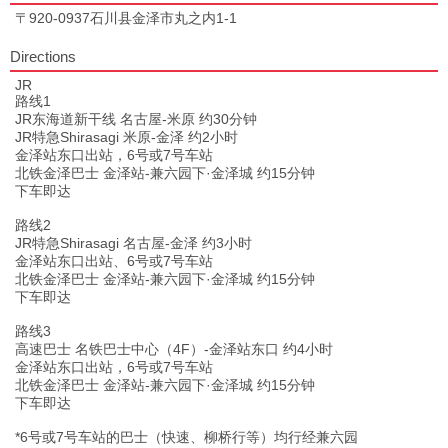
〒920-0937石川县金泽市丸之内1-1
Directions
JR
路线1
JR东海道新干线 名古屋-米原 约30分钟
JR特急Shirasagi 米原-金泽 约2小时
金泽站东口出站，6号或7号车站
北铁金泽巴士 金泽站-兼六园下·金泽城 约15分钟
下车即达
路线2
JR特急Shirasagi 名古屋-金泽 约3小时
金泽站东口出站、6号或7号车站
北铁金泽巴士 金泽站-兼六园下·金泽城 约15分钟
下车即达
路线3
高速巴士 名铁巴士中心（4F）-金泽站东口 约4小时
金泽站东口出站，6号或7号车站
北铁金泽巴士 金泽站-兼六园下·金泽城 约15分钟
下车即达
*6号或7号车站的巴士（快速、柳桥行等）均行经兼六园