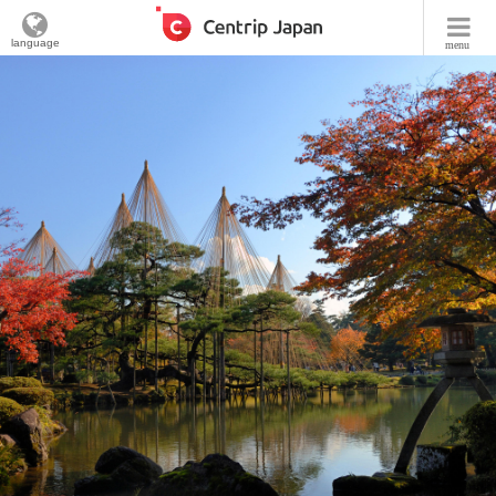
language
menu