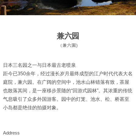
兼六园
（兼六園)
日本三名园之一与日本最古老喷泉
距今已350余年，经过漫长岁月最终成型的江户时代代表大名
庭院，兼六园。在广阔的空间中，池水山林错落有致，茶屋
也散落其间，是一座移步景随的“回游式园林”。其浓重的传统
气息吸引了众多外国游客。园中的灯笼、池水、松、桥甚至
小岛都是绝佳的拍摄对象。
Address