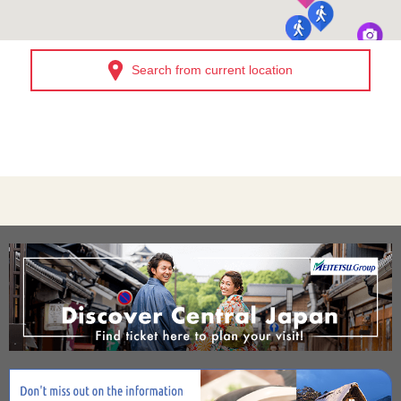
Search from current location