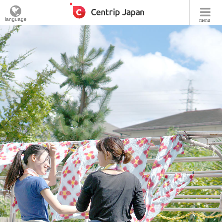
language
menu