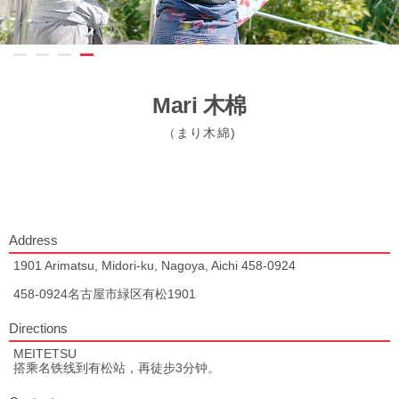
Mari 木棉
（まり木綿)
Address
1901 Arimatsu, Midori-ku, Nagoya, Aichi 458-0924
458-0924名古屋市緑区有松1901
Directions
MEITETSU
搭乘名铁线到有松站，再徒步3分钟。