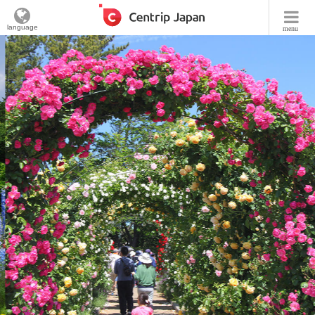
language
menu