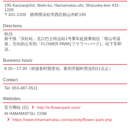
195 Kanzanjichō, Nishi-ku, Hamamatsu-shi, Shizuoka-ken 431-
1209
〒431-1209 静岡県浜松市西区館山寺町195
Directions
BUS
新干线「滨松站」北口巴士转运站1号乘车处搭乘前往「馆山寺温
泉」方向的公车到「FLOWER PARK(フラワーパーク)」站下车即
达。
Business hours
8:30～17:30（依据各时期变动。夜间开园时营业到21点止）
Contact
Tel: 053-487-0511
Websites
官方网站 (日)
http://e-flowerpark.com/
iN HAMAMATSU. COM
https://www.inhamamatsu.com/activity/flower-park.php