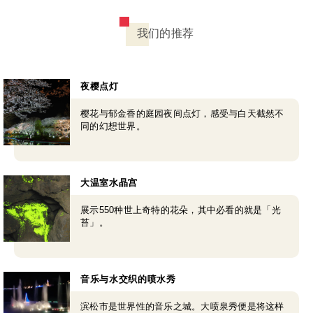
我们的推荐
夜樱点灯
樱花与郁金香的庭园夜间点灯，感受与白天截然不
同的幻想世界。
大温室水晶宫
展示550种世上奇特的花朵，其中必看的就是「光
苔」。
音乐与水交织的喷水秀
滨松市是世界性的音乐之城。大喷泉秀便是将这样