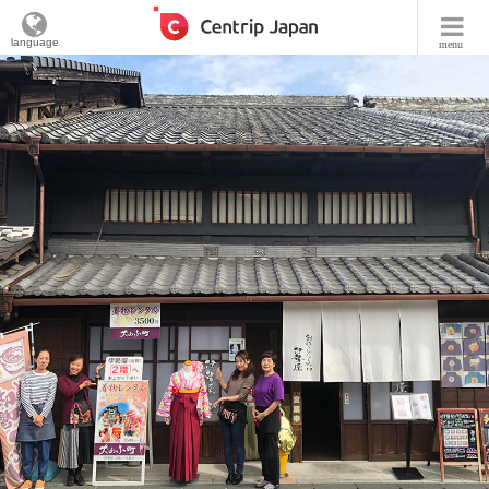
language
menu