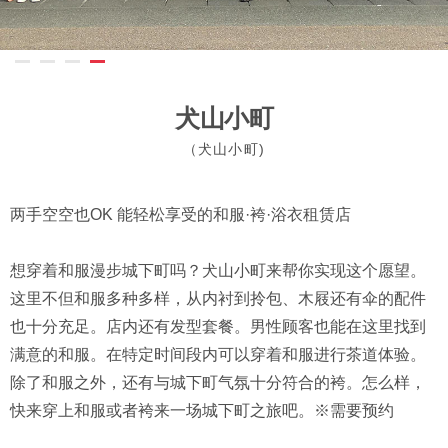
犬山小町
（犬山小町)
两手空空也OK 能轻松享受的和服·袴·浴衣租赁店
想穿着和服漫步城下町吗？犬山小町来帮你实现这个愿望。
这里不但和服多种多样，从内衬到拎包、木屐还有伞的配件
也十分充足。店内还有发型套餐。男性顾客也能在这里找到
满意的和服。在特定时间段内可以穿着和服进行茶道体验。
除了和服之外，还有与城下町气氛十分符合的袴。怎么样，
快来穿上和服或者袴来一场城下町之旅吧。※需要预约