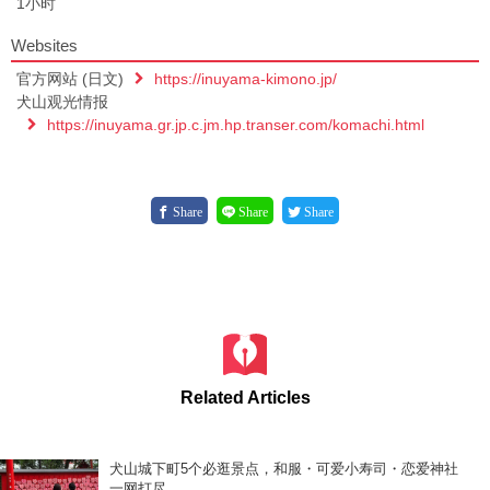
1小时
Websites
官方网站 (日文)
https://inuyama-kimono.jp/
犬山观光情报
https://inuyama.gr.jp.c.jm.hp.transer.com/komachi.html
Share
Share
Share
Related Articles
犬山城下町5个必逛景点，和服・可爱小寿司・恋爱神社
一网打尽