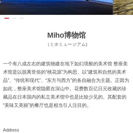
Miho博物馆
（ミホミュージアム)
一个有八成左右的建筑物建在地下如幻境般的美术馆 整座美
术馆是以脱离世俗的“桃花源”为构思、以“建筑和自然的美术
品”、“传统和现代”、“东方与西方”的各自融合为主题。正因为
如此，整座美术馆隐匿在深山中。花费数百亿日元收藏的珍
藏品在日本国内的私立美术馆中也是比较少见的。其配套的
“美味又美丽”的餐厅也是相当引人注目的。
Address