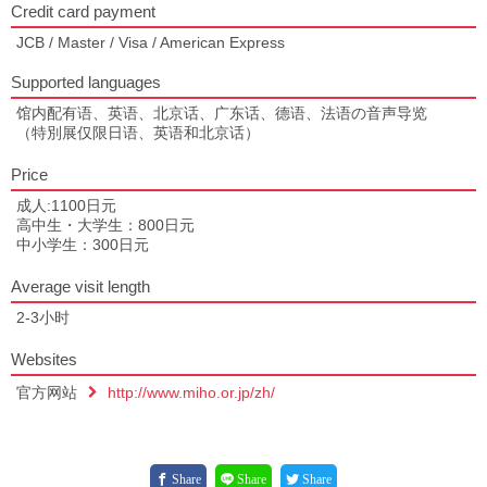
Credit card payment
JCB / Master / Visa / American Express
Supported languages
馆内配有语、英语、北京话、广东话、德语、法语の音声导览
（特別展仅限日语、英语和北京话）
Price
成人:1100日元
高中生・大学生：800日元
中小学生：300日元
Average visit length
2-3小时
Websites
官方网站
http://www.miho.or.jp/zh/
Share
Share
Share