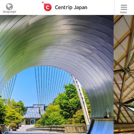
language
menu