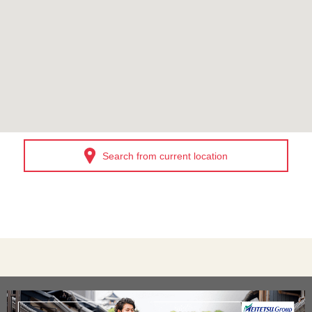
Search from current location