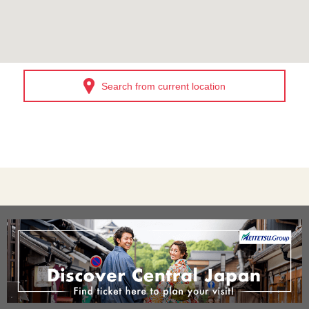
Search from current location