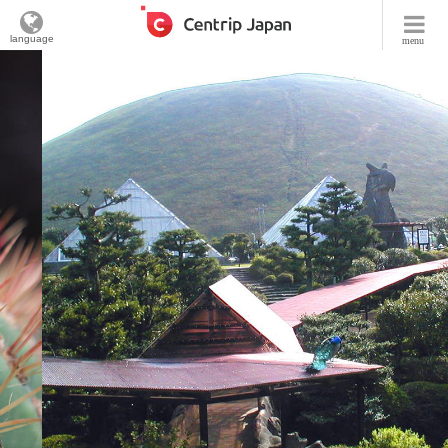
language
menu