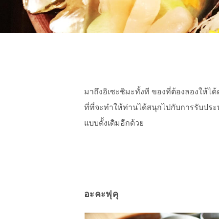
มาถึงอิเซะชิมะทั้งที ของที่ต้องลองให้ไ
ที่ที่จะทำให้ท่านได้สนุกไปกับการรับป
แบบดั้งเดิมอีกด้วย
อะคะฟุคุ