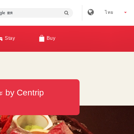
ไทย
Stay
Buy
ะ by Centrip