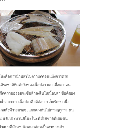
โนะคือการนำปลาไปตากแดดจนแห้ง​ การตาก
ด้รสชาติที่แท้จริงของเนื้อปลา และเมื่อตากจน
ังผืดความอร่อยจะซึมลึกลงไปในเนื้อปลา ข้อดีของ
้ำออกจากเนื้อปลาคือดีต่อการเก็บรักษา เนื้อ
กแห้งที่วางขายจะแตกต่างกันไปตามฤดูกาล คน
นนิยมรับประทานฮิโมะโนะที่มีรสชาติที่เข้มข้น
่าแบบที่มีรสชาติกลมกล่อมเป็นอาหารเช้า