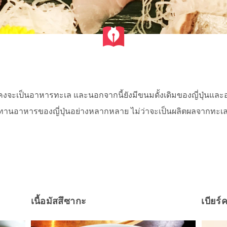
ด้คงจะเป็นอาหารทะเล และนอกจากนี้ยังมีขนมดั้งเดิมของญี่ปุ่นและอ
ระทานอาหารของญี่ปุ่นอย่างหลากหลาย ไม่ว่าจะเป็นผลิตผลจากทะเล 
เนื้อมัสสึซากะ
เบียร์