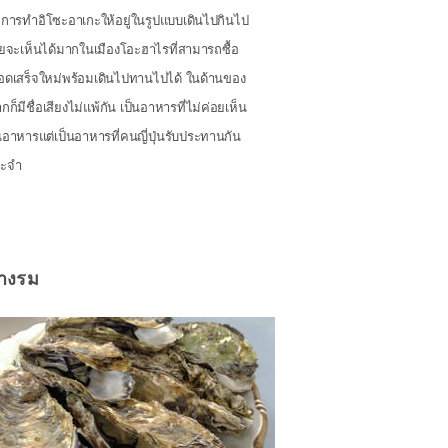
กการทำอิโซะอาเกะให้อยู่ในรูปแบบเดินไปกินไป
ดยจะเห็นได้มากในเมืองโอะฮาไรที่สามารถซื้อ
ดเสร็จใหม่พร้อมเดินไปทานไปได้ ในด้านของ
ก็มีชื่อเสียงไม่แพ้กัน เป็นอาหารที่ไม่ค่อยเห็น
นอาหารแต่เป็นอาหารที่คนญี่ปุ่นรับประทานกัน
ระจำ
างรม