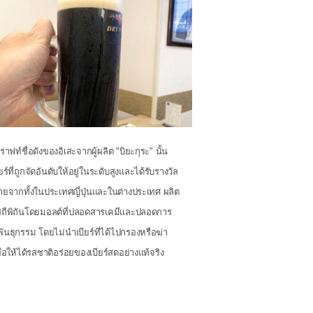
คราฟท์ชื่อดังของอิเสะจากผู้ผลิต "บิยะกุระ" นั้น
ียร์ที่ถูกจัดอันดับให้อยู่ในระดับสูงและได้รับรางวัล
ยจากทั้งในประเทศญี่ปุ่นและในต่างประเทศ ผลิต
พิถีพิถันโดยมอลต์ที่ปลอดสารเคมีและปลอดการ
พันธุกรรม โดยไม่นำเบียร์ที่ได้ไปกรองหรือฆ่า
เพื่อให้ได้รสชาติอร่อยของเบียร์สดอย่างแท้จริง