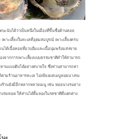
ทบะนับได้ว่าเป็นหนึ่งในเมืองที่ขี้นชื่อด้านหอย
เพาะเลี้ยงในทะเลที่อุดมสมบูรณ์ เพาะเลี้ยงครบ
ีจนได้เนื้อหอยที่อวบอิ่มและเนื้อนุ่มพร้อมส่งขาย
ื่องจากการเพาะเลี้ยงแบบธรรมชาติทำให้สามารถ
ะทานแบบดิบได้อย่างสบายใจ ซึ่งท่านสามารถหา
้ตามร้านอาหารทะเล ไม่เพียงแค่เมนูหอยนางรม
างร้านยังมีอีกหลากหลายเมนู เช่น หอยนางรมย่าง
งรมทอด ให้ท่านได้ลิ้มลองในรสชาติที่แตกต่าง
โนะ