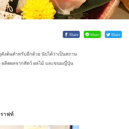
Share
Share
Share
ุดังต้นตำหรับอีกด้วย นับได้ว่าเป็นสถาน
ผลิตผลจากสัตว์ ผลไม้ และขนมญี่ปุ่น
คราฟท์