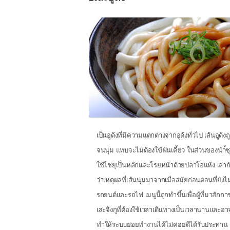
เป็นอูด้งที่มีความแตกต่างจากอูด้งทั่วไป เส้นอูด้ง
จนนุ่ม แทบจะไม่ต้องใข้ฟันเคี้ยว ในส่วนของนำ้ซ
ใช้โชยุเป็นหลักและโรยหน้าด้วยปลาโอแห้ง เล่า
ว่าเหตุผลที่เส้นนุ่มมาจากเมื่อสมัยก่อนตอนที่ยังไม่
รถยนต์และรถไฟ เมนูนี้ถูกทำขึ้นเพื่อผู้ที่มาสักกา
เสะจิงกูที่ต้องใช้เวลาเดินทางเป็นเวลานานและอ
ทำให้ระบบย่อยทำงานได้ไม่ค่อยดีได้รับประทาน 