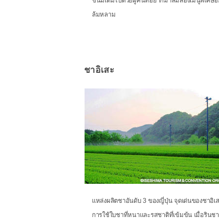
ขนมเต็มไปด้วยผู้คนที่อยากมาลิ้มลองเมนูพิเศษอ
ล้มหลาม
ชาอิเสะ
แหล่งผลิตชาอันดับ 3 ของญี่ปุ่น จุดเด่นของชาอิเ
การใช้ใบชาที่หนาและรสชาติที่เข้มข้น เมื่อรินช