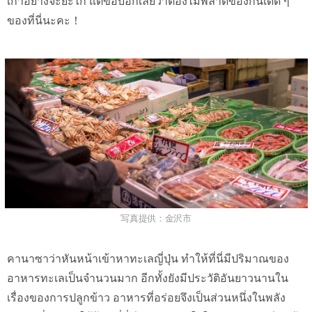
เก่าอย่างจะยะไก แต่ขอบอกเลยว่าต้องไม่พลาดของกินเด็ด ๆ
ของที่นี่นะคะ！
写真提供：金沢市
คานาซาว่าหันหน้าเข้าหาทะเลญี่ปุ่น ทำให้ที่นี่มีปริมาณของ
อาหารทะเลเป็นจำนวนมาก อีกทั้งยังมีประวัติอันยาวนานใน
เรื่องของการปลูกข้าว อาหารที่อร่อยจึงเป็นส่วนหนึ่งในพลัง