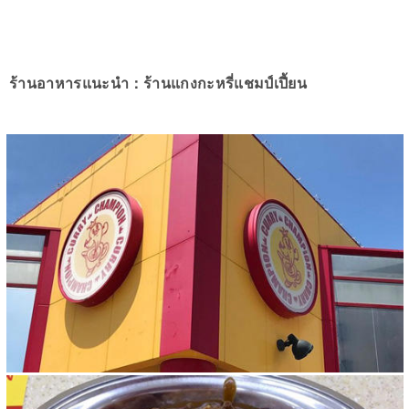
ร้านอาหารแนะนำ：ร้านแกงกะหรี่แชมป์เปี้ยน