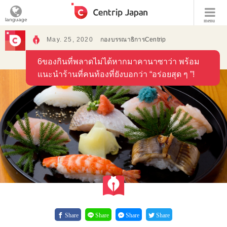
language
menu
May. 25, 2020
กองบรรณาธิการCentrip
6ของกินที่พลาดไม่ได้หากมาคานาซาว่า พร้อม
แนะนำร้านที่คนท้องที่ยังบอกว่า “อร่อยสุด ๆ ”!
Share
Share
Share
Share