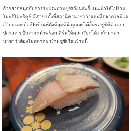
ถ้าอยากสนุกกับการรับประทานซูชิเวียนล่ะก็ แนะนำให้ไปร้าน
โมะริโมะริซูชิ มีสาขาทั้งที่สถานีคานาซาว่าและที่ตลาดโอมิโจ
อิจิบะ และถือเป็นร้านที่ดังที่สุดที่นี่ คุณจะได้ลิ้มรสซูชิที่ทำจาก
ปลาสด ๆ ปั้นตรงหน้าพร้อมเสิร์ฟให้คุณ เรียกได้ว่าถ้ามาคา
นาซาว่าต้องไม่พลาดมาร้านซูชิเวียนร้านนี้