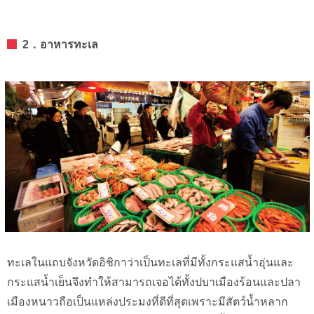
2．อาหารทะเล
ทะเลในแถบจังหวัดอิชิกาว่าเป็นทะเลที่มีทั้งกระแสน้ำอุ่นและ
กระแสน้ำเย็นจึงทำให้สามารถเจอได้ทั้งปบาเมืองร้อนและปลา
เมืองหนาวถือเป็นแหล่งประมงที่ดีที่สุดเพราะมีสัตว์น้ำหลาก