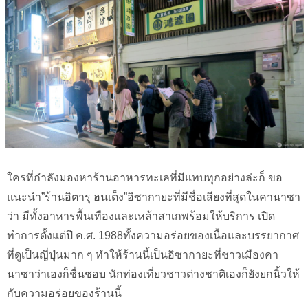
ใครที่กำลังมองหาร้านอาหารทะเลที่มีแทบทุกอย่างล่ะก็ ขอ
แนะนำ”ร้านอิตารุ ฮนเต็ง”อิซากายะที่มีชื่อเสียงที่สุดในคานาซา
ว่า มีทั้งอาหารพื้นเทืองและเหล้าสาเกพร้อมให้บริการ เปิด
ทำการตั้งแต่ปี ค.ศ. 1988ทั้งความอร่อยของเนื้อและบรรยากาศ
ที่ดูเป็นญี่ปุ่นมาก ๆ ทำให้ร้านนี้เป็นอิซากายะที่ชาวเมืองคา
นาซาว่าเองก็ชื่นชอบ นักท่องเที่ยวชาวต่างชาติเองก็ยังยกนิ้วให้
กับความอร่อยของร้านนี้