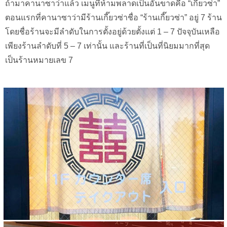
ถ้ามาคานาซาว่าแล้ว เมนูที่ห้ามพลาดเป็นอันขาดคือ “เกี๊ยวซ่า”
ตอนแรกที่คานาซาว่ามีร้านเกี๊ยวซ่าชื่อ “ร้านเกี๊ยวซ่า” อยู่ 7 ร้าน
โดยชื่อร้านจะมีลำดับในการตั้งอยู่ด้วยตั้งแต่ 1 – 7 ปัจจุบันเหลือ
เพียงร้านลำดับที่ 5 – 7 เท่านั้น และร้านที่เป็นที่นิยมมากที่สุด
เป็นร้านหมายเลข 7