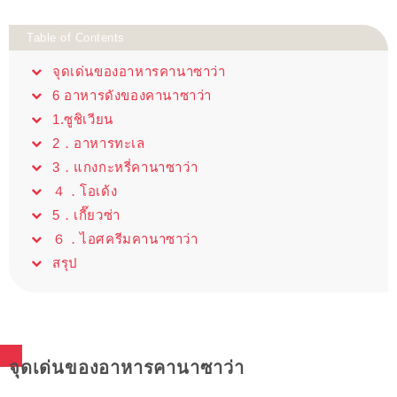
Table of Contents
จุดเด่นของอาหารคานาซาว่า
6 อาหารดังของคานาซาว่า
1.ซูชิเวียน
2．อาหารทะเล
3．แกงกะหรี่คานาซาว่า
４．โอเด้ง
5．เกี๊ยวซ่า
６．ไอศครีมคานาซาว่า
สรุป
จุดเด่นของอาหารคานาซาว่า