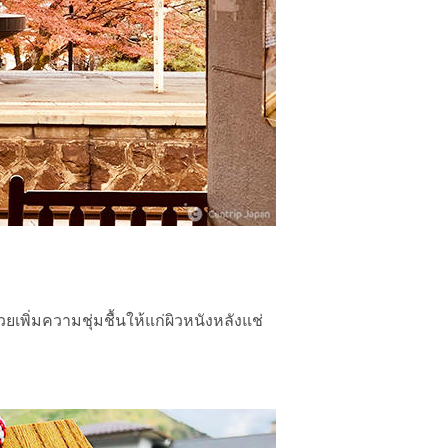
พิ่มความชุ่มชื้นให้แก่ผิวหนังหลังแช่