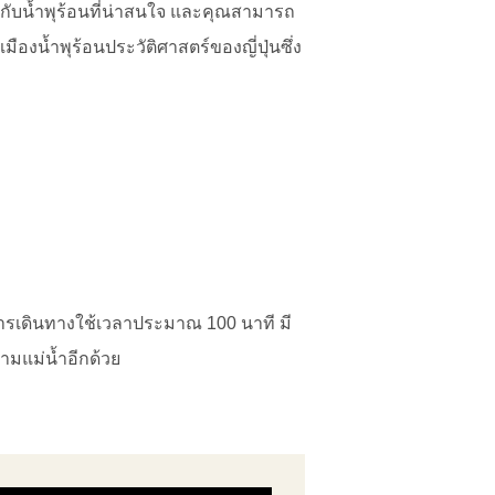
้องกับน้ำพุร้อนที่น่าสนใจ และคุณสามารถ
ืองน้ำพุร้อนประวัติศาสตร์ของญี่ปุ่นซึ่ง
 การเดินทางใช้เวลาประมาณ 100 นาที มี
ามแม่น้ำอีกด้วย