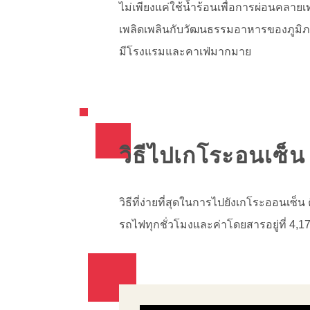
ไม่เพียงแค่ใช้น้ำร้อนเพื่อการผ่อนคลายเ
เพลิดเพลินกับวัฒนธรรมอาหารของภูมิภาคฮิด
มีโรงแรมและคาเฟ่มากมาย
วิธีไปเกโระอนเซ็น
วิธีที่ง่ายที่สุดในการไปยังเกโระออนเ
รถไฟทุกชั่วโมงและค่าโดยสารอยู่ที่ 4,1