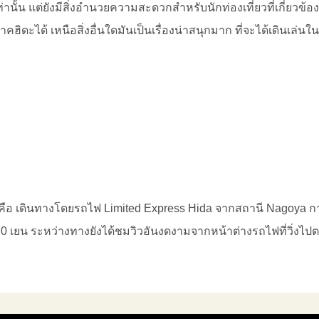
ท่านั้น แต่ยังมีสิ่งอำนวยความสะดวกสำหรับนักท่องเที่ยวที่เกี่ยวข
ะได้ เหนือสิ่งอื่นใดมันเป็นเรื่องน่าสนุกมาก ที่จะได้เดินเล่นในเม
ซ็น คือ เดินทางโดยรถไฟ Limited Express Hida จากสถานี Nagoya
70 เยน ระหว่างทางยังได้ชมวิวอันงดงามจากหน้าต่างรถไฟที่วิ่งไปต