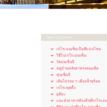
Table of Contents
เกโระอนเซ็นเป็นที่แบบไหน
วิธีไปเกโระอนเซ็น
วัดอนเซ็นจิ
หมู่บ้านหลังคาทรงพนมมือ
ฟุนเซ็นจิ
เดินไปรอบ ๆ เมืองน้ำพุร้อน
เกโระพุดดิ้ง
ยูมิยะ
แนะนำอาหารท้องถิ่นที่เกโระอน
ที่พักแนะนำที่เกโระออนเซ็น