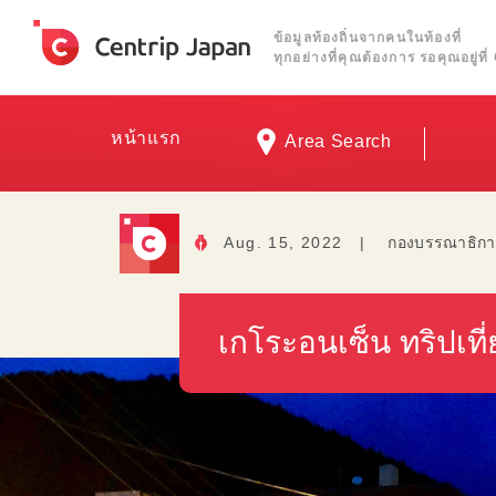
ข้อมูลท้องถิ่นจากคนในท้องที่
ทุกอย่างที่คุณต้องการ รอคุณอยู่ท
หน้าแรก
Area Search
Aug. 15, 2022
|
กองบรรณาธิกา
เกโระอนเซ็น ทริปเที