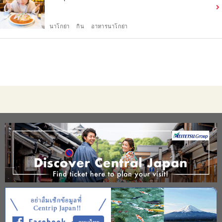
นาโกย่า
กิน
อาหารนาโกย่า