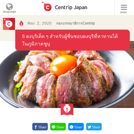
language
menu
Mar. 2, 2020
กองบรรณาธิการCentrip
6 ดงบุริเด็ด ๆ สำหรับผู้ชื่นชอบดงบุริที่หาทานได้
ในภูมิภาคชูบุ
Share
Share
Share
Share