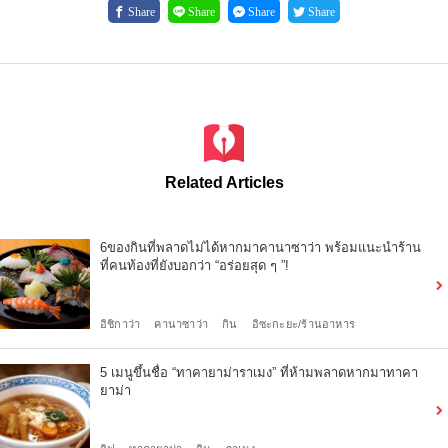
Share
Share
Share
Share
Related Articles
6ของกินที่พลาดไม่ได้หากมาคานาซาว่า พร้อมแนะนำร้าน
ที่คนท้องที่ยังบอกว่า “อร่อยสุด ๆ ”!
อิชิกาว่า
คานาซาว่า
กิน
อิซะกะยะ/ร้านอาหาร
5 เมนูขึ้นชื่อ “ทาคายาม่าราเมง” ที่ห้ามพลาดหากมาทาคา
ยาม่า