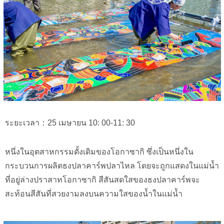
ระยะเวลา：25 เมษายน 10: 00-11: 30
หนึ่งในอุตสาหกรรมดั้งเดิมของโอกาซากิ ซึ่งเป็นหนึ่งใน
กระบวนการผลิตธงปลาคาร์พปลาไหล โดยจะถูกแสดงในแม่น้ำ
ที่อยู่ล่างปราสาทโอกาซากิ สีสันสดใสของธงปลาคาร์พจะ
สะท้อนสีสันที่สวยงามลงบนความใสของน้ำในแม่น้ำ