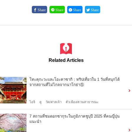
Share
Share
Share
Share
Related Articles
โทะคุกะวะและโอะคาซากิ：ทริปเที่ยวใน 1 วันที่สนุกได้
จากสถานที่ไม่ไกลจากนาโกย่า⑤
ไอจิ
ดู
วัด/ศาลเจ้า
ตัวเมือง/สวนสาธารณะ
7 สถานที่ชมดอกซากุระในภูมิภาคชูบุปี 2025 ที่คนญี่ปุ่น
แนะนำ