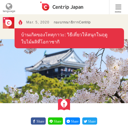
language
menu
Mar. 5, 2020
กองบรรณาธิการCentrip
บ้านเกิดของโทคุกาวะ: วิธีเที่ยวให้สนุกในฤดู
ใบไม้ผลิที่โอกาซากิ
Share
Share
Share
Share