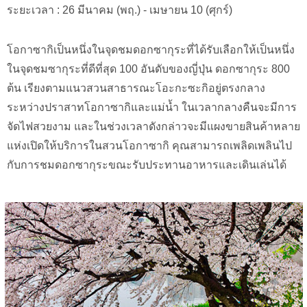
ระยะเวลา : 26 มีนาคม (พฤ.) - เมษายน 10 (ศุกร์)
โอกาซากิเป็นหนึ่งในจุดชมดอกซากุระที่ได้รับเลือกให้เป็นหนึ่ง
ในจุดชมซากุระที่ดีที่สุด 100 อันดับของญี่ปุ่น ดอกซากุระ 800
ต้น เรียงตามแนวสวนสาธารณะโอะกะซะกิอยู่ตรงกลาง
ระหว่างปราสาทโอกาซากิและแม่น้ำ ในเวลากลางคืนจะมีการ
จัดไฟสวยงาม และในช่วงเวลาดังกล่าวจะมีแผงขายสินค้าหลาย
แห่งเปิดให้บริการในสวนโอกาซากิ คุณสามารถเพลิดเพลินไป
กับการชมดอกซากุระขณะรับประทานอาหารและเดินเล่นได้