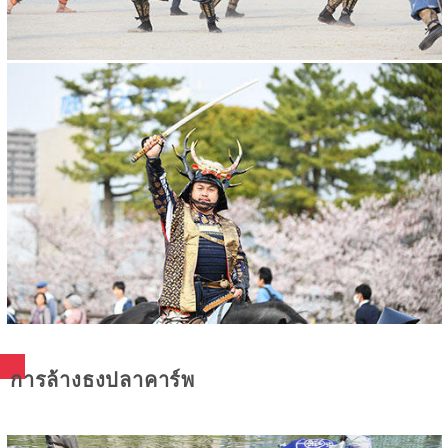
การล้างธงปลาคาร์พ