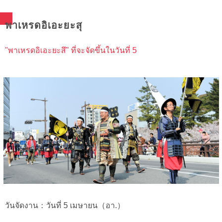
พาเหรดอิเอะยะสุ
"พาเหรดอิเอะยะสึ" ที่จะจัดขึ้นในวันที่ 5
วันจัดงาน：วันที่ 5 เมษายน（อา.）