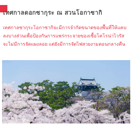
เทศกาลดอกซากุระ ณ สวนโอกาซากิ
เทศกาลซากุระโอกาซากิจะมีการจำกัดขนาดของพื้นที่ให้แคบ
ลงบางส่วนเพื่อป้องกันการแพร่กระจายของเชื้อโคโรน่าไวรัส
จะไม่มีการจัดแผงลอย แต่ยังมีการจัดไฟสวยงามตอนกลางคืน