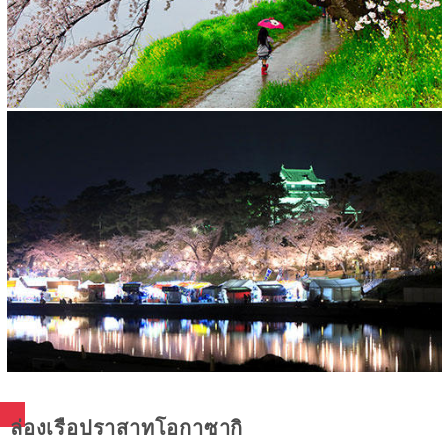
ล่องเรือปราสาทโอกาซากิ