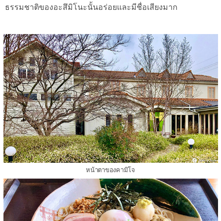
ธรรมชาติของอะสึมิโนะนั้นอร่อยและมีชื่อเสียงมาก
หน้าตาของคามิโจ