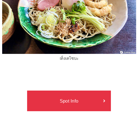
เท็งเคโซบะ
Spot Info