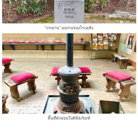
"แรงงาน" ผลงานของโระคุซัง
พื้นที่พักผ่อนในพิพิธภัณฑ์