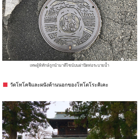
เทพผู้พิทักษ์ถูกนำมาดีไซน์บนฝาปิดท่อระบายน้ำ
วัดโทโคจิและผนังด้านนอกของโทโดโระคิเคะ