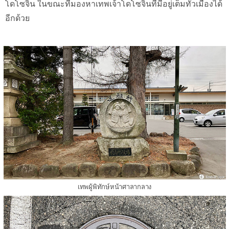
โดโซจิน ในขณะที่มองหาเทพเจ้าโดโซจินที่มีอยู่เต็มทั่วเมืองได้
อีกด้วย
เทพผู้พิทักษ์หน้าศาลากลาง