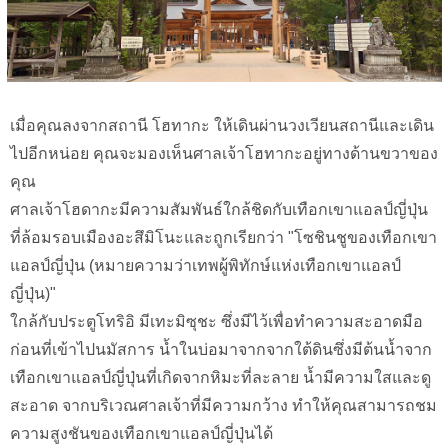
เมื่อคุณลงจากสถานี โฮทากะ ให้เดินผ่านวงเวียนสถานีและเดิน
ไปอีกหน่อย คุณจะมองเห็นศาลเจ้าโฮทากะอยู่ทางด้านขวาของ
คุณ
ศาลเจ้าโฮดากะมีความสัมพันธ์ใกล้ชิดกับเทือกเขาแอลป์ญี่ปุ่น
ที่ล้อมรอบเมืองอะสึมิโนะและถูกเรียกว่า "โซชินชูของเทือกเขา
แอลป์ญี่ปุ่น (หมายความว่าเทพผู้พิทักษ์แห่งเทือกเขาแอลป์
ญี่ปุ่น)"
ใกล้กับประตูโทริอิ มีเทะมิซุชะ ซึ่งมีไว้เพื่อทำความสะอาดมือ
ก่อนที่เข้าไปนมัสการ น้ำในบ่อมาจากจากใต้ดินซึ่งมีต้นน้ำจาก
เทือกเขาแอลป์ญี่ปุ่นที่เกิดจากหิมะที่ละลาย น้ำมีความใสและดู
สะอาด จากบริเวณศาลเจ้าที่มีความกว้าง ทำให้คุณสามารถชม
ความสูงชันของเทือกเขาแอลป์ญี่ปุ่นได้