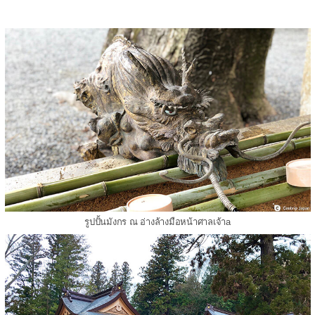
รูปปั้นมังกร ณ อ่างล้างมือหน้าศาลเจ้าa