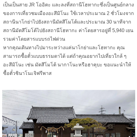
เป็นเป็นสาย JR โออิตะ และลงที่สถานีโฮทากะซึ่งเป็นศูนย์กลาง
ของการเที่ยวชมเมืองอะสึมิโนะ ใช้เวลาประมาณ 2 ชั่วโมงจาก
สถานีนาโกย่าไปยังสถานีมัตสึโมโต้และประมาณ 30 นาทีจาก
สถานีมัตสึโมโต้ไปยังสถานีโฮทากะ ค่าโดยสารอยู่ที่ 5,940 เยน
รวมค่าโดยสารแบบรถไฟด่วน
หากคุณเดินทางไปมาระหว่างแค่นาโกย่าและโฮทากะ คุณ
สามารถซื้อตั๋วแบบธรรมดาได้ แต่ถ้าคุณอยากไปเที่ยวใกล้ ๆ
อะสึมิโนะ เช่น มัตสึโมโต้ นากาโนะหรือฮาคุบะ ขอแนะนำให้
ซื้อตั๋วชินาโนะจิฟรีพาส