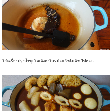
ใส่เครื่องปรุงน้ำซุปโอเด้งลงในหม้อแล้วต้มด้วยไฟอ่อน