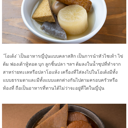
`โอเด้ง' 'เป็นอาหารญี่ปุ่นแบบคลาสสิก เป็นการนำหัวไชเท้า ไข่
ต้ม ฟองเต้าหู้ทอด บุก ลูกชิ้นปลา ฯลฯ ต้มลงในน้ำซุปที่ทำจาก
สาหร่ายทะเลหรือปลาโอแห้ง เครื่องที่ใส่ลงไปในโอเด้งมีทั้ง
แบบธรรมดาและมีทั้งแบบแตกต่างกันไปตามครอบครัวหรือ
ท้องที่ ถือเป็นอาหารที่ทานได้ไม่ว่าจะอยู่ที่ใดในญี่ปุ่น