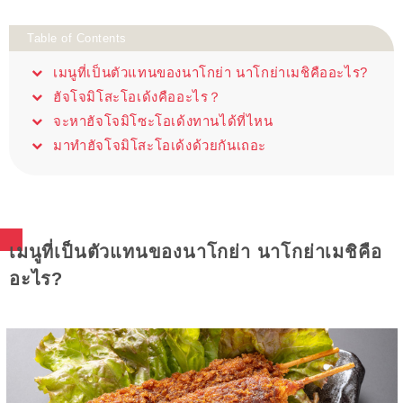
Table of Contents
เมนูที่เป็นตัวแทนของนาโกย่า นาโกย่าเมชิคืออะไร?
ฮัจโจมิโสะโอเด้งคืออะไร？
จะหาฮัจโจมิโซะโอเด้งทานได้ที่ไหน
มาทำฮัจโจมิโสะโอเด้งด้วยกันเถอะ
เมนูที่เป็นตัวแทนของนาโกย่า นาโกย่าเมชิคือ
อะไร?