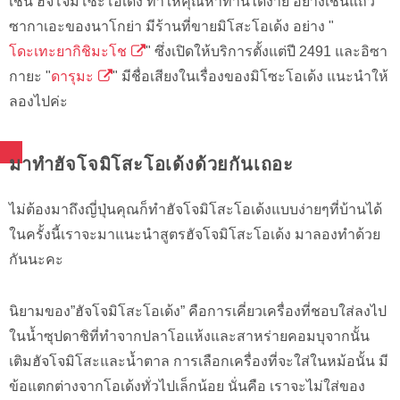
เช่น ฮัจโจมิโซะโอเด้ง ทำให้คุณหาทานได้ง่าย อย่างเช่นแถว
ซากาเอะของนาโกย่า มีร้านที่ขายมิโสะโอเด้ง อย่าง "
โดะเทะยากิชิมะโช
" ซึ่งเปิดให้บริการตั้งแต่ปี 2491 และอิซา
กายะ "
ดารุมะ
" มีชื่อเสียงในเรื่องของมิโซะโอเด้ง แนะนำให้
ลองไปค่ะ
มาทำฮัจโจมิโสะโอเด้งด้วยกันเถอะ
ไม่ต้องมาถึงญี่ปุ่นคุณก็ทำฮัจโจมิโสะโอเด้งแบบง่ายๆที่บ้านได้
ในครั้งนี้เราจะมาแนะนำสูตรฮัจโจมิโสะโอเด้ง มาลองทำด้วย
กันนะคะ
นิยามของ”ฮัจโจมิโสะโอเด้ง” คือการเคี่ยวเครื่องที่ชอบใส่ลงไป
ในน้ำซุปดาชิที่ทำจากปลาโอแห้งและสาหร่ายคอมบุจากนั้น
เติมฮัจโจมิโสะและน้ำตาล การเลือกเครื่องที่จะใส่ในหม้อนั้น มี
ข้อแตกต่างจากโอเด้งทั่วไปเล็กน้อย นั่นคือ เราจะไม่ใส่ของ