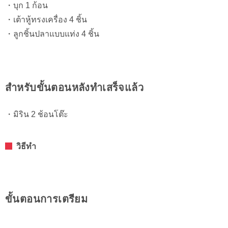
・บุก 1 ก้อน
・เต้าหู้ทรงเครื่อง 4 ชิ้น
・ลูกชิ้นปลาแบบแท่ง 4 ชิ้น
สำหรับขั้นตอนหลังทำเสร็จแล้ว
・มิริน 2 ช้อนโต๊ะ
วิธีทำ
ขั้นตอนการเตรียม