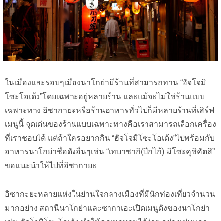
ในเมืองและรอบๆเมืองนาโกย่ามีร้านที่สามารถทาน “ฮัจโจมิ
โซะโอเด้ง”โดยเฉพาะอยู่หลายร้าน และแม้จะไม่ใช่ร้านแบบ
เฉพาะทาง อิซากายะหรือร้านอาหารทั่วไปก็มีหลายร้านที่เสิร์ฟ
เมนูนี้ จุดเด่นของร้านแบบเฉพาะทางคือเราสามารถเลือกเครื่อง
ที่เราชอบได้ แต่ถ้าใครอยากกิน “ฮัจโจมิโซะโอเด้ง”ไปพร้อมกับ
อาหารนาโกย่าชื่อดังอื่นๆเช่น “เทบาซากิ(ปีกไก้) มิโซะคุชิคัตสึ”
ขอแนะนำให้ไปที่อิซากายะ
อิซากะยะหลายแห่งในย่านใจกลางเมืองที่มีนักท่องเที่ยวจำนวน
มากอย่าง สถานีนาโกย่าและซากาเอะเปิดเมนูดังของนาโกย่า