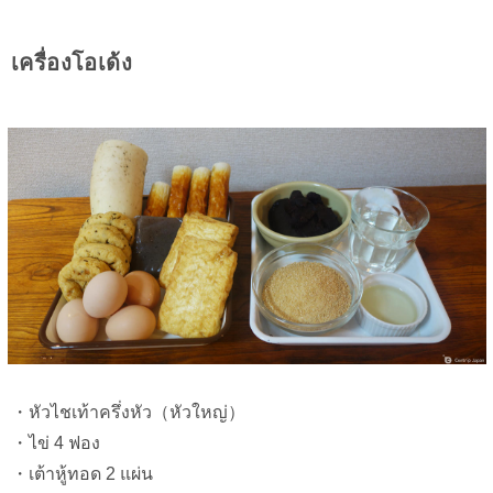
เครื่องโอเด้ง
・หัวไชเท้าครึ่งหัว（หัวใหญ่）
・ไข่ 4 ฟอง
・เต้าหู้ทอด 2 แผ่น