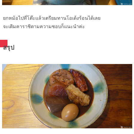
ยกหม้อไปที่โต๊ะแล้วเตรียมทานโอเด้งร้อนได้เลย
จะเติมคาราชิตามความชอบก็แนะนำค่ะ
สรุป