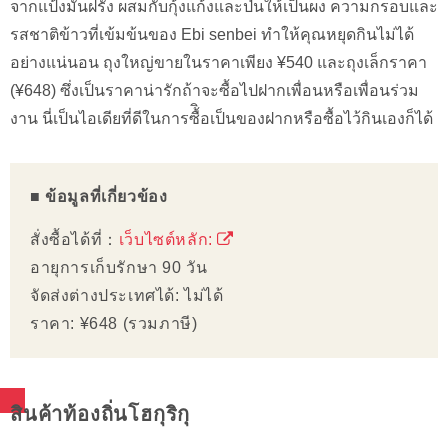
จากแป้งมันฝรั่ง ผสมกับกุ้งแก้งและป่นให้เป็นผง ความกรอบและ
รสชาติข้าวที่เข้มข้นของ Ebi senbei ทำให้คุณหยุดกินไม่ได้
อย่างแน่นอน ถุงใหญ่ขายในราคาเพียง ¥540 และถุงเล็กราคา
(¥648) ซึ่งเป็นราคาน่ารักถ้าจะซื้อไปฝากเพื่อนหรือเพื่อนร่วม
งาน นี่เป็นไอเดียที่ดีในการซื้ิอเป็นของฝากหรือซื้อไว้กินเองก็ได้
■ ข้อมูลที่เกี่ยวข้อง
สั่งซื้อได้ที่：
เว็บไซต์หลัก:
อายุการเก็บรักษา 90 วัน
จัดส่งต่างประเทศได้: ไม่ได้
ราคา: ¥648 (รวมภาษี)
สินค้าท้องถิ่นโฮกุริกุ