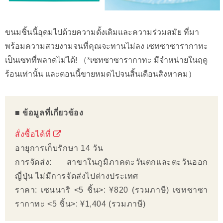
ขนมชิ้นนี้อุดมไปด้วยความดั้งเดิมและความร่วมสมัย ที่มา
พร้อมความสวยงามจนที่คุณจะทานไม่ลง เซทซาซารากาทะ
เป็นเซทที่พลาดไม่ได้! （*เซทซาซารากาทะ มีจำหน่ายในฤดู
ร้อนเท่านั้น และตอนนี้ขายหมดไปจนสิ้นเดือนสิงหาคม）
■ ข้อมูลที่เกี่ยวข้อง
สั่งซื้อได้ที่
อายุการเก็บรักษา 14 วัน
การจัดส่ง: สาขาในภูมิภาคตะวันตกและตะวันออก
ญี่ปุ่น ไม่มีการจัดส่งไปต่างประเทศ
ราคา: เซนนาริ <5 ชิ้น>: ¥820 (รวมภาษี) เซทซาซา
รากาทะ <5 ชิ้น>: ¥1,404 (รวมภาษี)