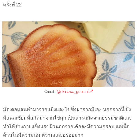
ครั้งที่ 22
Credit:
@okinawa_gunma
มัดเดอแลนทำมาจากแป้งและไข่ซึ่งมาจากมิเอะ นอกจากนี้ ยัง
มีแคลเซียมที่สกัดมาจากไข่มุก เป็นสารสกัดจากธรรมชาติและ
ทำให้ร่างกายแข็งแรง ผิวนอกจากเค้กจะมีความกรอบ แต่เนื้อ
ด้านในมีความนุ่ม หวานและอร่อยมาก