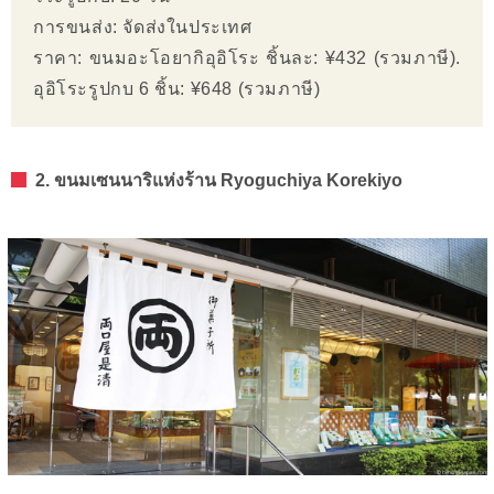
การขนส่ง: จัดส่งในประเทศ
ราคา: ขนมอะโอยากิอุอิโระ ชิ้นละ: ¥432 (รวมภาษี).
อุอิโระรูปกบ 6 ชิ้น: ¥648 (รวมภาษี)
2. ขนมเซนนาริแห่งร้าน Ryoguchiya Korekiyo