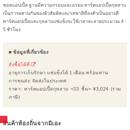
ซอสแอปเปิ้ล ฐานมีความกรอบและอร่อย ทาร์ตแอปเปิ้ลกุหลาบ
เป็นการผสานกันของผิวสัมผัสและรสชาติที่ลงตัวเป็นอย่างดี
ทาร์ตแอปเปิ้ลและกุหลาบแช่แข็งจะใช้เวลาละลายประมาณ 4 -
5 ชั่วโมง
■ ข้อมูลที่เกี่ยวข้อง
สั่งซื้อได้ที่
อายุการเก็บรักษา แช่แข็งได้ 1 เดือน พร้อมทาน
การขนส่ง: จัดส่งในประเทศ
ราคา: ทาร์ตแอปเปิ้ลกุหลาบ <33 ชิ้น> ¥3,024 (รวม
ภาษี)
สินค้าท้องถิ่นจากมิเอะ