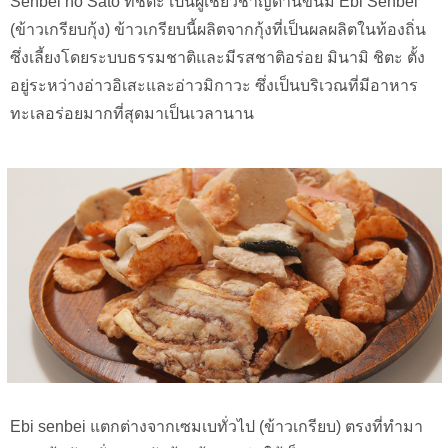
Senbei no Sato ที่ชิตะ เป็นผู้เชี่ยวชาญด้านขนม Ebi Senbei
(ข้าวเกรียบกุ้ง) ข้าวเกรียบนี้ผลิตจากกุ้งที่เป็นผลผลิตในท้องถิ่น
ซึ่งเลี้ยงโดยระบบธรรมชาติและมีรสชาติอร่อย มินามิ ชิตะ ตั้ง
อยู่ระหว่างอ่าวอิเสะและอ่าวมิกาวะ ซึ่งเป็นบริเวณที่มีอาหาร
ทะเลอร่อยมากที่สุดมาเป็นเวลานาน
Ebi senbei แตกต่างจากเซมเบทั่วไป (ข้าวเกรียบ) ตรงที่ทำมา