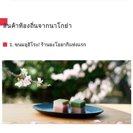
สินค้าท้องถิ่นจากนาโกย่า
1. ขนมอุอิโระ/ ร้านอะโอยากิแห่งแรก