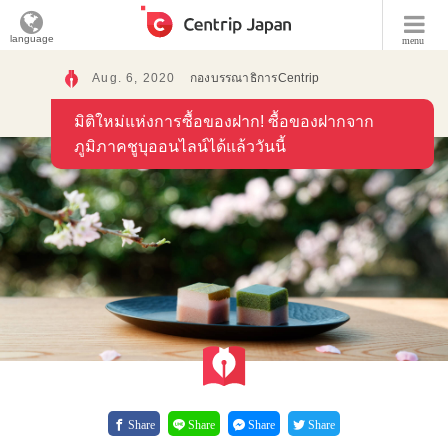
language
menu
Aug. 6, 2020
กองบรรณาธิการCentrip
มิติใหม่แห่งการซื้อของฝาก! ซื้อของฝากจาก
ภูมิภาคชูบุออนไลน์ได้แล้ววันนี้
Share
Share
Share
Share