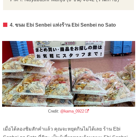
4. ขนม Ebi Senbei แห่งร้าน Ebi Senbei no Sato
Credit:
@kama_0922
เมื่อได้ลองชิมสักคำแล้ว คุณจะหยุดกินไม่ได้เลย ร้าน Ebi