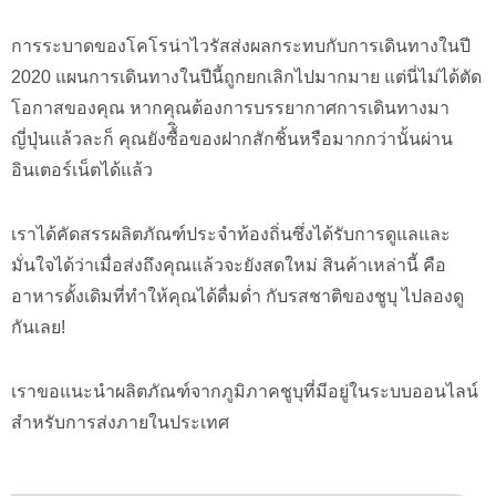
การระบาดของโคโรน่าไวรัสส่งผลกระทบกับการเดินทางในปี
2020 แผนการเดินทางในปีนี้ถูกยกเลิกไปมากมาย แต่นี่ไม่ได้ตัด
โอกาสของคุณ หากคุณต้องการบรรยากาศการเดินทางมา
ญี่ปุ่นแล้วละก็ คุณยังซื้ิอของฝากสักชิ้นหรือมากกว่านั้นผ่าน
อินเตอร์เน็ตได้แล้ว
เราได้คัดสรรผลิตภัณฑ์ประจำท้องถิ่นซึ่งได้รับการดูแลและ
มั่นใจได้ว่าเมื่อส่งถึงคุณแล้วจะยังสดใหม่ สินค้าเหล่านี้ คือ
อาหารดั้งเดิมที่ทำให้คุณได้ดื่มด่ำ กับรสชาติของชูบุ ไปลองดู
กันเลย!
เราขอแนะนำผลิตภัณฑ์จากภูมิภาคชูบุที่มีอยู่ในระบบออนไลน์
สำหรับการส่งภายในประเทศ