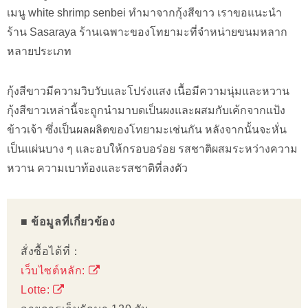
เมนู white shrimp senbei ทำมาจากกุ้งสีขาว เราขอแนะนำ
ร้าน Sasaraya ร้านเฉพาะของโทยามะที่จำหน่ายขนมหลาก
หลายประเภท
กุ้งสีขาวมีความวิบวับและโปร่งแสง เนื้อมีความนุ่มและหวาน
กุ้งสีขาวเหล่านี้จะถูกนำมาบดเป็นผงและผสมกับเค้กจากแป้ง
ข้าวเจ้า ซึ่งเป็นผลผลิตของโทยามะเช่นกัน หลังจากนั้นจะหั่น
เป็นแผ่นบาง ๆ และอบให้กรอบอร่อย รสชาติผสมระหว่างความ
หวาน ความเบาท้องและรสชาติที่ลงตัว
■ ข้อมูลที่เกี่ยวข้อง
สั่งซื้อได้ที่：
เว็บไซต์หลัก:
Lotte: