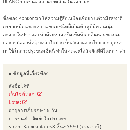
BLANC ร้านขนมหวานยอดนิยมในโทยามะ
ชื่อของ Kankontan ให้ความรู้สึกเหมือนชื่อยา แต่ว่ามีรสชาติ
อร่อยเหมือนของหวาน ขนมชนิดนี้เป็นเค้กฟูที่มีความนุ่ม
ละลายในปาก และห่อด้วยซอสครีมเข้มข้น กลิ่นหอมของนม
และวานิลลาที่คลุ้งเคล้าในปาก น้ำสะอาดจากโทยามะ ถูกนำ
มาใช้ในการปรุงขนมชิ้นนี้ ทำให้คุณจะได้สัมผัสที่ดีในทุก ๆ คำ
■ ข้อมูลที่เกี่ยวข้อง
สั่งซื้อได้ที่：
เว็บไซต์หลัก:
Lotte:
อายุการเก็บรักษา 8 วัน
การขนส่ง: จัดส่งในประเทศ
ราคา: Kamikintan <3 ชิ้น> ¥550 (รวมภาษี)