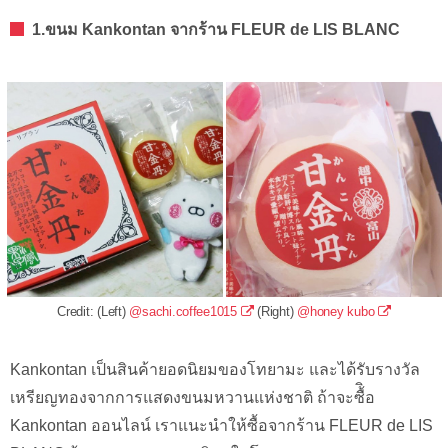
1.ขนม Kankontan จากร้าน FLEUR de LIS BLANC
Credit: (Left)
@sachi.coffee1015
(Right)
@honey kubo
Kankontan เป็นสินค้ายอดนิยมของโทยามะ และได้รับรางวัล
เหรียญทองจากการแสดงขนมหวานแห่งชาติ ถ้าจะซื้ิอ
Kankontan ออนไลน์ เราแนะนำให้ซื้อจากร้าน FLEUR de LIS