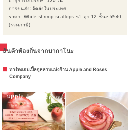
อายุการเก็บรักษา 120 วัน
การขนส่ง: จัดส่งในประเทศ
ราคา: White shrimp scallops <1 ถุง 12 ชิ้น> ¥540
(รวมภาษี)
สินค้าท้องถิ่นจากนากาโนะ
ทาร์ตแอปเปิ้ลกุหลาบแห่งร้าน Apple and Roses
Company