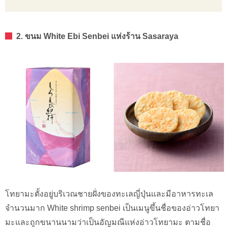
2. ขนม White Ebi Senbei แห่งร้าน Sasaraya
โทยามะตั้งอยู่บริเวณชายฝั่งของทะเลญี่ปุ่นและมีอาหารทะเล
จำนวนมาก White shrimp senbei เป็นเมนูขึ้นชื่อของอ่าวโทยา
มะและถูกขนานนามว่าเป็นอัญมณีแห่งอ่าวโทยามะ ตามชื่อ