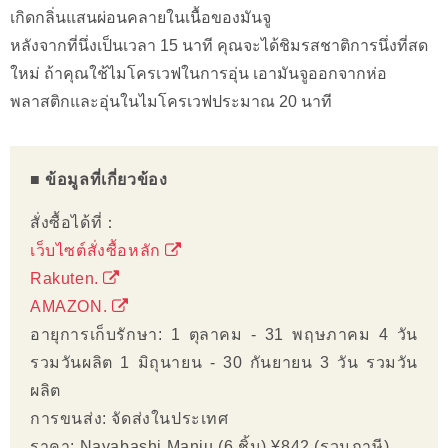
เกิดกลิ่นแสนผ่อนคลายในเนื้อของมันจู
หลังจากที่นึ่งเป็นเวลา 15 นาที คุณจะได้ชิมรสชาติการนึ่งที่สด
ใหม่ ถ้าคุณใช้ไมโครเวฟในการอุ่น เอามันจูออกจากห่อ
พลาสติกและอุ่นในไมโครเวฟประมาณ 20 นาที
■ ข้อมูลที่เกี่ยวข้อง
สั่งซื้อได้ที่：
เว็บไซต์สั่งซื้อหลัก
Rakuten.
AMAZON.
อายุการเก็บรักษา: 1 ตุลาคม - 31 พฤษภาคม 4 วัน
รวมวันผลิต 1 มิถุนายน - 30 กันยายน 3 วัน รวมวัน
ผลิต
การขนส่ง: จัดส่งในประเทศ
ราคา: Nayabashi Manju (6 ชิ้น) ¥842 (รวมภาษี)