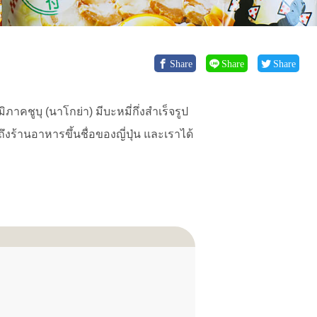
Share
Share
Share
ิภาคชูบุ (นาโกย่า) มีบะหมี่กึ่งสำเร็จรูป
ึงร้านอาหารขึ้นชื่อของญี่ปุ่น และเราได้