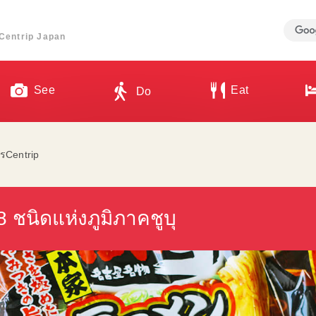
ี่ Centrip Japan
See
Eat
Do
รCentrip
8 ชนิดแห่งภูมิภาคชูบุ