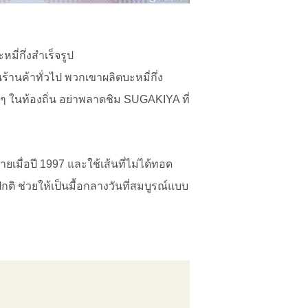
มี่กึ่งสำเร็จรูป
้านค้าทั่วไป พวกเขาผลิตบะหมี่กึ่ง
น ๆ ในท้องถิ่น อย่าพลาดชิม SUGAKIYA ที่
ยเมื่อปี 1997 และใช้เส้นที่ไม่ได้ทอด
กติ ช่วยให้เป็นมื้อกลางวันที่สมบูรณ์แบบ