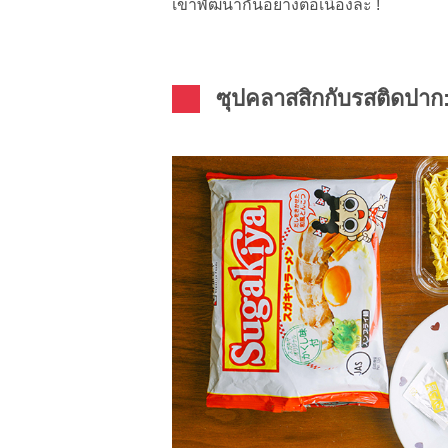
เขาพัฒนากันอย่างต่อเนื่องล่ะ !
ซุปคลาสสิกกับรสติดปา