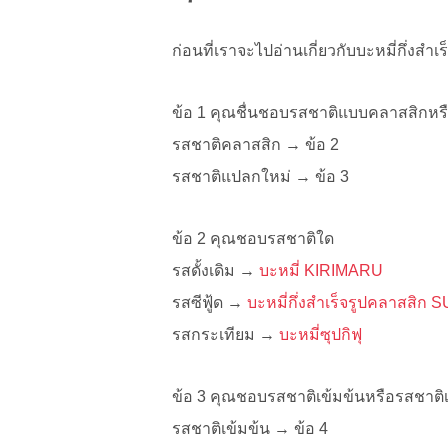
ก่อนที่เราจะไปอ่านเกี่ยวกับบะหมี่กึ่งสำเร
ข้อ 1 คุณชื่นชอบรสชาติแบบคลาสสิกหร
รสชาติคลาสสิก → ข้อ 2
รสชาติแปลกใหม่ → ข้อ 3
ข้อ 2 คุณชอบรสชาติใด
รสดั้งเดิม →
บะหมี่ KIRIMARU
รสซีฟู้ด →
บะหมี่กึ่งสำเร็จรูปคลาสสิก
รสกระเทียม →
บะหมี่ซุปกิฟุ
ข้อ 3 คุณชอบรสชาติเข้มข้นหรือรสชาติ
รสชาติเข้มข้น → ข้อ 4