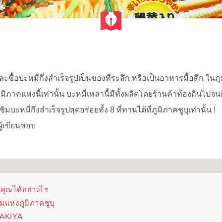
ะซื้อบะหมี่กึ่งสำเร็จรูปเป็นของที่ระลึก หรือเป็นอาหารมื้อดึก ในภูม
คแห่งนี้เท่านั้น บะหมี่เหล่านี้มีทั้งผลิตโดยร้านค้าท้องถิ่นไปจนถ
หมี่กึ่งสำเร็จรูปสุดอร่อยทั้ง 8 ที่ทานได้ที่ภูมิภาคชูบุเท่านั้น !
ู้เขียนชอบ
งคุณได้อย่างไร
ิมแห่งภูมิภาคชูบุ
GAKIYA