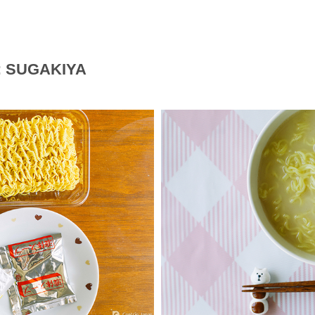
ก: SUGAKIYA