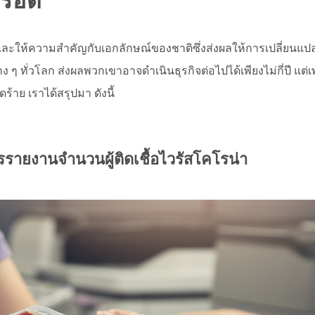
ู่รอด
ักษาและให้ความสำคัญกับเอกลักษณ์ของชาติซึ่งส่งผลให้การเปลี่ยนแ
่าง ๆ ทั่วโลก ส่งผลพวกเขาอาจดำเนินธุรกิจต่อไปได้เพียงไม่กี่ปี 
ร้าย เราได้สรุปมา ดังนี้
รรายงานจำนวนผู้ติดเชื้อไวรัสโคโรน่า