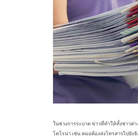
ในช่วงการระบาด ข่าวที่ทำให้ทั้งชาวต่า
โคโรน่า เช่น หมอต้องส่งโทรสารไปยังจังห