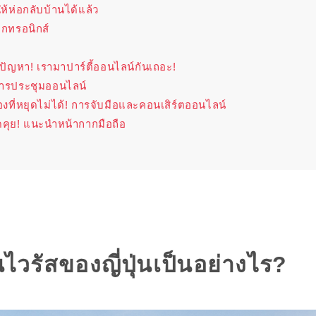
ห้ห่อกลับบ้านได้แล้ว
็กทรอนิกส์
ปัญหา! เรามาปาร์ตี้ออนไลน์กันเถอะ!
การประชุมออนไลน์
ื่องที่หยุดไม่ได้! การจับมือและคอนเสิร์ตออนไลน์
คุย! แนะนำหน้ากากมือถือ
วรัสของญี่ปุ่นเป็นอย่างไร?