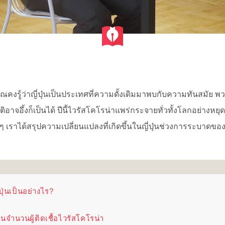
ณคงรู้ว่าญี่ปุ่นเป็นประเทศที่ความดั้งเดิมมาพบกับความทันสมัย พ
จอึ้งก็เป็นได้ ปีนี้ไวรัสโคโรน่าแพร่กระจายทั่วทั้งโลกอย่างหยุด
ๆ เราได้สรุปความเปลี่ยนแปลงที่เกิดขึ้นในญี่ปุ่นช่วงการระบาดขอ
ุ่นเป็นอย่างไร?
นจำนวนผู้ติดเชื้อไวรัสโคโรน่า