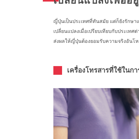
เปลี่ยนแปลงเพื่ออย
ญี่ปุ่นเป็นประเทศที่ทันสมัย แต่ก็ยังร
เปลี่ยนแปลงเมื่อเปรียบเทียบกับประเทศต
ส่งผลให้ญี่ปุ่นต้องยอมรับความจริงอันโหด
เครื่องโทรสารที่ใช้ในกา