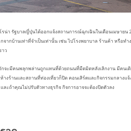
รน่า รัฐบาลญี่ปุ่นได้ออกแจ้งสถานการณ์ฉุกเฉินในเดือนเมษายน 2
จากบ้านเท่าที่จำเป็นเท่านั้น เช่น ไปโรงพยาบาล ร้านค้า หรือท
คราว
ที่มักจะมีคนพลุกพล่านถูกแทนที่ด้วยถนนที่มืดมิดหลังเลิกงาน มีคนเ
 ห้างร้านและสถานที่ท่องเที่ยวก็ปิด คอนเสิร์ตและกิจกรรมกลางแจ้
ก และถ้าคุณไม่ปรับตัวทางธุรกิจ กิจการอาจจะต้องปิดตัวลง