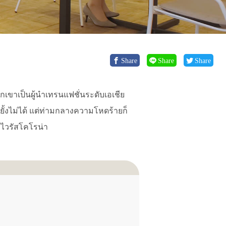
Share
Share
Share
วกเขาเป็นผู้นำเทรนแฟชั่นระดับเอเชีย
ยั้งไม่ได้ แต่ท่ามกลางความโหดร้ายก็
งไวรัสโคโรน่า