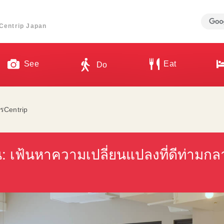
ี่ Centrip Japan
See
Eat
Do
รCentrip
่ปุ่น: เฟ้นหาความเปลี่ยนแปลงที่ดีท่า