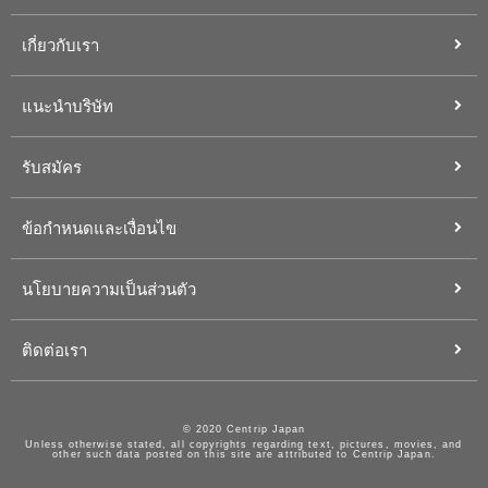
เกี่ยวกับเรา
แนะนำบริษัท
รับสมัคร
ข้อกำหนดและเงื่อนไข
นโยบายความเป็นส่วนตัว
ติดต่อเรา
© 2020 Centrip Japan
Unless otherwise stated, all copyrights regarding text, pictures, movies, and
other such data posted on this site are attributed to Centrip Japan.