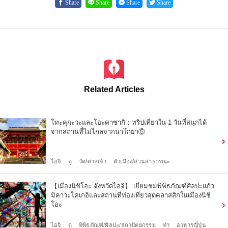
Share
Share
Share
Share
Related Articles
โทะคุกะวะและโอะคาซากิ：ทริปเที่ยวใน 1 วันที่สนุกได้
จากสถานที่ไม่ไกลจากนาโกย่า⑤
ไอจิ
ดู
วัด/ศาลเจ้า
ตัวเมือง/สวนสาธารณะ
【เมืองนิชิโอะ จังหวัดไอจิ】 เยี่ยมชมพิพิธภัณฑ์ศิลปะแก้ว
มิคาวะโคเกอิและสถานที่ท่องเที่ยวสุดคลาสสิกในเมืองนิชิ
โอะ
ไอจิ
ดู
พิพิธภัณฑ์/ศิลปะ/สถาปัตยกรรม
ทำ
อาหารญี่ปุ่น