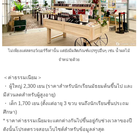
ไม่เพียงแค่สตรอว์เบอร์รี่เท่านั้น แต่ยังมีผลิตภัณฑ์แปรรูปอื่นๆ เช่น น้ำผลไม้
จำหน่ายด้วย
＜ค่าธรรมเนียม＞
・ ผู้ใหญ่ 2,300 เยน (ราคาสำหรับนักเรียนมัธยมต้นขึ้นไป และ
มีส่วนลดสำหรับผู้สูงอายุ)
・ เด็ก 1,700 เยน (ตั้งแต่อายุ 3 ขวบ จนถึงนักเรียนชั้นประถม
ศึกษา)
* ราคาค่าธรรมเนียมจะแตกต่างกันไปขึ้นอยู่กับช่วงเวลาของปี
ดังนั้นโปรดตรวจสอบเว็บไซต์สำหรับข้อมูลล่าสุด