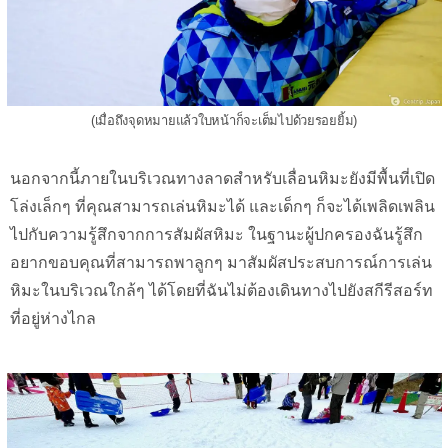
(เมื่อถึงจุดหมายแล้วใบหน้าก็จะเต็มไปด้วยรอยยิ้ม)
นอกจากนี้ภายในบริเวณทางลาดสำหรับเลื่อนหิมะยังมีพื้นที่เปิด
โล่งเล็กๆ ที่คุณสามารถเล่นหิมะได้ และเด็กๆ ก็จะได้เพลิดเพลิน
ไปกับความรู้สึกจากการสัมผัสหิมะ ในฐานะผู้ปกครองฉันรู้สึก
อยากขอบคุณที่สามารถพาลูกๆ มาสัมผัสประสบการณ์การเล่น
หิมะในบริเวณใกล้ๆ ได้โดยที่ฉันไม่ต้องเดินทางไปยังสกีรีสอร์ท
ที่อยู่ห่างไกล