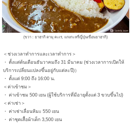
(ขวา：ยาฮากิ ดามุ คะเร, แกงกะหรี่ญี่ปุ่นเขื่อนยาฮากิ)
＜ช่วงเวลาทำการและเวลาทำการ＞
・ ตั้งแต่ต้นเดือนธันวาคมถึง 31 มีนาคม (ช่วงเวลาการเปิดให้
บริการเปลี่ยนแปลงขึ้นอยู่กับแต่ละปี)）
・ ตั้งแต่ 9:00 ถึง 16:00 น.
＜ค่าเข้าชม＞
・ ค่าเข้าชม 500 เยน (ผู้ใช้บริการที่มีอายุตั้งแต่ 3 ขวบขึ้นไป)
＜ค่าเช่า＞
・ ค่าเช่าเลื่อนหิมะ 550 เยน
・ ค่าชุดเสื้อผ้าเด็ก 3,500 เยน