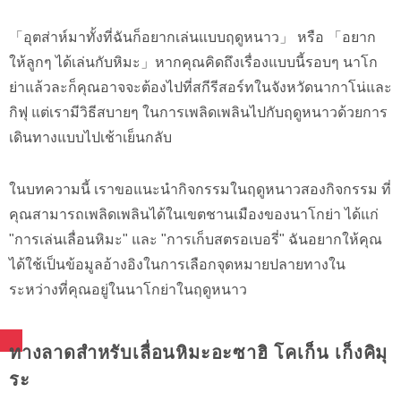
「อุตส่าห์มาทั้งที่ฉันก็อยากเล่นแบบฤดูหนาว」 หรือ 「อยาก
ให้ลูกๆ ได้เล่นกับหิมะ」หากคุณคิดถึงเรื่องแบบนี้รอบๆ นาโก
ย่าแล้วละก็คุณอาจจะต้องไปที่สกีรีสอร์ทในจังหวัดนากาโน่และ
กิฟุ แต่เรามีวิธีสบายๆ ในการเพลิดเพลินไปกับฤดูหนาวด้วยการ
เดินทางแบบไปเช้าเย็นกลับ
ในบทความนี้ เราขอแนะนำกิจกรรมในฤดูหนาวสองกิจกรรม ที่
คุณสามารถเพลิดเพลินได้ในเขตชานเมืองของนาโกย่า ได้แก่
"การเล่นเลื่อนหิมะ" และ "การเก็บสตรอเบอรี่" ฉันอยากให้คุณ
ได้ใช้เป็นข้อมูลอ้างอิงในการเลือกจุดหมายปลายทางใน
ระหว่างที่คุณอยู่ในนาโกย่าในฤดูหนาว
ทางลาดสำหรับเลื่อนหิมะอะซาฮิ โคเก็น เก็งคิมุ
ระ