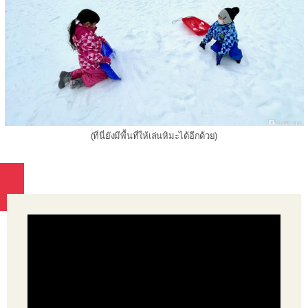
(ที่นี่ยังมีพื้นที่ให้เล่นหิมะได้อีกด้วย)