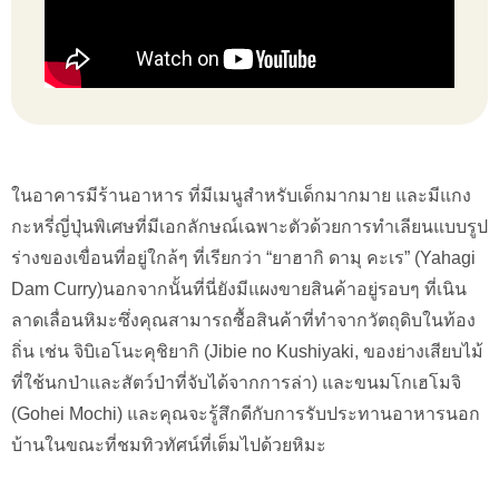
ในอาคารมีร้านอาหาร ที่มีเมนูสำหรับเด็กมากมาย และมีแกง
กะหรี่ญี่ปุ่นพิเศษที่มีเอกลักษณ์เฉพาะตัวด้วยการทำเลียนแบบรูป
ร่างของเขื่อนที่อยู่ใกล้ๆ ที่เรียกว่า “ยาฮากิ ดามุ คะเร” (Yahagi
Dam Curry)นอกจากนั้นที่นี่ยังมีแผงขายสินค้าอยู่รอบๆ ที่เนิน
ลาดเลื่อนหิมะซึ่งคุณสามารถซื้อสินค้าที่ทำจากวัตถุดิบในท้อง
ถิ่น เช่น จิบิเอโนะคุชิยากิ (Jibie no Kushiyaki, ของย่างเสียบไม้
ที่ใช้นกป่าและสัตว์ป่าที่จับได้จากการล่า) และขนมโกเฮโมจิ
(Gohei Mochi) และคุณจะรู้สึกดีกับการรับประทานอาหารนอก
บ้านในขณะที่ชมทิวทัศน์ที่เต็มไปด้วยหิมะ