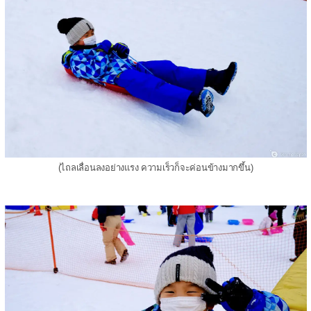
(ไถลเลื่อนลงอย่างแรง ความเร็วก็จะค่อนข้างมากขึ้น)