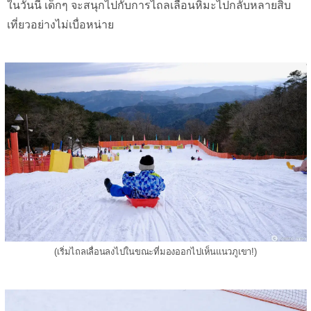
ในวันนี้ เด็กๆ จะสนุกไปกับการไถลเลื่อนหิมะไปกลับหลายสิบ
เที่ยวอย่างไม่เบื่อหน่าย
(เริ่มไถลเลื่อนลงไปในขณะที่มองออกไปเห็นแนวภูเขา!)