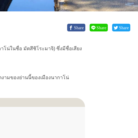
Share
Share
Share
่ในชื่อ มัตสึชิโระมาจิ) ซึ่งมีชื่อเสียง
งดงามของย่านนี้ของเมืองนากาโน่