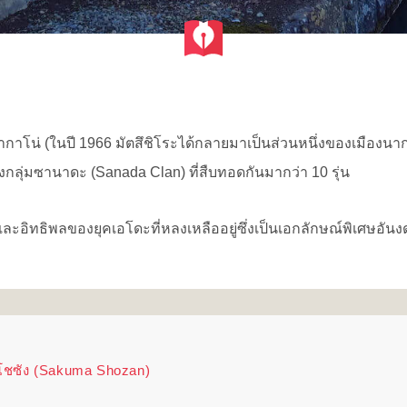
ากาโน่ (ในปี 1966 มัตสึชิโระได้กลายมาเป็นส่วนหนึ่งของเมืองนากาโน
ของกลุ่มซานาดะ (Sanada Clan) ที่สืบทอดกันมากว่า 10 รุ่น
ะอิทธิพลของยุคเอโดะที่หลงเหลืออยู่ซึ่งเป็นเอกลักษณ์พิเศษอัน
 โชซัง (Sakuma Shozan)