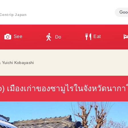
ี่ Centrip Japan
See
Eat
Do
& Yuichi Kobayashi
ro) เมืองเก่าของซามูไรในจังหวัดนากา