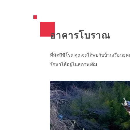
อาคารโบราณ
ที่มัตสึชิโระ คุณจะได้พบกับบ้านเรือน
รักษาให้อยู่ในสภาพเดิม