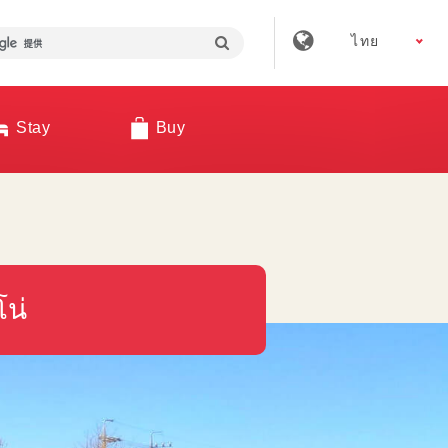
ไทย
Stay
Buy
โน่