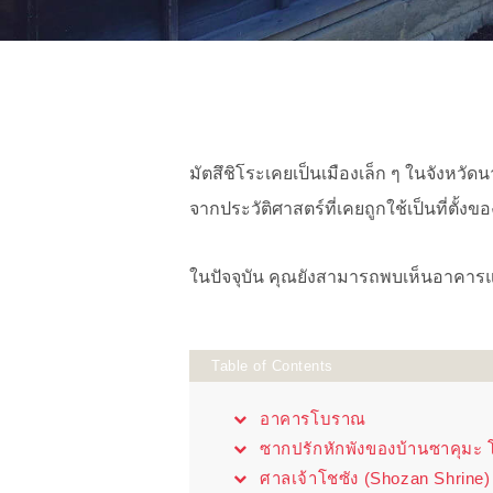
มัตสึชิโระเคยเป็นเมืองเล็ก ๆ ในจังหวัดน
จากประวัติศาสตร์ที่เคยถูกใช้เป็นที่ตั้ง
ในปัจจุบัน คุณยังสามารถพบเห็นอาคารแล
Table of Contents
อาคารโบราณ
ซากปรักหักพังของบ้านซาคุมะ
ศาลเจ้าโชซัง (Shozan Shrine)