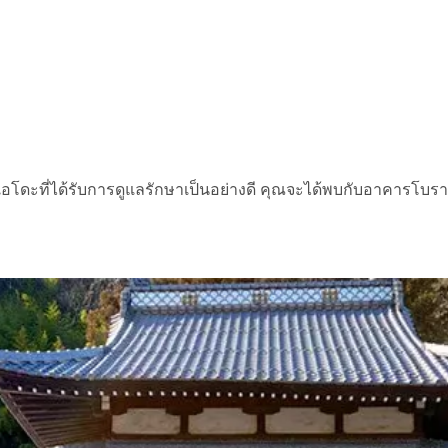
ยุคเอโดะที่ได้รับการดูแลรักษาเป็นอย่างดี คุณจะได้พบกับอาคา