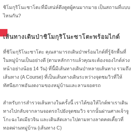
ชิโมกุริโนะซาโตะที่มีเสน่ห์ดึงดูดผู้คนมากมาย เป็นสถานที่แบบ
ไหนกัน?
เส้นทางเดินป่าชิโมกุริโนะซาโตะพร้อมไกด์
ที่ชิโมกุริโนะซาโตะ คุณสามารถเดินป่าพร้อมไกด์ที่รู้จักพื้นที่
ในหมู่บ้านเป็นอย่างดี (ตามหลักการแล้วคุณจะต้องจองไกด์ล่วง
หน้าอย่างน้อย 14 วัน) ที่นี้มีเส้นทางเดินป่าหลายเส้นทาง รวมถึง
เส้นทาง (A Course) ที่เป็นเส้นทางเดินระหว่างจุดชมวิวที่ให้
ทัศนียภาพอันงดงามของหมู่บ้านและลานจอดรถ
สำหรับการสำรวจเส้นทางในครั้งนี้ เราได้ขอให้ไกด์พาเราเดิน
ทางไปกลับจากลานจอดรถไปยังจุดชมวิว จากนั้นผ่านศาลเจ้าจู
โกะฉะไดเมียวจิน และเดินลัดเลาะไปตามทางลาดคดเคี้ยวที่
ทอดผ่านหมู่บ้าน (เส้นทาง C)