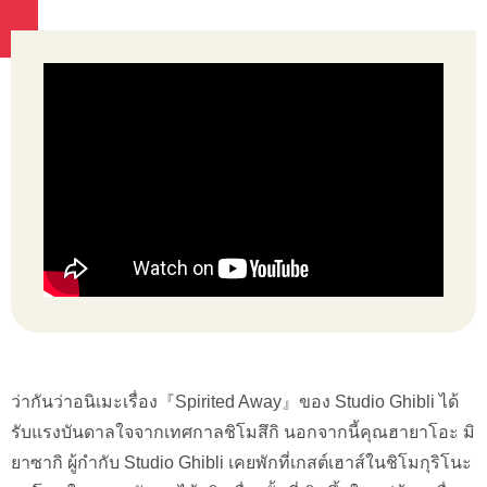
ว่ากันว่าอนิเมะเรื่อง『Spirited Away』ของ Studio Ghibli ได้
รับแรงบันดาลใจจากเทศกาลชิโมสึกิ นอกจากนี้คุณฮายาโอะ มิ
ยาซากิ ผู้กำกับ Studio Ghibli เคยพักที่เกสต์เฮาส์ในชิโมกุริโนะ