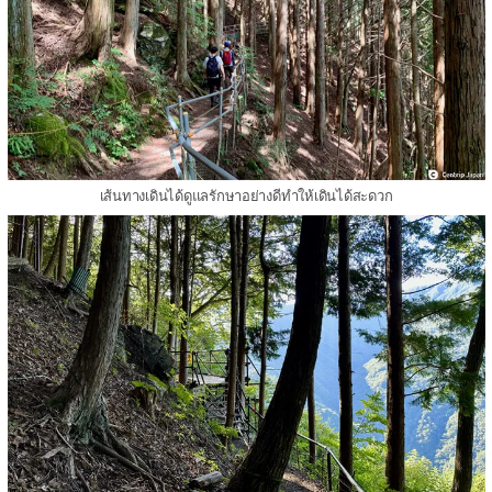
เส้นทางเดินได้ดูแลรักษาอย่างดีทำให้เดินได้สะดวก