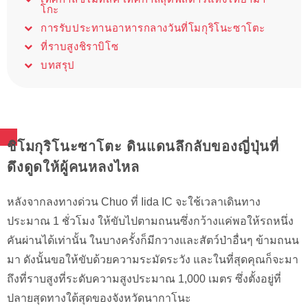
โกะ
การรับประทานอาหารกลางวันที่โมกุริโนะซาโตะ
ที่ราบสูงชิราบิโซ
บทสรุป
ชิโมกุริโนะซาโตะ ดินแดนลึกลับของญี่ปุ่นที่
ดึงดูดให้ผู้คนหลงไหล
หลังจากลงทางด่วน Chuo ที่ Iida IC จะใช้เวลาเดินทาง
ประมาณ 1 ชั่วโมง ให้ขับไปตามถนนซึ่งกว้างแค่พอให้รถหนึ่ง
คันผ่านได้เท่านั้น ในบางครั้งก็มีกวางและสัตว์ป่าอื่นๆ ข้ามถนน
มา ดังนั้นขอให้ขับด้วยความระมัดระวัง และในที่สุดคุณก็จะมา
ถึงที่ราบสูงที่ระดับความสูงประมาณ 1,000 เมตร ซึ่งตั้งอยู่ที่
ปลายสุดทางใต้สุดของจังหวัดนากาโนะ