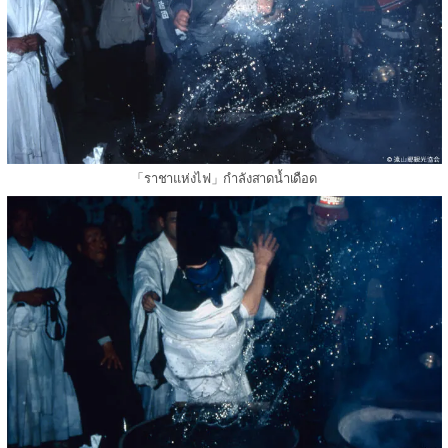
「ราชาแห่งไฟ」กำลังสาดน้ำเดือด