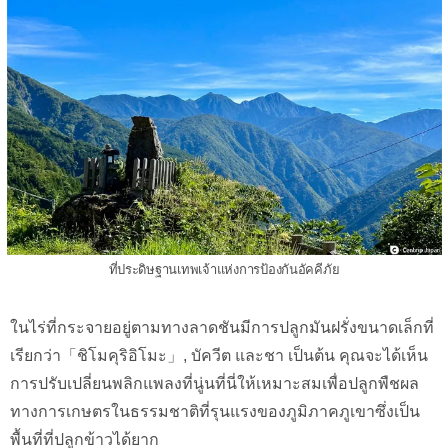
ที่ประดิษฐานเทพเจ้าแห่งการป้องกันอัคคีภัย
ในไร่ที่กระจายอยู่ตามทางลาดชันมีการปลูกมันฝรั่งขนาดเล็กที่
เรียกว่า「ชิโมคุริอิโมะ」, บัควีต และชา เป็นต้น คุณจะได้เห็น
การปรับเปลี่ยนพลิกแพลงที่นู่นที่นี่ให้เหมาะสมเพื่อปลูกพืชผล
ทางการเกษตรในธรรมชาติที่รุนแรงของภูมิภาคภูเขาซึ่งเป็น
พื้นที่ที่ปลูกข้าวได้ยาก