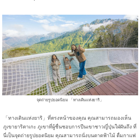
จุดถ่ายรูปยอดนิยม 「ทางเดินแห่งยาริ」
「ทางเดินแห่งยาริ」ที่ตรงหน้าของคุณ คุณสามารถมองเห็น
ภูเขายาริตาเกะ ภูเขาที่ผู้ชื่นชอบการปีนเขาชาวญี่ปุ่นใฝ่ฝันถึง ที่
นี่เป็นจุดถ่ายรูปยอดนิยม คุณสามารถนั่งบนดาดฟ้าไม้ ดื่มกาแฟ