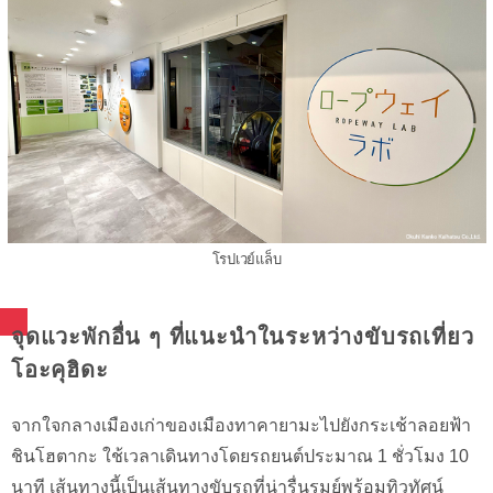
โรปเวย์แล็บ
จุดแวะพักอื่น ๆ ที่แนะนำในระหว่างขับรถเที่ยว
โอะคุฮิดะ
จากใจกลางเมืองเก่าของเมืองทาคายามะไปยังกระเช้าลอยฟ้า
ชินโฮตากะ ใช้เวลาเดินทางโดยรถยนต์ประมาณ 1 ชั่วโมง 10
นาที เส้นทางนี้เป็นเส้นทางขับรถที่น่ารื่นรมย์พร้อมทิวทัศน์