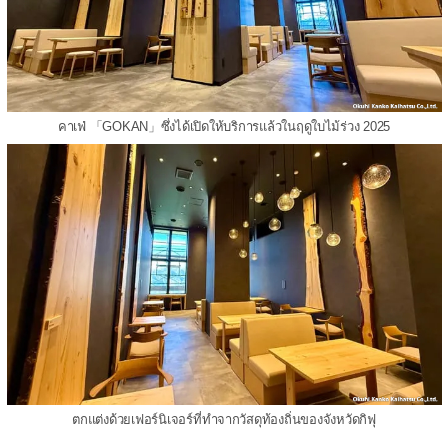
คาเฟ่ 「GOKAN」ซึ่งได้เปิดให้บริการแล้วในฤดูใบไม้ร่วง 2025
ตกแต่งด้วยเฟอร์นิเจอร์ที่ทำจากวัสดุท้องถิ่นของจังหวัดกิฟุ