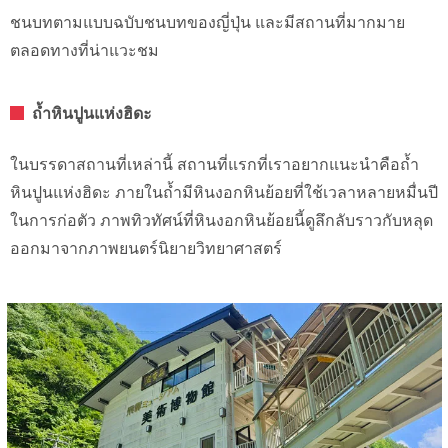
ชนบทตามแบบฉบับชนบทของญี่ปุ่น และมีสถานที่มากมาย
ตลอดทางที่น่าแวะชม
ถ้ำหินปูนแห่งฮิดะ
ในบรรดาสถานที่เหล่านี้ สถานที่แรกที่เราอยากแนะนำคือถ้ำ
หินปูนแห่งฮิดะ ภายในถ้ำมีหินงอกหินย้อยที่ใช้เวลาหลายหมื่นปี
ในการก่อตัว ภาพทิวทัศน์ที่หินงอกหินย้อยนี้ดูลึกลับราวกับหลุด
ออกมาจากภาพยนตร์นิยายวิทยาศาสตร์