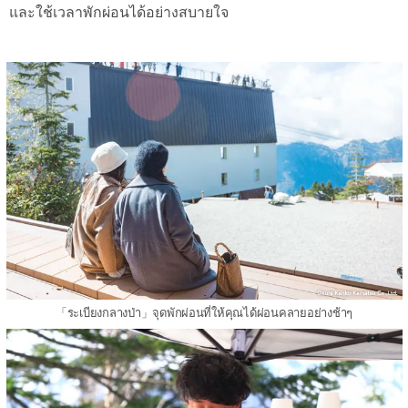
และใช้เวลาพักผ่อนได้อย่างสบายใจ
「ระเบียงกลางป่า」จุดพักผ่อนที่ให้คุณได้ผ่อนคลายอย่างช้าๆ