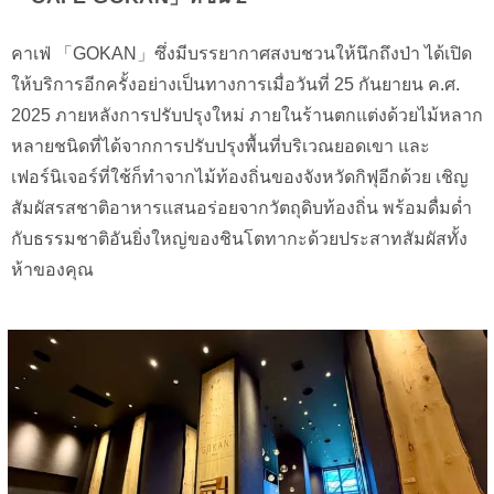
คาเฟ่ 「GOKAN」ซึ่งมีบรรยากาศสงบชวนให้นึกถึงป่า ได้เปิด
ให้บริการอีกครั้งอย่างเป็นทางการเมื่อวันที่ 25 กันยายน ค.ศ.
2025 ภายหลังการปรับปรุงใหม่ ภายในร้านตกแต่งด้วยไม้หลาก
หลายชนิดที่ได้จากการปรับปรุงพื้นที่บริเวณยอดเขา และ
เฟอร์นิเจอร์ที่ใช้ก็ทำจากไม้ท้องถิ่นของจังหวัดกิฟุอีกด้วย เชิญ
สัมผัสรสชาติอาหารแสนอร่อยจากวัตถุดิบท้องถิ่น พร้อมดื่มด่ำ
กับธรรมชาติอันยิ่งใหญ่ของชินโตทากะด้วยประสาทสัมผัสทั้ง
ห้าของคุณ