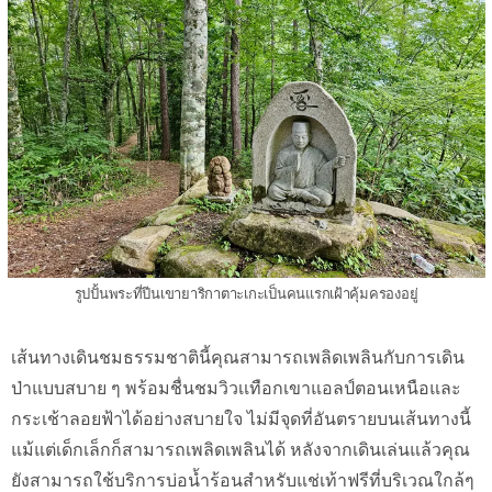
รูปปั้นพระที่ปีนเขายาริกาตาะเกะเป็นคนแรกเฝ้าคุ้มครองอยู่
เส้นทางเดินชมธรรมชาตินี้คุณสามารถเพลิดเพลินกับการเดิน
ป่าแบบสบาย ๆ พร้อมชื่นชมวิวเเทือกเขาแอลป์ตอนเหนือและ
กระเช้าลอยฟ้าได้อย่างสบายใจ ไม่มีจุดที่อันตรายบนเส้นทางนี้
แม้แต่เด็กเล็กก็สามารถเพลิดเพลินได้ หลังจากเดินเล่นแล้วคุณ
ยังสามารถใช้บริการบ่อน้ำร้อนสำหรับแช่เท้าฟรีที่บริเวณใกล้ๆ