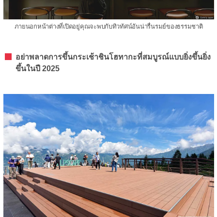
ภายนอกหน้าต่างที่เปิดอยู่คุณจะพบกับทิวทัศน์อันน่ารื่นรมย์ของธรรมชาติ
อย่าพลาดการขึ้นกระเช้าชินโฮทากะที่สมบูรณ์แบบยิ่งขึ้นยิ่ง
ขึ้นในปี 2025