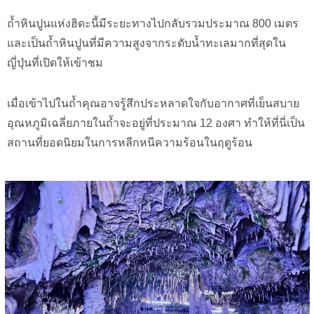
ถ้ำหินปูนแห่งฮิดะนี้มีระยะทางไปกลับรวมประมาณ 800 เมตร
และเป็นถ้ำหินปูนที่มีความสูงจากระดับน้ำทะเลมากที่สุดใน
ญี่ปุ่นที่เปิดให้เข้าชม
เมื่อเข้าไปในถ้ำคุณอาจรู้สึกประหลาดใจกับอากาศที่เย็นสบาย
อุณหภูมิเฉลี่ยภายในถ้ำจะอยู่ที่ประมาณ 12 องศา ทำให้ที่นี่เป็น
สถานที่ยอดนิยมในการหลีกหนีความร้อนในฤดูร้อน