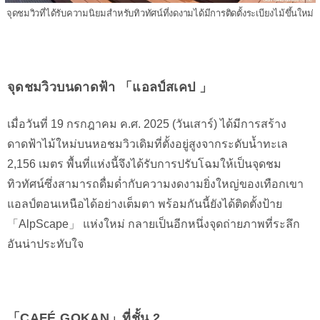
จุดชมวิวที่ได้รับความนิยมสำหรับทิวทัศน์ที่งดงามได้มีการติดตั้งระเบียงไม้ขึ้นใหม่
จุดชมวิวบนดาดฟ้า 「แอลป์สเคป 」
เมื่อวันที่ 19 กรกฎาคม ค.ศ. 2025 (วันเสาร์) ได้มีการสร้าง
ดาดฟ้าไม้ใหม่บนหอชมวิวเดิมที่ตั้งอยู่สูงจากระดับน้ำทะเล
2,156 เมตร พื้นที่แห่งนี้จึงได้รับการปรับโฉมให้เป็นจุดชม
ทิวทัศน์ซึ่งสามารถดื่มด่ำกับความงดงามยิ่งใหญ่ของเทือกเขา
แอลป์ตอนเหนือได้อย่างเต็มตา พร้อมกันนี้ยังได้ติดตั้งป้าย
「AlpScape」 แห่งใหม่ กลายเป็นอีกหนึ่งจุดถ่ายภาพที่ระลึก
อันน่าประทับใจ
「CAFÉ GOKAN」ที่ชั้น 2