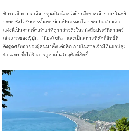
ขับรถเพียง 5 นาทีจากศูนย์โอนิกะโจก็จะถึงศาลเจ้าฮานะโนะอิ
วะยะ ซึ่งได้รับการขึ้นทะเบียนเป็นมรดกโลกเช่นกัน ศาลเจ้า
แห่งนี้เป็นศาลเจ้าเก่าแก่ที่ถูกกล่าวถึงในหนังสือประวัติศาสตร์
เล่มแรกของญี่ปุ่น 『นิฮงโชกิ』 และเป็นสถานที่ศักดิ์สิทธิ์ที่
ดึงดูดศรัทธาของผู้คนมาตั้งแต่อดีต ภายในศาลเจ้ามีหินยักษ์สูง
45 เมตร ซึ่งได้รับการบูชาเป็นวัตถุศักดิ์สิทธิ์