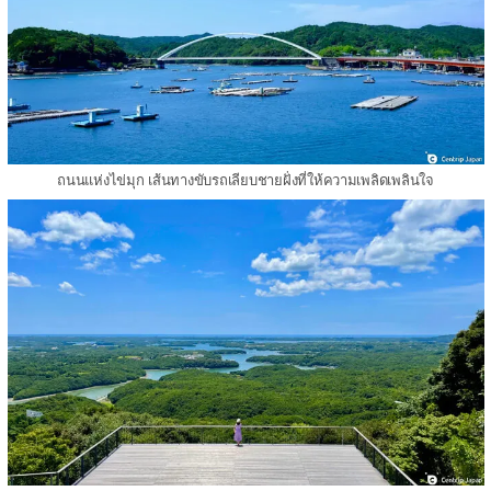
ถนนแห่งไข่มุก เส้นทางขับรถเลียบชายฝั่งที่ให้ความเพลิดเพลินใจ