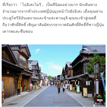
ที่เรียกว่า 「โออิเสะไมริ」 เป็นที่นิยมอย่างมาก นักเดินทาง
จำนวนมากจากทั่วประเทศญี่ปุ่นมุ่งหน้าไปยังอิเสะ เมื่อคุณผ่าน
ประตูโทริอิอันงดงามและข้ามสะพานอุจิ คุณจะเข้าสู่เขตที่
ถือว่าศักดิ์สิทธิ์ เชิญมาสัมผัสบรรยากาศอันศักดิ์สิทธิ์ที่ชาวญี่ปุ่น
เคารพและชื่นชอบ