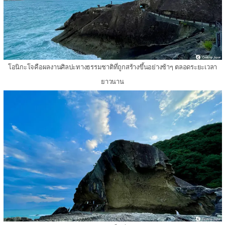
โอนิกะโจคือผลงานศิลปะทางธรรมชาติที่ถูกสร้างขึ้นอย่างช้าๆ ตลอดระยะเวลา
ยาวนาน