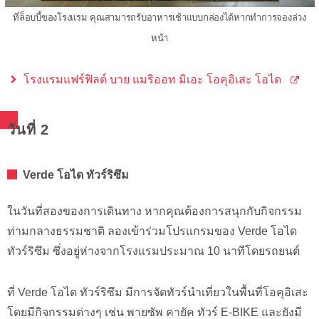
ที่ล็อบบี้ของโรงแรม คุณสามารถรับอาหารเช้าแบบกล่องได้หากทำการจองล่วง
หน้า
โรงแรมแฟร์ฟิลด์ บาย แมริออท มิเอะ โอคุอิเสะ โอได
วันที่ 2
Verde โอได ทัวร์ริซึม
ในวันที่สองของการเดินทาง หากคุณต้องการสนุกกับกิจกรรม
ท่ามกลางธรรมชาติ ลองเข้าร่วมโปรแกรมของ Verde โอได
ทัวร์ริซึม ซึ่งอยู่ห่างจากโรงแรมประมาณ 10 นาทีโดยรถยนต์
ที่ Verde โอได ทัวร์ริซึม มีการจัดทัวร์นำเที่ยวในพื้นที่โอคุอิเสะ
โดยมีกิจกรรมต่างๆ เช่น พายซัพ คายัค ทัวร์ E-BIKE และยังมี