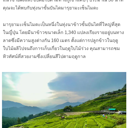
คุณจะได้พบกับทุ่งนาขั้นบันไดมารุยามะเซ็นไมดะ
มารุยามะเซ็นไมดะเป็นหนึ่งในทุ่งนาข้าวขั้นบันไดที่ใหญ่ที่สุด
ในญี่ปุ่น โดยมีนาข้าวขนาดเล็ก 1,340 แปลงเรียงรายอยู่บนทาง
ลาดซึ่งมีความสูงต่างกัน 160 เมตร ตั้งแต่การปลูกข้าวในฤดู
ใบไม้ผลิไปจนถึงการเก็บเกี่ยวในฤดูใบไม้ร่วง คุณสามารถชม
ทิวทัศน์ที่สวยงามซึ่งเปลี่ยนสีไปตามฤดูกาล