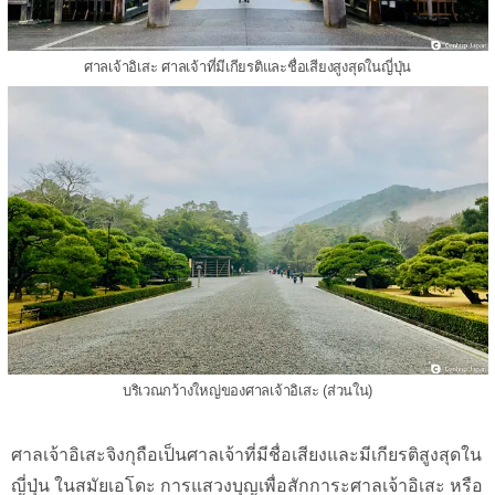
ศาลเจ้าอิเสะ ศาลเจ้าที่มีเกียรติและชื่อเสียงสูงสุดในญี่ปุ่น
บริเวณกว้างใหญ่ของศาลเจ้าอิเสะ (ส่วนใน)
ศาลเจ้าอิเสะจิงกุถือเป็นศาลเจ้าที่มีชื่อเสียงและมีเกียรติสูงสุดใน
ญี่ปุ่น ในสมัยเอโดะ การแสวงบุญเพื่อสักการะศาลเจ้าอิเสะ หรือ