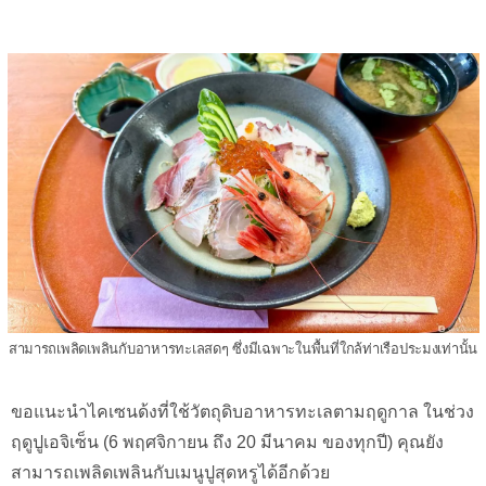
สามารถเพลิดเพลินกับอาหารทะเลสดๆ ซึ่งมีเฉพาะในพื้นที่ใกล้ท่าเรือประมงเท่านั้น
ขอแนะนำไคเซนด้งที่ใช้วัตถุดิบอาหารทะเลตามฤดูกาล ในช่วง
ฤดูปูเอจิเซ็น (6 พฤศจิกายน ถึง 20 มีนาคม ของทุกปี) คุณยัง
สามารถเพลิดเพลินกับเมนูปูสุดหรูได้อีกด้วย