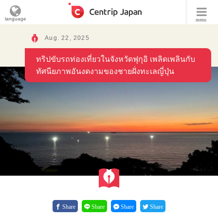
language
menu
Aug. 22, 2025
ทริปขับรถท่องเที่ยวในจังหวัดฟุกุอิ เพลิดเพลินกับ
ทัศนียภาพอันงดงามของชายฝั่งทะเลญี่ปุ่น
Share
Share
Share
Share