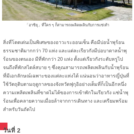
「อาชิยุ」ที่ใคร ๆ ก็สามารถเพลิดเพลินกับการแช่เท้า
สิ่งที่โดดเด่นเป็นพิเศษของอาวะระออนเซ็น คือมีบ่อน้ำพุร้อน
ธรรมชาติมากกว่า 70 แห่ง และแต่ละเรียวกังมีบ่อบาดาลน้ำพุ
ร้อนของตนเอง มีที่พักกว่า 20 แห่ง ตั้งแต่เรียวกังระดับหรูไป
จนถึงที่พักสไตล์สบาย ๆ ซึ่งคุณสามารถเพลิดเพลินกับน้ำพุร้อน
ที่มีเอกลักษณ์เฉพาะของแต่ละแห่งได้ แน่นอนว่าอาหารญี่ปุ่นที่
ใช้วัตถุดิบตามฤดูกาลของจังหวัดฟุกุอิอย่างเต็มที่ก็เป็นอีกหนึ่ง
ความเพลิดเพลินที่ขาดไม่ได้ของการเข้าพักในเรียวกัง แช่น้ำพุ
ร้อนเพื่อคลายความเมื่อยล้าจากการเดินทาง และเตรียมพร้อม
สำหรับวันถัดไป
วันที่ 2