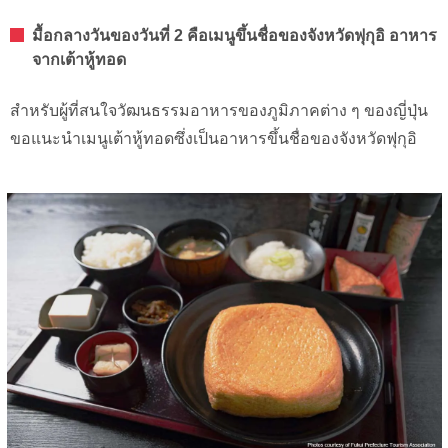
มื้อกลางวันของวันที่ 2 คือเมนูขึ้นชื่อของจังหวัดฟุกุอิ อาหาร
จากเต้าหู้ทอด
สำหรับผู้ที่สนใจวัฒนธรรมอาหารของภูมิภาคต่าง ๆ ของญี่ปุ่น
ขอแนะนำเมนูเต้าหู้ทอดซึ่งเป็นอาหารขึ้นชื่อของจังหวัดฟุกุอิ