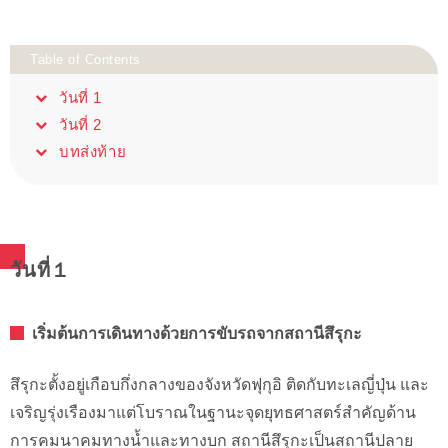
Table of Contents
วันที่ 1
วันที่ 2
บทส่งท้าย
วันที่１
เริ่มต้นการเดินทางด้วยการขับรถจากสถานีสึรุกะ
สึรุกะตั้งอยู่เกือบกึ่งกลางของจังหวัดฟุกุอิ ติดกับทะเลญี่ปุ่น และ
เจริญรุ่งเรืองมาแต่โบราณในฐานะจุดยุทธศาสตร์สำคัญด้าน
การคมนาคมทางน้ำและทางบก สถานีสึรุกะเป็นสถานีปลาย