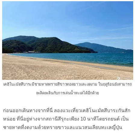
เคฮิโนะมัตสึบาระมีชายหาดทรายสีขาวทอดยาวและงดงาม ในฤดูร้อนยังสามารถ
เพลิดเพลินกับการเล่นน้ำทะเลได้อีกด้วย
ก่อนออกเดินทางจากที่นี่ ลองแวะเที่ยวเคฮิโนะมัตสึบาระกันสัก
หน่อย ที่นี่อยู่ห่างจากสถานีสึรุกะเพียง 10 นาทีโดยรถยนต์ เป็น
ชายหาดที่งดงามด้วยทรายขาวและแนวสนเลียบทะเลญี่ปุ่น