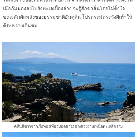
เมื่อก้มมองลงไปยังทะเลเบื้องล่าง จะรู้สึกขาสั่นโดยไม่ตั้งใจ
ขณะสัมผัสพลังของธรรมชาติอันดุดัน โปรดระมัดระวังฝีเท้าให้
ดีระหว่างเดินชม
คลื่นสีขาวจากเรือท่องเที่ยวทอดยาวอย่างสวยงามเหนือทะเลสีคราม