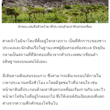
ลักษณะเด่นคือผิวหน้าผาที่ประกอบด้วยเสาหินทรงเหลี่ยม
ศาลเจ้าโอมินาโตะที่ตั้งอยู่ใจกลางเกาะ เป็นที่สักการะของชาว
ประมงและนักเดินเรือในฐานะเทพผู้คุ้มครองท้องทะเล ปัจจุบัน
กลายเป็นสถานที่ที่นักท่องเที่ยวจากทั่วประเทศมาเขียนคำ
อธิษฐานลงบนแผ่นไม้เอมะ
มีเส้นทางเดินเล่นรอบเกาะ ซึ่งสามารถเดินวนรอบได้ภายใน
เวลาประมาณหนึ่งชั่วโมง แโดยมีจุดชมวิวที่น่าสนใจ เช่น
หน้าผาหินที่ประกอบด้วยเสาหินทรงเหลี่ยมเรียงรายกัน และวิว
หน้าผาโทจินโบที่อยู่ไกลออกไป ซึ่งให้เสน่ห์อันเงียบสงบที่แตก
ต่างจากความคึกคักของโทจินโบ