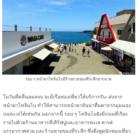
รอบ ๆ หน้าผาโทจินโบมีร้านขายของที่ระลึกมากมาย
ในวันที่คลื่นลมสงบ จะมีเรือท่องเที่ยวให้บริการรับ–ส่งจาก
หน้าผาโทจินโบ ทำให้สามารถหน้าผาอันน่าตื่นตาจากมุมมอง
บนทะเลได้เช่นกัน นอกจากนี้ รอบ ๆ โทจินโบยังมีถนนที่เรียง
รายไปด้วยร้านอาหารที่เสิร์ฟปูและอาหารทะเล คาเฟ่
บรรยากาศสวย และร้านขายของที่ระลึก ซึ่งดึงดูดนักท่องเที่ยว