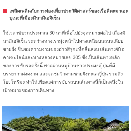
เพลิดเพลินกับการท่องเที่ยวประวัติศาสตร์ของเรือคิตะมาเอะ
บุเนะที่เมืองมินามิเอจิเซ็น
ใช้เวลาขับรถประมาณ 30 นาทีเพื่อไปยังจุดหมายต่อไป เมืองมิ
นามิเอจิเซ็น ระหว่างทางเรามุ่งหน้าไปทางเหนือบนถนนเลียบ
ชายฝั่ง ชื่นชมความงามของอ่าวสึรุกะที่คลื่นสงบ เส้นทางชิโอ
คาเซะไลน์และทางหลวงหมายเลข 305 ซึ่งเป็นเส้นทางหลัก
ของการขับรถครั้งนี้ พาดผ่านหมู่บ้านชาวประมงญี่ปุ่นที่มี
บรรยากาศงดงาม และจุดชมวิวตามชายฝั่งทะเลญี่ปุ่น รวมถึง
โยะโทริมง ทำให้เพียงแค่การขับรถบนเส้นทางนี้ก็เป็นหนึ่งใน
เป้าหมายของการเดินทาง