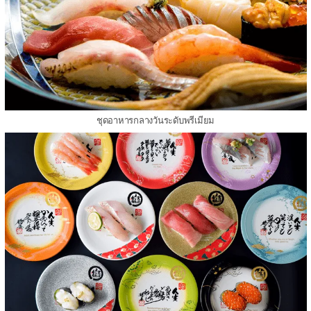
ชุดอาหารกลางวันระดับพรีเมียม