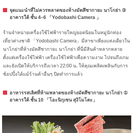
จุดแนะนำที่ไม่ควรพลาดของห้างมัตสึซากายะ นาโกย่า ③
อาคารใต้ ชั้น 4–6 「Yodobashi Camera 」
ร้านจำหน่ายเครื่องใช้ไฟฟ้ารายใหญ่ยอดนิยมในหมู่นักท่อง
เที่ยวต่างชาติ 「Yodobashi Camera」มีสาขาเพียงแห่งเดียวใน
นาโกย่าที่ห้างมัตสึซากายะ นาโกย่า ที่นี่มีสินค้าหลากหลาย
ตั้งแต่เครื่องใช้ไฟฟ้า เครื่องใช้ไฟฟ้าเพื่อความงาม ไปจนถึงเกม
และยังเปิดให้บริการถึงเวลา 22:00 น. ให้คุณเพลิดเพลินกับการ
ช้อปปิ้งได้แม้ร้านค้าอื่นๆ ปิดทำการแล้ว
อาหารรสเลิศที่ห้ามพลาดของห้างมัตสึซากายะ นาโกย่า ①
อาคารใต้ ชั้น 10 「โอะนิกุเซน สุงิโมโตะ」