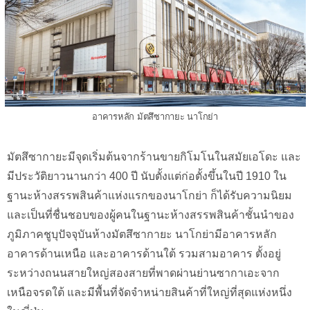
อาคารหลัก มัตสึซากายะ นาโกย่า
มัตสึซากายะมีจุดเริ่มต้นจากร้านขายกิโมโนในสมัยเอโดะ และ
มีประวัติยาวนานกว่า 400 ปี นับตั้งแต่ก่อตั้งขึ้นในปี 1910 ใน
ฐานะห้างสรรพสินค้าแห่งแรกของนาโกย่า ก็ได้รับความนิยม
และเป็นที่ชื่นชอบของผู้คนในฐานะห้างสรรพสินค้าชั้นนำของ
ภูมิภาคชูบุปัจจุบันห้างมัตสึซากายะ นาโกย่ามีอาคารหลัก
อาคารด้านเหนือ และอาคารด้านใต้ รวมสามอาคาร ตั้งอยู่
ระหว่างถนนสายใหญ่สองสายที่พาดผ่านย่านซากาเอะจาก
เหนือจรดใต้ และมีพื้นที่จัดจำหน่ายสินค้าที่ใหญ่ที่สุดแห่งหนึ่ง