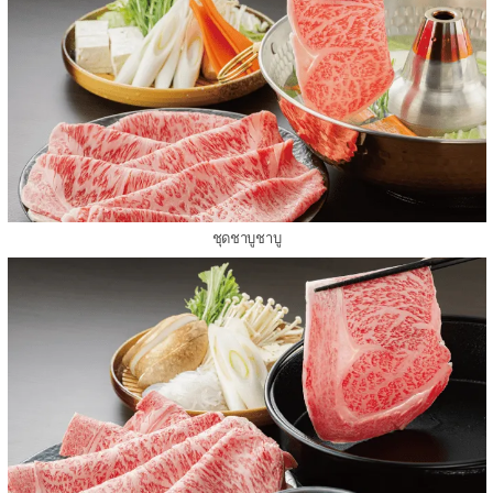
ชุดชาบูชาบู