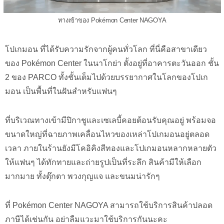
ทางเข้าของ Pokémon Center NAGOYA
โปเกมอน ที่ได้รับความรักจากผู้คนทั่วโลก ที่นี่คือสาขาเดียว
ของ Pokémon Center ในนาโกย่า ตั้งอยู่ที่อาคารตะวันออก ชั้น
2 ของ PARCO ทั้งชั้นเต็มไปด้วยบรรยากาศในโลกของโปเก
มอน เป็นพื้นที่ในฝันสำหรับแฟนๆ
ที่บริเวณทางเข้ามีปิกาชูและเซเลบี้คอยต้อนรับคุณอยู่ พร้อมจอ
ขนาดใหญ่ที่ฉายภาพเคลื่อนไหวของเหล่าโปเกมอนอยู่ตลอด
เวลา ภายในร้านยังมีโคอิคิงสีทองและโปเกมอนหลากหลายตัว
ให้แฟนๆ ได้ทักทายและถ่ายรูปเป็นที่ระลึก สินค้ามีให้เลือก
มากมาย ทั้งตุ๊กตา พวงกุญแจ และขนมน่ารักๆ
ที่ Pokémon Center NAGOYA สามารถใช้บริการสินค้าปลอด
ภาษีได้เช่นกัน อย่าลืมแวะมาใช้บริการกันนะคะ