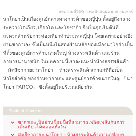
บทความนี้ได้รับการสนับสนุนจากสปอนเซอร์
นาโกย่าเป็นเมืองศูนย์กลางทางการค้าของญี่ปุ่น ตั้งอยู่กึ่งกลาง
ระหว่างโตเกียว, เกียวโต และโอซาก้า จึงเป็นจุดเริ่มต้นที่
สะดวกสำหรับการท่องเที่ยวทั่วประเทศญี่ปุ่น โดยเฉพาะอย่างยิ่ง
ย่านซากาเอะ ซึ่งเป็นหนึ่งในสองย่านหลักของเมืองนาโกย่า เป็น
ที่ตั้งของศูนย์การค้าขนาดใหญ่ ห้างสรรพสินค้า และร้าน
อาหารนานาชนิด ในบทความนี้เราจะแนะนำห้างสรรพสินค้า
「มัตสึซากายะ นาโกย่า」 ห้างสรรพสินค้าเก่าแก่ที่ถือเป็น
หัวใจสำคัญของย่านซากาเอะ และศูนย์การค้าขนาดใหญ่ 「นา
โกย่า PARCO」 ซึ่งตั้งอยู่ในบริเวณเดียวกัน
Table of Contents
ซากาเอะเป็นย่านช็อปปิ้งที่สามารถเพลิดเพลินกับการ
เดินเที่ยวได้ตลอดทั้งวัน
มัตสึซากายะ นาโกย่า：ห้างสรรพสินค้าเก่าแก่ที่อยู่คู่