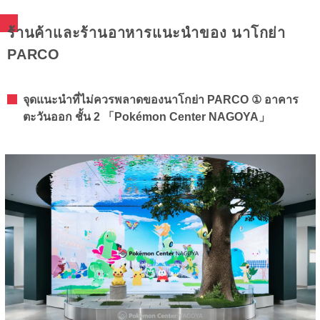
ร้านค้าและร้านอาหารแนะนำของ นาโกย่า
PARCO
จุดแนะนำที่ไม่ควรพลาดของนาโกย่า PARCO ① อาคาร
ตะวันออก ชั้น 2 「Pokémon Center NAGOYA」