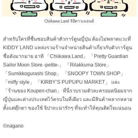
Chiikawa Land จิอิคาวะแลนด์
สำหรับใครที่ชื่นชอบสินค้าตัวการ์ตูนญี่ปุ่น ต้องไม่พลาดแวะที่
KIDDY LAND แหล่งรวมร้านจำหน่ายสินค้าเกี่ยวกับตัวการ์ตูน
ชื่อดังมากมาย อาทิ 「Chiikawa Land」 「Pretty Guardian
Sailor Moon Store -petite-」 「Rilakkuma Store」
「Sumikkogurashi Shop」 「SNOOPY TOWN SHOP」
「miffy style」 「KIRBY’S PUPUPU MARKET」 และ
「ร้านของ Koupen-chan」 ที่นี่รวบรวมตัวละครยอดนิยมจาก
ญี่ปุ่นและต่างประเทศไว้ครบในที่เดียว และมีสินค้าหลากหลาย
ตั้งแต่ตุ๊กตา ของใช้ จิปาถะน่ารักๆ ที่จะทำให้คุณติดใจแน่นอน
©nagano