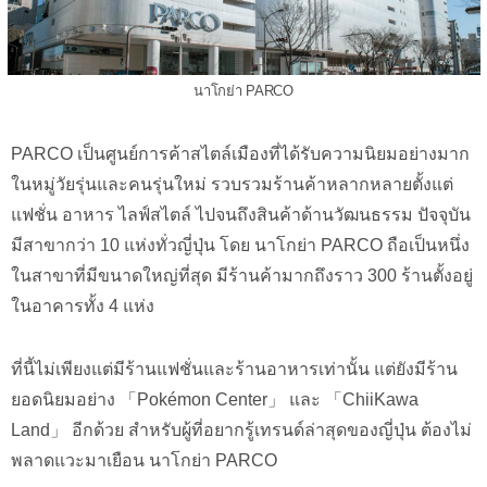
นาโกย่า PARCO
PARCO เป็นศูนย์การค้าสไตล์เมืองที่ได้รับความนิยมอย่างมาก
ในหมู่วัยรุ่นและคนรุ่นใหม่ รวบรวมร้านค้าหลากหลายตั้งแต่
แฟชั่น อาหาร ไลฟ์สไตล์ ไปจนถึงสินค้าด้านวัฒนธรรม ปัจจุบัน
มีสาขากว่า 10 แห่งทั่วญี่ปุ่น โดย นาโกย่า PARCO ถือเป็นหนึ่ง
ในสาขาที่มีขนาดใหญ่ที่สุด มีร้านค้ามากถึงราว 300 ร้านตั้งอยู่
ในอาคารทั้ง 4 แห่ง
ที่นี้ไม่เพียงแต่มีร้านแฟชั่นและร้านอาหารเท่านั้น แต่ยังมีร้าน
ยอดนิยมอย่าง 「Pokémon Center」 และ 「ChiiKawa
Land」 อีกด้วย สำหรับผู้ที่อยากรู้เทรนด์ล่าสุดของญี่ปุ่น ต้องไม่
พลาดแวะมาเยือน นาโกย่า PARCO