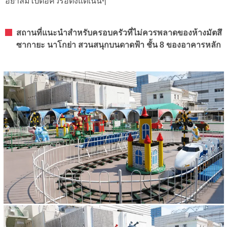
อย่าลืมไปต่อคิวรอตั้งแต่เนิ่นๆ
สถานที่แนะนำสำหรับครอบครัวที่ไม่ควรพลาดของห้างมัตสึ
ซากายะ นาโกย่า สวนสนุกบนดาดฟ้า ชั้น 8 ของอาคารหลัก