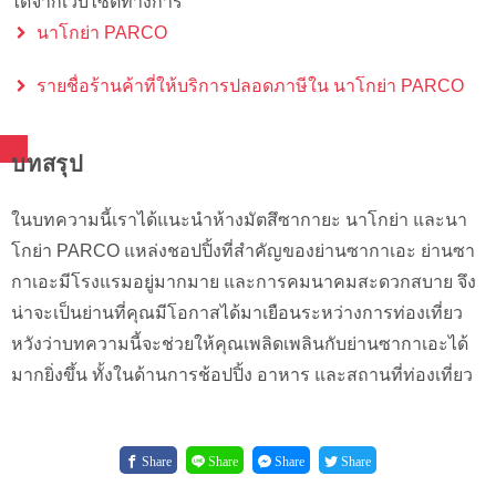
ได้จากเว็บไซต์ทางการ
นาโกย่า PARCO
รายชื่อร้านค้าที่ให้บริการปลอดภาษีใน นาโกย่า PARCO
บทสรุป
ในบทความนี้เราได้แนะนำห้างมัตสึซากายะ นาโกย่า และนา
โกย่า PARCO แหล่งชอปปิ้งที่สำคัญของย่านซากาเอะ ย่านซา
กาเอะมีโรงแรมอยู่มากมาย และการคมนาคมสะดวกสบาย จึง
น่าจะเป็นย่านที่คุณมีโอกาสได้มาเยือนระหว่างการท่องเที่ยว
หวังว่าบทความนี้จะช่วยให้คุณเพลิดเพลินกับย่านซากาเอะได้
มากยิ่งขึ้น ทั้งในด้านการช้อปปิ้ง อาหาร และสถานที่ท่องเที่ยว
Share
Share
Share
Share