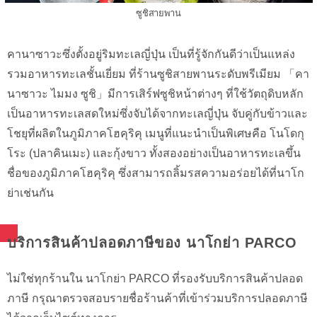
ซูชิสายพาน
คานาซาวะซึ่งตั้งอยู่ริมทะเลญี่ปุ่น เป็นที่รู้จักกันดีว่าเป็นแหล่ง
รวมอาหารทะเลชั้นเยี่ยม ที่ร้านซูชิสายพานระดับพรีเมียม 「คา
นาซาวะ ไมมง ซูชิ」มีการเสิร์ฟซูชิหน้าต่างๆ ที่ใช้วัตถุดิบหลัก
เป็นอาหารทะเลสดใหม่ซึ่งจับได้จากทะเลญี่ปุ่น จับคู่กับข้าวและ
โชยุที่ผลิตในภูมิภาคโฮคุริคุ เมนูที่แนะนำเป็นพิเศษคือ โนโดกุ
โระ (ปลาคินเมะ) และกุ้งขาว ทั้งสองอย่างเป็นอาหารทะเลขึ้น
ชื่อของภูมิภาคโฮคุริคุ ซึ่งสามารถลิ้มรสความอร่อยได้ที่นาโก
ย่าเช่นกัน
บริการสินค้าปลอดภาษีของ นาโกย่า PARCO
ไม่ใช่ทุกร้านใน นาโกย่า PARCO ที่รองรับบริการสินค้าปลอด
ภาษี กรุณาตรวจสอบรายชื่อร้านค้าที่เข้าร่วมบริการปลอดภาษี