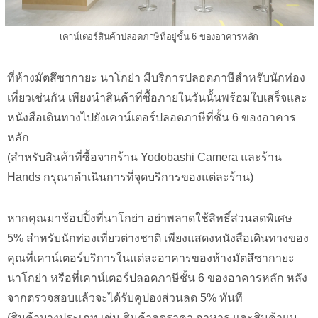
เคาน์เตอร์สินค้าปลอดภาษีที่อยู่ชั้น 6 ของอาคารหลัก
ที่ห้างมัตสึซากายะ นาโกย่า มีบริการปลอดภาษีสำหรับนักท่อง
เที่ยวเช่นกัน เพียงนำสินค้าที่ซื้อภายในวันนั้นพร้อมใบเสร็จและ
หนังสือเดินทางไปยังเคาน์เตอร์ปลอดภาษีที่ชั้น 6 ของอาคาร
หลัก
(สำหรับสินค้าที่ซื้อจากร้าน Yodobashi Camera และร้าน
Hands กรุณาดำเนินการที่จุดบริการของแต่ละร้าน)
หากคุณมาช้อปปิ้งที่นาโกย่า อย่าพลาดใช้สิทธิ์ส่วนลดพิเศษ
5% สำหรับนักท่องเที่ยวต่างชาติ เพียงแสดงหนังสือเดินทางของ
คุณที่เคาน์เตอร์บริการในแต่ละอาคารของห้างมัตสึซากายะ
นาโกย่า หรือที่เคาน์เตอร์ปลอดภาษีชั้น 6 ของอาคารหลัก หลัง
จากตรวจสอบแล้วจะได้รับคูปองส่วนลด 5% ทันที
(สินค้าบางประเภท เช่น สินค้าลดราคา อาหาร และสินค้าแบ