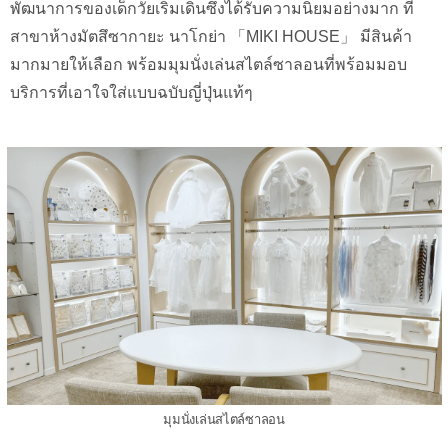
พัฒนาการของเด็กวัยเริ่มเดินซึ่งได้รับความนิยมอย่างมาก ที่
สาขาห้างมัตสึซากายะ นาโกย่า 「MIKI HOUSE」 มีสินค้า
มากมายให้เลือก พร้อมมุมนั่งเล่นสไตล์ซาลอนที่พร้อมมอบ
บริการที่เอาใจใส่แบบฉบับญี่ปุ่นแท้ๆ
มุมนั่งเล่นสไตล์ซาลอน