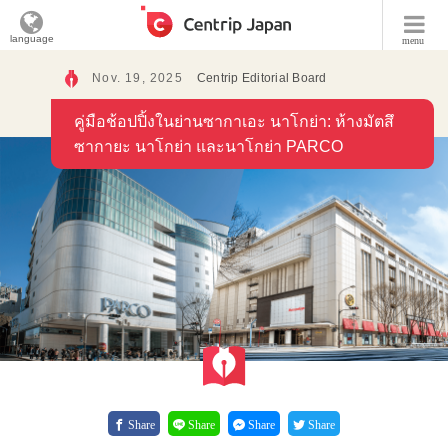
language
menu
Nov. 19, 2025
Centrip Editorial Board
คู่มือช้อปปิ้งในย่านซากาเอะ นาโกย่า: ห้างมัตสึ
ซากายะ นาโกย่า และนาโกย่า PARCO
Share
Share
Share
Share